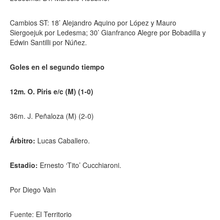
Cambios ST: 18’ Alejandro Aquino por López y Mauro
Siergoejuk por Ledesma; 30’ Gianfranco Alegre por Bobadilla y
Edwin Santilli por Núñez.
Goles en el segundo tiempo
12m. O. Piris e/c (M) (1-0)
36m. J. Peñaloza (M) (2-0)
Árbitro:
Lucas Caballero.
Estadio:
Ernesto ‘Tito’ Cucchiaroni.
Por Diego Vain
Fuente: El Territorio