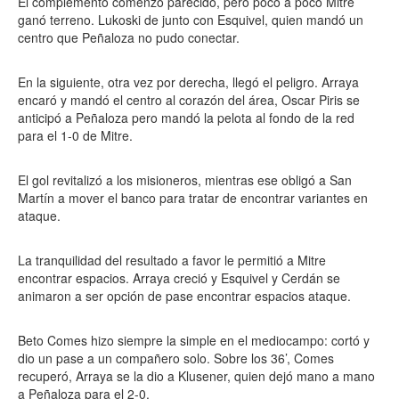
El complemento comenzó parecido, pero poco a poco Mitre
ganó terreno. Lukoski de junto con Esquivel, quien mandó un
centro que Peñaloza no pudo conectar.
En la siguiente, otra vez por derecha, llegó el peligro. Arraya
encaró y mandó el centro al corazón del área, Oscar Piris se
anticipó a Peñaloza pero mandó la pelota al fondo de la red
para el 1-0 de Mitre.
El gol revitalizó a los misioneros, mientras ese obligó a San
Martín a mover el banco para tratar de encontrar variantes en
ataque.
La tranquilidad del resultado a favor le permitió a Mitre
encontrar espacios. Arraya creció y Esquivel y Cerdán se
animaron a ser opción de pase encontrar espacios ataque.
Beto Comes hizo siempre la simple en el mediocampo: cortó y
dio un pase a un compañero solo. Sobre los 36’, Comes
recuperó, Arraya se la dio a Klusener, quien dejó mano a mano
a Peñaloza para el 2-0.