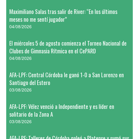
Maximiliano Salas tras salir de River: “En los últimos
meses no me sentí jugador”
04/08/2026
El miércoles 5 de agosto comienza el Torneo Nacional de
Clubes de Gimnasia Rítmica en el CePARD
04/08/2026
AFA-LPF: Central Córdoba le ganó 1-0 a San Lorenzo en
Santiago del Estero
03/08/2026
AFA-LPF: Vélez venció a Independiente y es líder en
solitario de la Zona A
03/08/2026
AFA-LPF: Talleres de Córdoba goleó a Platense y sumó sus