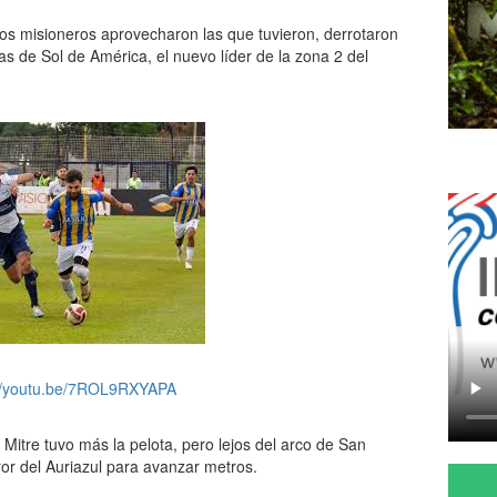
os misioneros aprovecharon las que tuvieron, derrotaron
s de Sol de América, el nuevo líder de la zona 2 del
://youtu.be/7ROL9RXYAPA
Mitre tuvo más la pelota, pero lejos del arco de San
ror del Auriazul para avanzar metros.