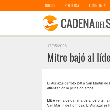
INICIO
POLITICA
ECONOMIA
17/05/2026
Mitre bajó al líd
El Auriazul derrotó 2-0 a San Martín de
afianzan en la pelea de arriba.
Mitre venía de ganar afuera, pero tenía
San Martín de Formosa. El Auriazul se 