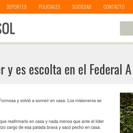
DEPORTES
POLICIALES
SOCIEDAD
CONTACTO
er y es escolta en el Federal A
 Formosa y volvió a sonreír en casa. Los misioneros se
 que reafirmarlo en casa y nada menos que ante el líder
hizo cargo de esa patada brava y sacó pecho en casa.