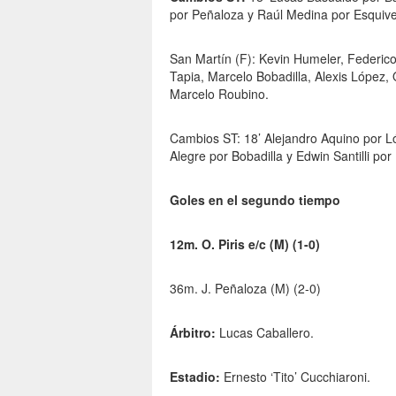
por Peñaloza y Raúl Medina por Esquive
San Martín (F): Kevin Humeler, Federico
Tapia, Marcelo Bobadilla, Alexis Lópe
Marcelo Roubino.
Cambios ST: 18’ Alejandro Aquino por L
Alegre por Bobadilla y Edwin Santilli po
Goles en el segundo tiempo
12m. O. Piris e/c (M) (1-0)
36m. J. Peñaloza (M) (2-0)
Árbitro:
Lucas Caballero.
Estadio:
Ernesto ‘Tito’ Cucchiaroni.