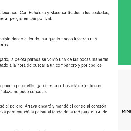
ediocampo. Con Peñaloza y Klusener tirados a los costados,
erar peligro en campo rival,
a pelota desde el fondo, aunque tampoco tuvieron una
neros.
ado, la pelota parada se volvió una de las pocas maneras
rtado a la hora de buscar a un compañero y por eso los
poco a poco Mitre ganó terreno. Lukoski de junto con
ñaloza no pudo conectar.
legó el peligro. Arraya encaró y mandó el centro al corazón
loza pero mandó la pelota al fondo de la red para el 1-0 de