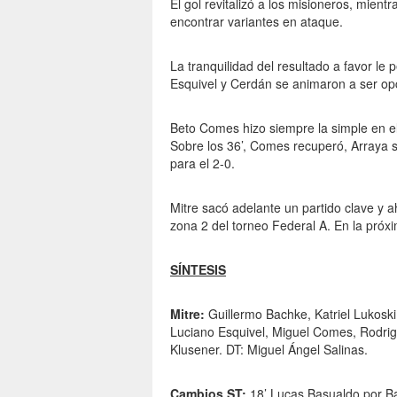
El gol revitalizó a los misioneros, mien
encontrar variantes en ataque.
La tranquilidad del resultado a favor le 
Esquivel y Cerdán se animaron a ser op
Beto Comes hizo siempre la simple en e
Sobre los 36’, Comes recuperó, Arraya 
para el 2-0.
Mitre sacó adelante un partido clave y a
zona 2 del torneo Federal A. En la próxi
SÍNTESIS
Mitre:
Guillermo Bachke, Katriel Lukoski
Luciano Esquivel, Miguel Comes, Rodrig
Klusener. DT: Miguel Ángel Salinas.
Cambios ST:
18’ Lucas Basualdo por Ba