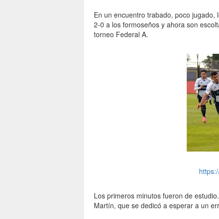
En un encuentro trabado, poco jugado, l
2-0 a los formoseños y ahora son escolta
torneo Federal A.
https
Los primeros minutos fueron de estudio. 
Martín, que se dedicó a esperar a un er