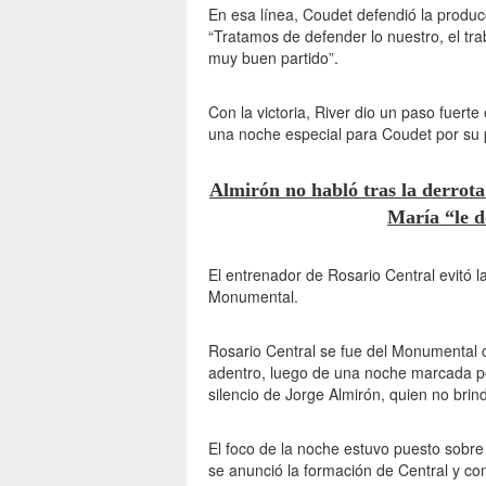
En esa línea, Coudet defendió la producci
“Tratamos de defender lo nuestro, el tr
muy buen partido”.
Con la victoria, River dio un paso fuerte
una noche especial para Coudet por su p
Almirón no habló tras la derrota
María “le d
El entrenador de Rosario Central evitó l
Monumental.
Rosario Central se fue del Monumental 
adentro, luego de una noche marcada por 
silencio de Jorge Almirón, quien no brin
El foco de la noche estuvo puesto sobre 
se anunció la formación de Central y con