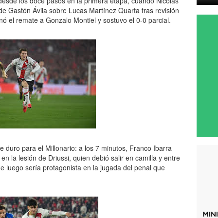
desde los doce pasos en la primera etapa, cuando Nicolás
e Gastón Ávila sobre Lucas Martínez Quarta tras revisión
ó el remate a Gonzalo Montiel y sostuvo el 0-0 parcial.
 duro para el Millonario: a los 7 minutos, Franco Ibarra
en la lesión de Driussi, quien debió salir en camilla y entre
ue luego sería protagonista en la jugada del penal que