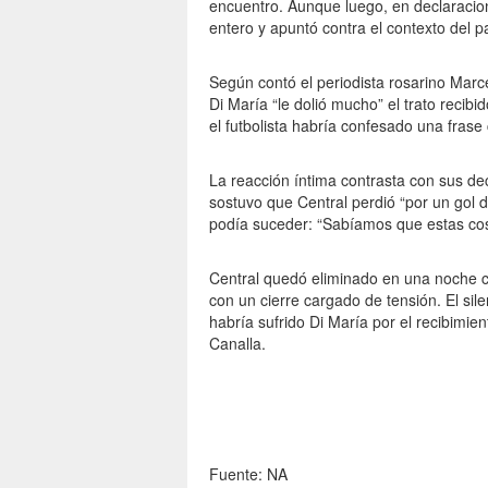
encuentro. Aunque luego, en declaracio
entero y apuntó contra el contexto del pa
Según contó el periodista rosarino Marce
Di María “le dolió mucho” el trato recib
el futbolista habría confesado una frase 
La reacción íntima contrasta con sus de
sostuvo que Central perdió “por un gol d
podía suceder: “Sabíamos que estas co
Central quedó eliminado en una noche c
con un cierre cargado de tensión. El si
habría sufrido Di María por el recibimie
Canalla.
Fuente: NA