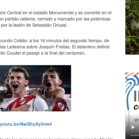
rio Central en el estadio Monumental y se convirtió en el
 un partido caliente, cerrado y marcado por las polémicas
 por la lesión de Sebastián Driussi.
Facundo Colidio, a los 16 minutos del segundo tiempo, de
ías Ledesma sobre Joaquín Freitas. El delantero definió
rdo Coudet el pasaje a la final del certamen.
//youtu.be/NwQhyAy5vw4