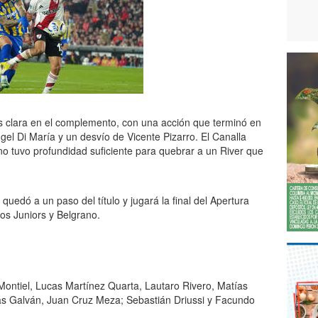
s clara en el complemento, con una acción que terminó en
Ángel Di María y un desvío de Vicente Pizarro. El Canalla
no tuvo profundidad suficiente para quebrar a un River que
quedó a un paso del título y jugará la final del Apertura
nos Juniors y Belgrano.
ontiel, Lucas Martínez Quarta, Lautaro Rivero, Matías
ás Galván, Juan Cruz Meza; Sebastián Driussi y Facundo