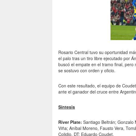
Rosario Central tuvo su oportunidad má
el palo tras un tiro libre ejecutado por 
buscó el empate en el tramo final, pero 
se sostuvo con orden y oficio.
Con este resultado, el equipo de Coudet 
ante el ganador del cruce entre Argenti
Síntesis
River Plate:
Santiago Beltrán; Gonzalo M
Viña; Aníbal Moreno, Fausto Vera, Tom
Colidio. DT: Eduardo Coudet.