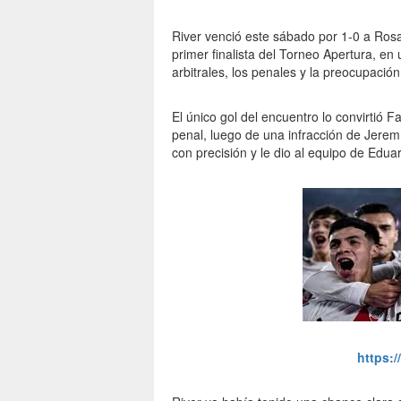
River venció este sábado por 1-0 a Rosa
primer finalista del Torneo Apertura, en
arbitrales, los penales y la preocupación
El único gol del encuentro lo convirtió 
penal, luego de una infracción de Jerem
con precisión y le dio al equipo de Edua
https: