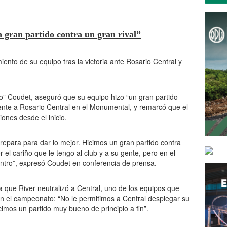
 gran partido contra un gran rival”
iento de su equipo tras la victoria ante Rosario Central y
o” Coudet, aseguró que su equipo hizo “un gran partido
 frente a Rosario Central en el Monumental, y remarcó que el
iones desde el inicio.
repara para dar lo mejor. Hicimos un gran partido contra
 el cariño que le tengo al club y a su gente, pero en el
tro”, expresó Coudet en conferencia de prensa.
a que River neutralizó a Central, uno de los equipos que
 el campeonato: “No le permitimos a Central desplegar su
cimos un partido muy bueno de principio a fin”.