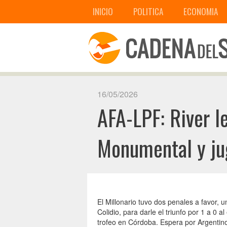
INICIO
POLITICA
ECONOMIA
16/05/2026
AFA-LPF: River l
Monumental y jug
El Millonario tuvo dos penales a favor, u
Colidio, para darle el triunfo por 1 a 0 
trofeo en Córdoba. Espera por Argentin