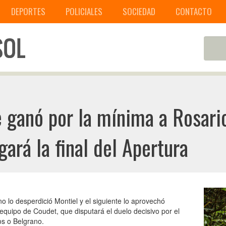
DEPORTES
POLICIALES
SOCIEDAD
CONTACTO
e ganó por la mínima a Rosario
ará la final del Apertura
no lo desperdició Montiel y el siguiente lo aprovechó
al equipo de Coudet, que disputará el duelo decisivo por el
os o Belgrano.