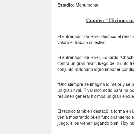
Estadio:
Monumental.
Coudet: “Hicimos un
El entrenador de River destacó el rendim
valoró el trabajo colectivo.
El entrenador de River, Eduardo “Chach
contra un gran rival”, luego del triunfo
conjunto millonario logró imponer condic
“Uno siempre se imagina lo mejor y se p
un gran rival. Rival incómodo para mí por
resumen general hicimos un gran encuen
El técnico también destacó la forma en l
venía mostrando buen funcionamiento en
juego, ellos vienen jugando bien. Hoy hi