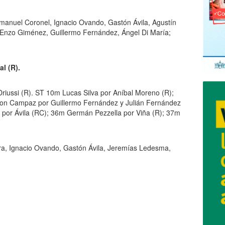
nuel Coronel, Ignacio Ovando, Gastón Ávila, Agustín
; Enzo Giménez, Guillermo Fernández, Ángel Di María;
l (R).
riussi (R). ST 10m Lucas Silva por Aníbal Moreno (R);
on Campaz por Guillermo Fernández y Julián Fernández
 por Ávila (RC); 36m Germán Pezzella por Viña (R); 37m
rra, Ignacio Ovando, Gastón Ávila, Jeremías Ledesma,