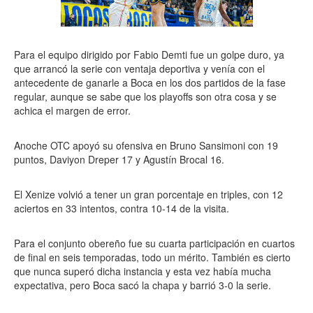
Para el equipo dirigido por Fabio Demti fue un golpe duro, ya
que arrancó la serie con ventaja deportiva y venía con el
antecedente de ganarle a Boca en los dos partidos de la fase
regular, aunque se sabe que los playoffs son otra cosa y se
achica el margen de error.
Anoche OTC apoyó su ofensiva en Bruno Sansimoni con 19
puntos, Daviyon Dreper 17 y Agustín Brocal 16.
El Xenize volvió a tener un gran porcentaje en triples, con 12
aciertos en 33 intentos, contra 10-14 de la visita.
Para el conjunto obereño fue su cuarta participación en cuartos
de final en seis temporadas, todo un mérito. También es cierto
que nunca superó dicha instancia y esta vez había mucha
expectativa, pero Boca sacó la chapa y barrió 3-0 la serie.