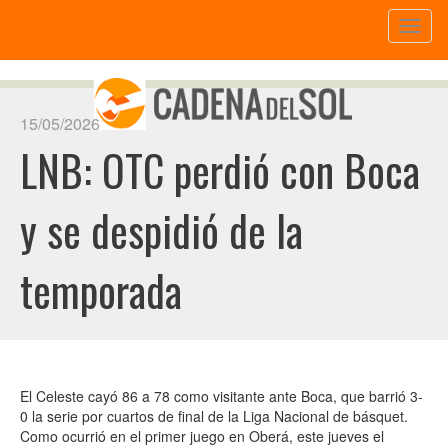
Toggl
naviga
15/05/2026
LNB: OTC perdió con Boca
y se despidió de la
temporada
El Celeste cayó 86 a 78 como visitante ante Boca, que barrió 3-
0 la serie por cuartos de final de la Liga Nacional de básquet.
Como ocurrió en el primer juego en Oberá, este jueves el