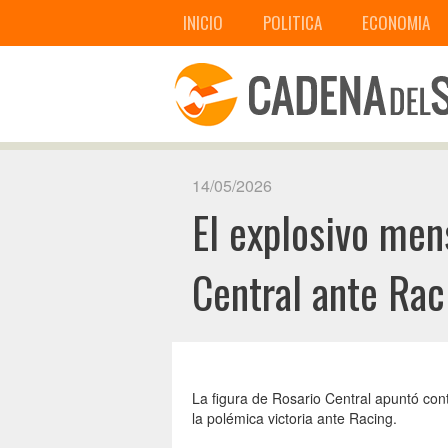
INICIO
POLITICA
ECONOMIA
14/05/2026
El explosivo mens
Central ante Rac
La figura de Rosario Central apuntó contr
la polémica victoria ante Racing.