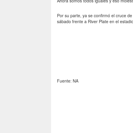
Ahora somos todos iguales y eso molest
Por su parte, ya se confirmó el cruce de 
sábado frente a River Plate en el estad
Fuente: NA