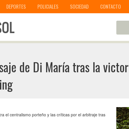
DEPORTES
POLICIALES
SOCIEDAD
CONTACTO
aje de Di María tras la victo
ing
a el centralismo porteño y las críticas por el arbitraje tras