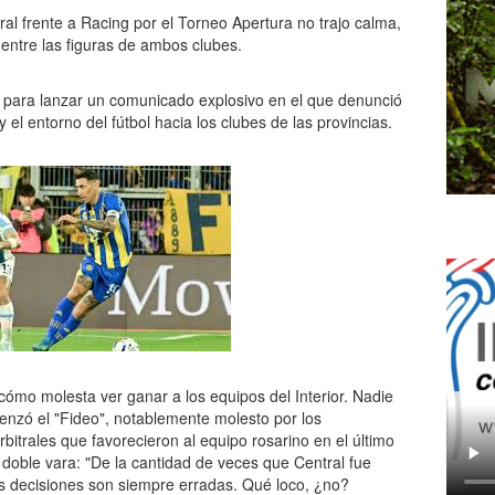
al frente a Racing por el Torneo Apertura no trajo calma,
 entre las figuras de ambos clubes.
es para lanzar un comunicado explosivo en el que denunció
y el entorno del fútbol hacia los clubes de las provincias.
ómo molesta ver ganar a los equipos del Interior. Nadie
enzó el "Fideo", notablemente molesto por los
bitrales que favorecieron al equipo rosarino en el último
 doble vara: "De la cantidad de veces que Central fue
as decisiones son siempre erradas. Qué loco, ¿no?