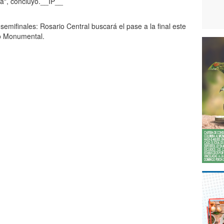
a", concluyó.__IP__
semifinales: Rosario Central buscará el pase a la final este
io Monumental.