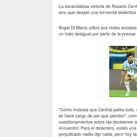
La escandalosa victoria de Rosario Centr
sino que desató una tormenta dialéctica
Ángel Di María utilizó sus redes social
un trato desigual por parte de la prensa 
"Cómo molesta que Central pelee todo, c
se hace cargo de por qué pierden", com
cuestionamientos sobre las decisiones ar
encuentro. Para el delantero, existe una
perjudicado nadie dijo nada, pero hoy l