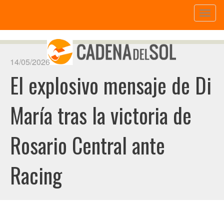
Toggl
naviga
14/05/2026
El explosivo mensaje de Di
María tras la victoria de
Rosario Central ante
Racing