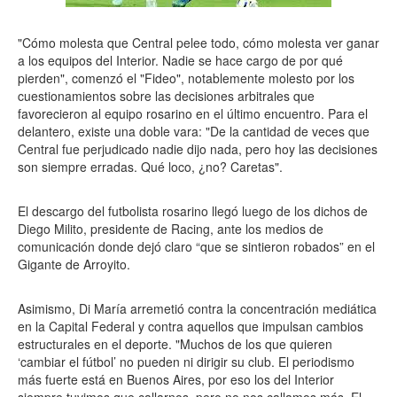
"Cómo molesta que Central pelee todo, cómo molesta ver ganar
a los equipos del Interior. Nadie se hace cargo de por qué
pierden", comenzó el "Fideo", notablemente molesto por los
cuestionamientos sobre las decisiones arbitrales que
favorecieron al equipo rosarino en el último encuentro. Para el
delantero, existe una doble vara: "De la cantidad de veces que
Central fue perjudicado nadie dijo nada, pero hoy las decisiones
son siempre erradas. Qué loco, ¿no? Caretas".
El descargo del futbolista rosarino llegó luego de los dichos de
Diego Milito, presidente de Racing, ante los medios de
comunicación donde dejó claro “que se sintieron robados” en el
Gigante de Arroyito.
Asimismo, Di María arremetió contra la concentración mediática
en la Capital Federal y contra aquellos que impulsan cambios
estructurales en el deporte. "Muchos de los que quieren
‘cambiar el fútbol’ no pueden ni dirigir su club. El periodismo
más fuerte está en Buenos Aires, por eso los del Interior