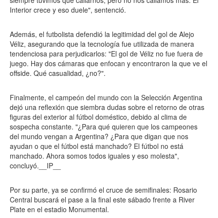
siempre tuvimos que callarnos, pero no nos callamos más. El
Interior crece y eso duele", sentenció.
Además, el futbolista defendió la legitimidad del gol de Alejo
Véliz, asegurando que la tecnología fue utilizada de manera
tendenciosa para perjudicarlos: "El gol de Véliz no fue fuera de
juego. Hay dos cámaras que enfocan y encontraron la que ve el
offside. Qué casualidad, ¿no?".
Finalmente, el campeón del mundo con la Selección Argentina
dejó una reflexión que siembra dudas sobre el retorno de otras
figuras del exterior al fútbol doméstico, debido al clima de
sospecha constante. "¿Para qué quieren que los campeones
del mundo vengan a Argentina? ¿Para que digan que nos
ayudan o que el fútbol está manchado? El fútbol no está
manchado. Ahora somos todos iguales y eso molesta",
concluyó.__IP__
Por su parte, ya se confirmó el cruce de semifinales: Rosario
Central buscará el pase a la final este sábado frente a River
Plate en el estadio Monumental.