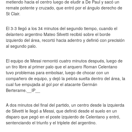
metiendo hacia el centro luego de eludir a De Paul y sacó un
remate potente y cruzado, que entró por el ángulo derecho de
St Clair.
El 3-3 llegó a los 34 minutos del segundo tiempo, cuando el
delantero argentino Mateo Silvetti recibió sobre el borde
izquierdo del área, recortó hacia adentro y definió con precisión
al segundo palo.
El equipo de Messi remontó cuatro minutos después, luego de
un tiro libre al primer palo que el arquero Roman Celentano
tuvo problemas para embolsar, luego de chocar con un
compañero de equipo, y dejó la pelota suelta dentro del área, la
cual fue empujada al gol por el atacante Germán
Berterame.__IP__
A dos minutos del final del partido, un centro desde la izquierda
de Silvetti le llegó a Messi, que definió desde el suelo en un
disparo que pegó en el poste izquierdo de Celentano y entró,
sentenciando el triunfo y el triplete del argentino.