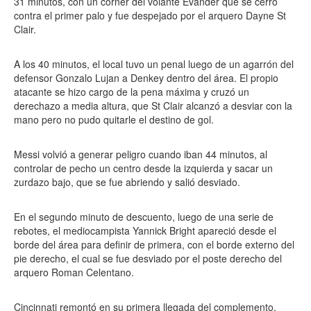
31 minutos, con un córner del volante Evander que se cerró
contra el primer palo y fue despejado por el arquero Dayne St
Clair.
A los 40 minutos, el local tuvo un penal luego de un agarrón del
defensor Gonzalo Lujan a Denkey dentro del área. El propio
atacante se hizo cargo de la pena máxima y cruzó un
derechazo a media altura, que St Clair alcanzó a desviar con la
mano pero no pudo quitarle el destino de gol.
Messi volvió a generar peligro cuando iban 44 minutos, al
controlar de pecho un centro desde la izquierda y sacar un
zurdazo bajo, que se fue abriendo y salió desviado.
En el segundo minuto de descuento, luego de una serie de
rebotes, el mediocampista Yannick Bright apareció desde el
borde del área para definir de primera, con el borde externo del
pie derecho, el cual se fue desviado por el poste derecho del
arquero Roman Celentano.
Cincinnati remontó en su primera llegada del complemento,