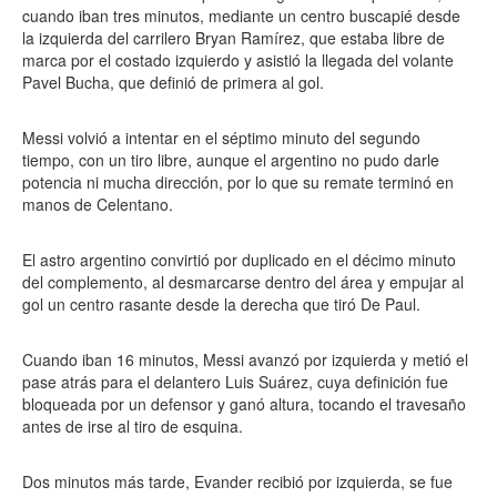
cuando iban tres minutos, mediante un centro buscapié desde
la izquierda del carrilero Bryan Ramírez, que estaba libre de
marca por el costado izquierdo y asistió la llegada del volante
Pavel Bucha, que definió de primera al gol.
Messi volvió a intentar en el séptimo minuto del segundo
tiempo, con un tiro libre, aunque el argentino no pudo darle
potencia ni mucha dirección, por lo que su remate terminó en
manos de Celentano.
El astro argentino convirtió por duplicado en el décimo minuto
del complemento, al desmarcarse dentro del área y empujar al
gol un centro rasante desde la derecha que tiró De Paul.
Cuando iban 16 minutos, Messi avanzó por izquierda y metió el
pase atrás para el delantero Luis Suárez, cuya definición fue
bloqueada por un defensor y ganó altura, tocando el travesaño
antes de irse al tiro de esquina.
Dos minutos más tarde, Evander recibió por izquierda, se fue