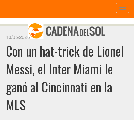
Toggl
naviga
13/05/2026
Con un hat-trick de Lionel
Messi, el Inter Miami le
ganó al Cincinnati en la
MLS