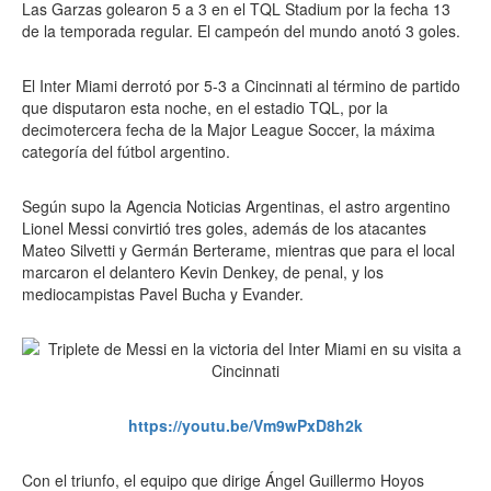
Las Garzas golearon 5 a 3 en el TQL Stadium por la fecha 13
de la temporada regular. El campeón del mundo anotó 3 goles.
El Inter Miami derrotó por 5-3 a Cincinnati al término de partido
que disputaron esta noche, en el estadio TQL, por la
decimotercera fecha de la Major League Soccer, la máxima
categoría del fútbol argentino.
Según supo la Agencia Noticias Argentinas, el astro argentino
Lionel Messi convirtió tres goles, además de los atacantes
Mateo Silvetti y Germán Berterame, mientras que para el local
marcaron el delantero Kevin Denkey, de penal, y los
mediocampistas Pavel Bucha y Evander.
https://youtu.be/Vm9wPxD8h2k
Con el triunfo, el equipo que dirige Ángel Guillermo Hoyos