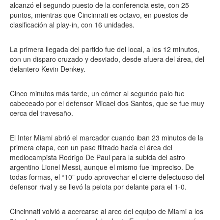
alcanzó el segundo puesto de la conferencia este, con 25
puntos, mientras que Cincinnati es octavo, en puestos de
clasificación al play-in, con 16 unidades.
La primera llegada del partido fue del local, a los 12 minutos,
con un disparo cruzado y desviado, desde afuera del área, del
delantero Kevin Denkey.
Cinco minutos más tarde, un córner al segundo palo fue
cabeceado por el defensor Micael dos Santos, que se fue muy
cerca del travesaño.
El Inter Miami abrió el marcador cuando iban 23 minutos de la
primera etapa, con un pase filtrado hacia el área del
mediocampista Rodrigo De Paul para la subida del astro
argentino Lionel Messi, aunque el mismo fue impreciso. De
todas formas, el “10” pudo aprovechar el cierre defectuoso del
defensor rival y se llevó la pelota por delante para el 1-0.
Cincinnati volvió a acercarse al arco del equipo de Miami a los