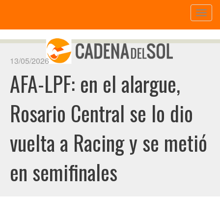
Toggl
naviga
13/05/2026
AFA-LPF: en el alargue,
Rosario Central se lo dio
vuelta a Racing y se metió
en semifinales