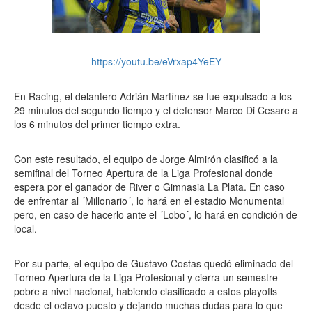
https://youtu.be/eVrxap4YeEY
En Racing, el delantero Adrián Martínez se fue expulsado a los
29 minutos del segundo tiempo y el defensor Marco Di Cesare a
los 6 minutos del primer tiempo extra.
Con este resultado, el equipo de Jorge Almirón clasificó a la
semifinal del Torneo Apertura de la Liga Profesional donde
espera por el ganador de River o Gimnasia La Plata. En caso
de enfrentar al ´Millonario´, lo hará en el estadio Monumental
pero, en caso de hacerlo ante el ´Lobo´, lo hará en condición de
local.
Por su parte, el equipo de Gustavo Costas quedó eliminado del
Torneo Apertura de la Liga Profesional y cierra un semestre
pobre a nivel nacional, habiendo clasificado a estos playoffs
desde el octavo puesto y dejando muchas dudas para lo que