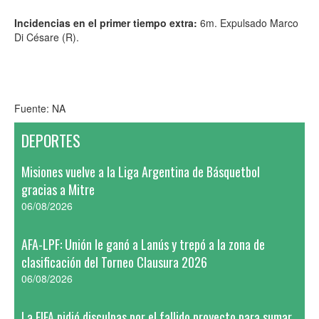
Incidencias en el primer tiempo extra:
6m. Expulsado Marco
Di Césare (R).
Fuente: NA
DEPORTES
Misiones vuelve a la Liga Argentina de Básquetbol
gracias a Mitre
06/08/2026
AFA-LPF: Unión le ganó a Lanús y trepó a la zona de
clasificación del Torneo Clausura 2026
06/08/2026
La FIFA pidió disculpas por el fallido proyecto para sumar