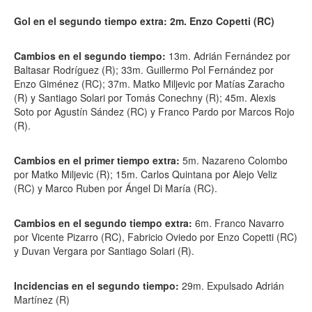
Gol en el segundo tiempo extra: 2m. Enzo Copetti (RC)
Cambios en el segundo tiempo:
13m. Adrián Fernández por
Baltasar Rodríguez (R); 33m. Guillermo Pol Fernández por
Enzo Giménez (RC); 37m. Matko Miljevic por Matías Zaracho
(R) y Santiago Solari por Tomás Conechny (R); 45m. Alexis
Soto por Agustín Sández (RC) y Franco Pardo por Marcos Rojo
(R).
Cambios en el primer tiempo extra:
5m. Nazareno Colombo
por Matko Miljevic (R); 15m. Carlos Quintana por Alejo Veliz
(RC) y Marco Ruben por Ángel Di María (RC).
Cambios en el segundo tiempo extra:
6m. Franco Navarro
por Vicente Pizarro (RC), Fabricio Oviedo por Enzo Copetti (RC)
y Duvan Vergara por Santiago Solari (R).
Incidencias en el segundo tiempo:
29m. Expulsado Adrián
Martínez (R)