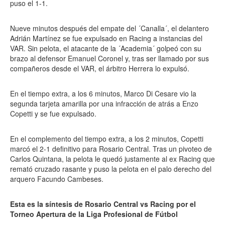
puso el 1-1.
Nueve minutos después del empate del ´Canalla´, el delantero
Adrián Martínez se fue expulsado en Racing a instancias del
VAR. Sin pelota, el atacante de la ´Academia´ golpeó con su
brazo al defensor Emanuel Coronel y, tras ser llamado por sus
compañeros desde el VAR, el árbitro Herrera lo expulsó.
En el tiempo extra, a los 6 minutos, Marco Di Cesare vio la
segunda tarjeta amarilla por una infracción de atrás a Enzo
Copetti y se fue expulsado.
En el complemento del tiempo extra, a los 2 minutos, Copetti
marcó el 2-1 definitivo para Rosario Central. Tras un pivoteo de
Carlos Quintana, la pelota le quedó justamente al ex Racing que
remató cruzado rasante y puso la pelota en el palo derecho del
arquero Facundo Cambeses.
Esta es la síntesis de Rosario Central vs Racing por el
Torneo Apertura de la Liga Profesional de Fútbol