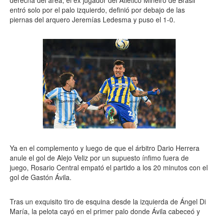
derecha del área, el ex jugador del Atlético Mineiro de Brasil
entró solo por el palo izquierdo, definió por debajo de las
piernas del arquero Jeremías Ledesma y puso el 1-0.
Ya en el complemento y luego de que el árbitro Dario Herrera
anule el gol de Alejo Veliz por un supuesto ínfimo fuera de
juego, Rosario Central empató el partido a los 20 minutos con el
gol de Gastón Ávila.
Tras un exquisito tiro de esquina desde la izquierda de Ángel Di
María, la pelota cayó en el primer palo donde Ávila cabeceó y