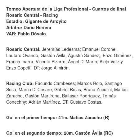
Torneo Apertura de la Liga Profesional - Cuartos de final
Rosario Central - Racing
Estadio: Gigante de Arroyito
Árbitro: Darío Herrera
VAR: Pablo Dóvalo.
Rosario Central:
Jeremías Ledesma; Emanuel Coronel,
Lautaro Ovando, Gastón Ávila, Agustín Sández;, Enzo Giménez,
Franco Ibarra, Vicente Pizarro, Ángel Di María; Alejo Veliz y
Enzo Copetti. DT: Jorge Almirón.
Racing Club:
Facundo Cambeses; Marcos Rojo, Santiago
Sosa, Marco Di Césare; Gabriel Rojas, Bruno Zuculini, Matías
Zaracho, Gastón Martirena, Baltasar Rodríguez, Tomás
Conechny; Adrián Martínez. DT: Gustavo Costas.
Gol en el primer tiempo: 41m. Matías Zaracho (R)
Gol en el segundo tiempo: 20m. Gastón Ávila (RC)