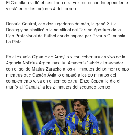
El Canalla revirtió el resultado otra vez como con Independiente
y está entre los mejores 4 del torneo.
Rosario Central, con dos jugadores de más, le ganó 2-1 a
Racing y se clasificó a la semifinal del Torneo Apertura de la
Liga Profesional de Fútbol donde espera por River o Gimnasia
La Plata.
En el estadio Gigante de Arroyito y con cobertura en vivo de la
Agencia Noticias Argentinas, la ´Academia´ abrió el marcador
con el gol de Matías Zaracho a los 41 minutos del primer tiempo
mientras que Gastón Ávila lo empató a los 20 minutos del
complemento y, ya en el tiempo extra, Enzo Copetti le dio el
triunfo al ´Canalla´ a los 2 minutos del segundo tiempo.