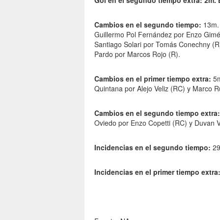
Gol en el segundo tiempo extra: 2m. 
Cambios en el segundo tiempo:
13m. 
Guillermo Pol Fernández por Enzo Gimén
Santiago Solari por Tomás Conechny (R)
Pardo por Marcos Rojo (R).
Cambios en el primer tiempo extra:
5m
Quintana por Alejo Veliz (RC) y Marco 
Cambios en el segundo tiempo extra:
Oviedo por Enzo Copetti (RC) y Duvan Ve
Incidencias en el segundo tiempo:
29
Incidencias en el primer tiempo extra