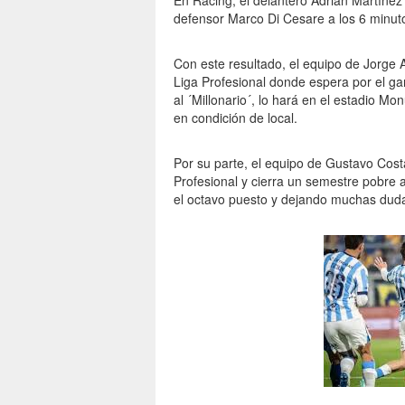
En Racing, el delantero Adrián Martínez
defensor Marco Di Cesare a los 6 minuto
Con este resultado, el equipo de Jorge Al
Liga Profesional donde espera por el ga
al ´Millonario´, lo hará en el estadio M
en condición de local.
Por su parte, el equipo de Gustavo Cost
Profesional y cierra un semestre pobre a
el octavo puesto y dejando muchas duda