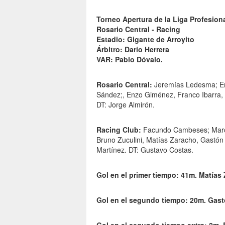
Torneo Apertura de la Liga Profesiona
Rosario Central - Racing
Estadio: Gigante de Arroyito
Árbitro: Darío Herrera
VAR: Pablo Dóvalo.
Rosario Central:
Jeremías Ledesma; Em
Sández;, Enzo Giménez, Franco Ibarra, Vi
DT: Jorge Almirón.
Racing Club:
Facundo Cambeses; Marcos
Bruno Zuculini, Matías Zaracho, Gastón
Martínez. DT: Gustavo Costas.
Gol en el primer tiempo: 41m. Matías
Gol en el segundo tiempo: 20m. Gast