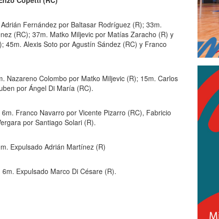
Enzo Copetti (RC)
Adrián Fernández por Baltasar Rodríguez (R); 33m.
ez (RC); 37m. Matko Miljevic por Matías Zaracho (R) y
; 45m. Alexis Soto por Agustín Sández (RC) y Franco
. Nazareno Colombo por Matko Miljevic (R); 15m. Carlos
Ruben por Ángel Di María (RC).
6m. Franco Navarro por Vicente Pizarro (RC), Fabricio
rgara por Santiago Solari (R).
m. Expulsado Adrián Martínez (R)
:
6m. Expulsado Marco Di Césare (R).