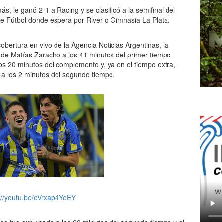
s, le ganó 2-1 a Racing y se clasificó a la semifinal del
de Fútbol donde espera por River o Gimnasia La Plata.
cobertura en vivo de la Agencia Noticias Argentinas, la
 de Matías Zaracho a los 41 minutos del primer tiempo
os 20 minutos del complemento y, ya en el tiempo extra,
a´ a los 2 minutos del segundo tiempo.
://youtu.be/eVrxap4YeEY