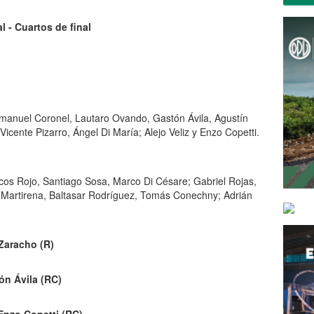
l - Cuartos de final
anuel Coronel, Lautaro Ovando, Gastón Ávila, Agustín
cente Pizarro, Ángel Di María; Alejo Veliz y Enzo Copetti.
 Rojo, Santiago Sosa, Marco Di Césare; Gabriel Rojas,
 Martirena, Baltasar Rodríguez, Tomás Conechny; Adrián
 Zaracho (R)
ón Ávila (RC)