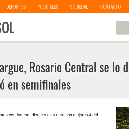
DEPORTES
POLICIALES
SOCIEDAD
CONTACTO
argue, Rosario Central se lo d
ó en semifinales
z como con Independiente y está entre los mejores 4 del