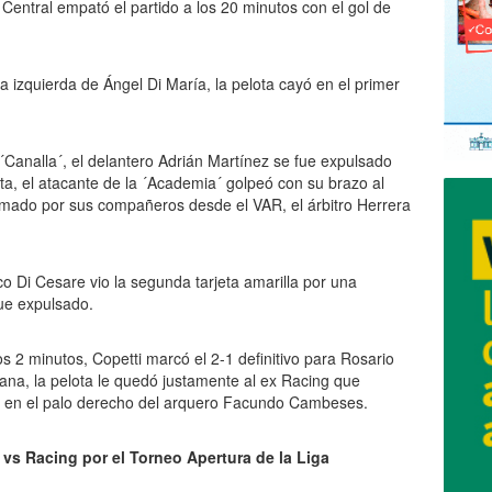
Central empató el partido a los 20 minutos con el gol de
la izquierda de Ángel Di María, la pelota cayó en el primer
Canalla´, el delantero Adrián Martínez se fue expulsado
ta, el atacante de la ´Academia´ golpeó con su brazo al
amado por sus compañeros desde el VAR, el árbitro Herrera
co Di Cesare vio la segunda tarjeta amarilla por una
fue expulsado.
s 2 minutos, Copetti marcó el 2-1 definitivo para Rosario
tana, la pelota le quedó justamente al ex Racing que
a en el palo derecho del arquero Facundo Cambeses.
l vs Racing por el Torneo Apertura de la Liga