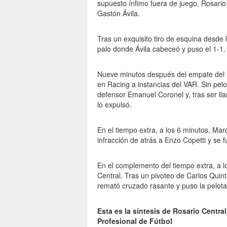
supuesto ínfimo fuera de juego, Rosario 
Gastón Ávila.
Tras un exquisito tiro de esquina desde 
palo donde Ávila cabeceó y puso el 1-1.
Nueve minutos después del empate del ´
en Racing a instancias del VAR. Sin pelo
defensor Emanuel Coronel y, tras ser ll
lo expulsó.
En el tiempo extra, a los 6 minutos, Mar
infracción de atrás a Enzo Copetti y se 
En el complemento del tiempo extra, a lo
Central. Tras un pivoteo de Carlos Quin
remató cruzado rasante y puso la pelot
Esta es la síntesis de Rosario Centra
Profesional de Fútbol