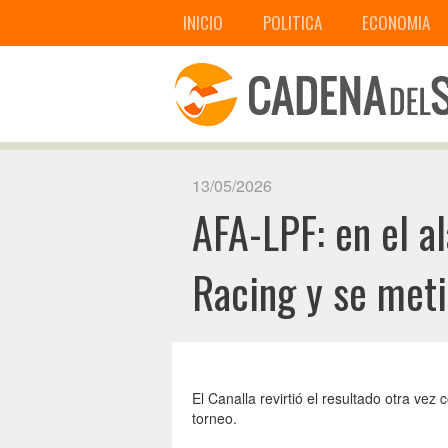
INICIO
POLITICA
ECONOMIA
13/05/2026
AFA-LPF: en el al
Racing y se meti
El Canalla revirtió el resultado otra ve
torneo.