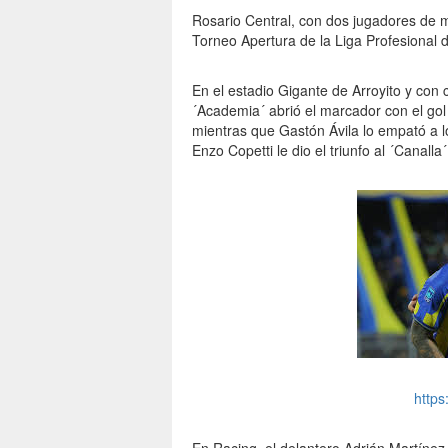
Rosario Central, con dos jugadores de má
Torneo Apertura de la Liga Profesional 
En el estadio Gigante de Arroyito y con 
´Academia´ abrió el marcador con el gol
mientras que Gastón Ávila lo empató a l
Enzo Copetti le dio el triunfo al ´Canall
https