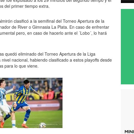
 se fue expulsado a los 29 minutos del segundo tiempo y el
s del primer tiempo extra.
mirón clasificó a la semifinal del Torneo Apertura de la
nador de River o Gimnasia La Plata. En caso de enfrentar
onumental pero, en caso de hacerlo ante el ´Lobo´, lo hará
as quedó eliminado del Torneo Apertura de la Liga
 nivel nacional, habiendo clasificado a estos playoffs desde
s para lo que viene.