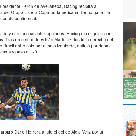
 Presidente Perón de Avellaneda, Racing recibirá a
ha del Grupo E de la Copa Sudamericana. De no ganar, la
eonato continental.
ado y con muchas interrupciones, Racing dió el golpe con
os. Tras un centro de Adrián Martínez desde la derecha del
e Brasil entró solo por el palo izquierdo, definió por debajo
desma y puso el 1-0.
rbitro Dario Herrera anule el gol de Alejo Veliz por un