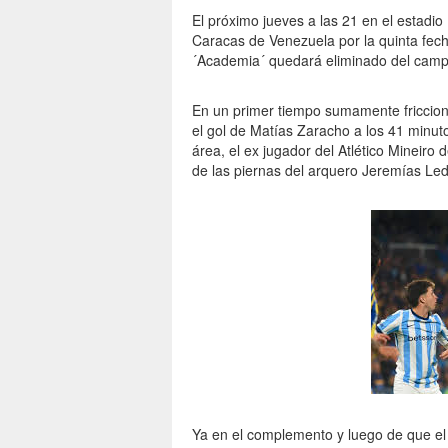
El próximo jueves a las 21 en el estadio
Caracas de Venezuela por la quinta fec
´Academia´ quedará eliminado del camp
En un primer tiempo sumamente friccion
el gol de Matías Zaracho a los 41 minut
área, el ex jugador del Atlético Mineiro d
de las piernas del arquero Jeremías Le
Ya en el complemento y luego de que el á