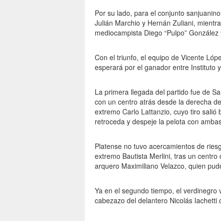
Por su lado, para el conjunto sanjuanin
Julián Marchio y Hernán Zuliani, mientra
mediocampista Diego “Pulpo” González y 
Con el triunfo, el equipo de Vicente Lópe
esperará por el ganador entre Instituto 
La primera llegada del partido fue de Sa
con un centro atrás desde la derecha de
extremo Carlo Lattanzio, cuyo tiro sali
retroceda y despeje la pelota con ambas
Platense no tuvo acercamientos de ries
extremo Bautista Merlini, tras un centr
arquero Maximiliano Velazco, quien pud
Ya en el segundo tiempo, el verdinegro v
cabezazo del delantero Nicolás Iachetti 