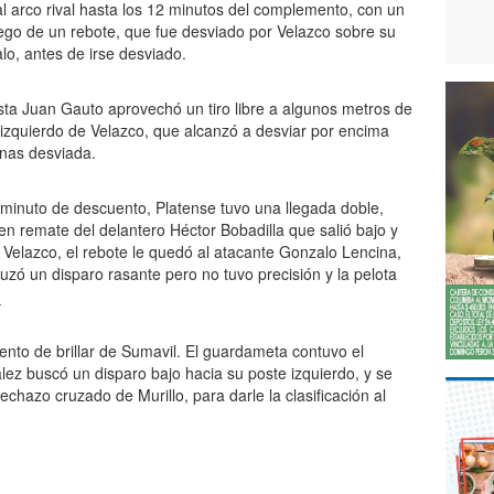
l arco rival hasta los 12 minutos del complemento, con un
ego de un rebote, que fue desviado por Velazco sobre su
lo, antes de irse desviado.
ta Juan Gauto aprovechó un tiro libre a algunos metros de
 izquierdo de Velazco, que alcanzó a desviar por encima
enas desviada.
o minuto de descuento, Platense tuvo una llegada doble,
n remate del delantero Héctor Bobadilla que salió bajo y
 Velazco, el rebote le quedó al atacante Gonzalo Lencina,
uzó un disparo rasante pero no tuvo precisión y la pelota
_
nto de brillar de Sumavil. El guardameta contuvo el
lez buscó un disparo bajo hacia su poste izquierdo, y se
echazo cruzado de Murillo, para darle la clasificación al