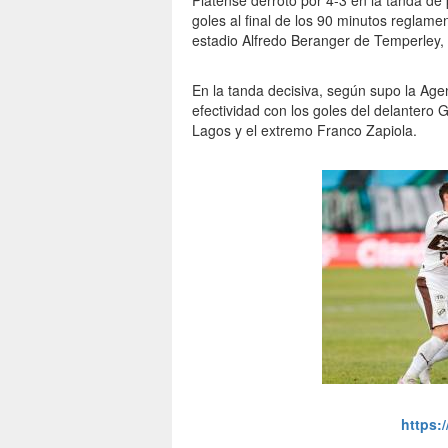
Platense derrotó por 4-3 en la tanda de
goles al final de los 90 minutos reglamen
estadio Alfredo Beranger de Temperley, 
En la tanda decisiva, según supo la Age
efectividad con los goles del delantero
Lagos y el extremo Franco Zapiola.
https: