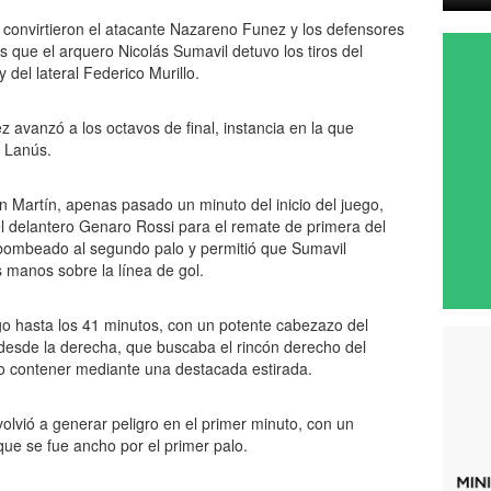
o convirtieron el atacante Nazareno Funez y los defensores
s que el arquero Nicolás Sumavil detuvo los tiros del
del lateral Federico Murillo.
z avanzó a los octavos de final, instancia en la que
y Lanús.
n Martín, apenas pasado un minuto del inicio del juego,
l delantero Genaro Rossi para el remate de primera del
ó bombeado al segundo palo y permitió que Sumavil
 manos sobre la línea de gol.
go hasta los 41 minutos, con un potente cabezazo del
o desde la derecha, que buscaba el rincón derecho del
o contener mediante una destacada estirada.
olvió a generar peligro en el primer minuto, con un
que se fue ancho por el primer palo.