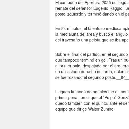
El campeón del Apertura 2025 no llegó a
remate del defensor Eugenio Raggio, lu
poste izquierdo y terminó dando en el pa
En 24 minutos, el talentoso mediocampis
la medialuna del área y buscó el ángulo
del travesaño una pelota que se iba ap
Sobre el final del partido, en el segund
que tampoco terminó en gol. Tras un bue
al primer palo, despejado por el arquero
en el costado derecho del área, quien cr
se fue rozando el segundo poste.__IP_
Llegada la tanda de penales fue el mome
primer penal, en el que el “Pulpo” Gonzá
quedó también con el quinto, ante el der
equipo que dirige Walter Zunino.