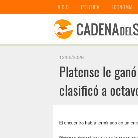
INICIO
POLITICA
ECONOMIA
13/05/2026
Platense le ganó
clasificó a octav
El encuentro había terminado en un empa