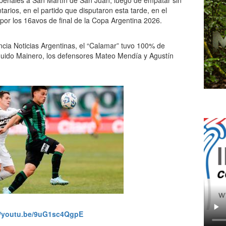
 penales a San Martín de San Juan, luego de empatar sin
tarios, en el partido que disputaron esta tarde, en el
por los 16avos de final de la Copa Argentina 2026.
ncia Noticias Argentinas, el “Calamar” tuvo 100% de
 Guido Mainero, los defensores Mateo Mendía y Agustín
//youtu.be/9uG1sc4QgpE