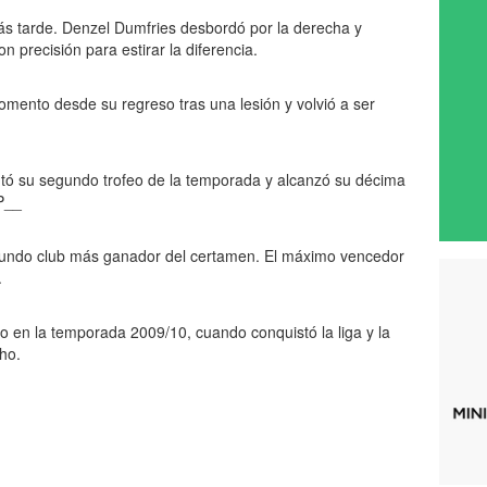
ás tarde. Denzel Dumfries desbordó por la derecha y
n precisión para estirar la diferencia.
momento desde su regreso tras una lesión y volvió a ser
ntó su segundo trofeo de la temporada y alcanzó su décima
IP__
undo club más ganador del certamen. El máximo vencedor
.
ido en la temporada 2009/10, cuando conquistó la liga y la
ho.