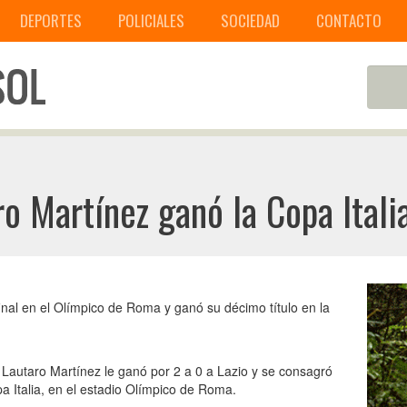
DEPORTES
POLICIALES
SOCIEDAD
CONTACTO
ro Martínez ganó la Copa Itali
final en el Olímpico de Roma y ganó su décimo título en la
o Lautaro Martínez le ganó por 2 a 0 a Lazio y se consagró
a Italia, en el estadio Olímpico de Roma.