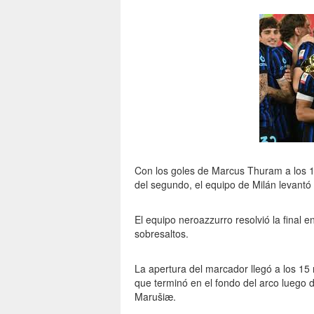
Con los goles de Marcus Thuram a los 14
del segundo, el equipo de Milán levantó 
El equipo neroazzurro resolvió la final e
sobresaltos.
La apertura del marcador llegó a los 15
que terminó en el fondo del arco luego
Marušiæ.