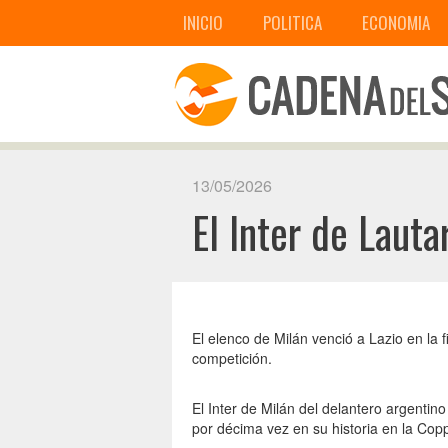
INICIO
POLITICA
ECONOMIA
13/05/2026
El Inter de Lauta
El elenco de Milán venció a Lazio en la 
competición.
El Inter de Milán del delantero argentin
por décima vez en su historia en la Copp