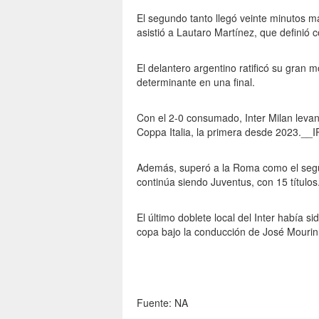
El segundo tanto llegó veinte minutos m
asistió a Lautaro Martínez, que definió co
El delantero argentino ratificó su gran 
determinante en una final.
Con el 2-0 consumado, Inter Milan leva
Coppa Italia, la primera desde 2023.__
Además, superó a la Roma como el seg
continúa siendo Juventus, con 15 títulos
El último doblete local del Inter había s
copa bajo la conducción de José Mourin
Fuente: NA