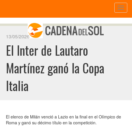
Toggl
naviga
13/05/2026
El Inter de Lautaro
Martínez ganó la Copa
Italia
El elenco de Milán venció a Lazio en la final en el Olímpico de
Roma y ganó su décimo título en la competición.