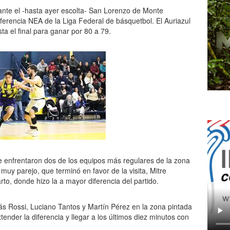
 ante el -hasta ayer escolta- San Lorenzo de Monte
ferencia NEA de la Liga Federal de básquetbol. El Auriazul
sta el final para ganar por 80 a 79.
se enfrentaron dos de los equipos más regulares de la zona
muy parejo, que terminó en favor de la visita, Mitre
rto, donde hizo la a mayor diferencia del partido.
s Rossi, Luciano Tantos y Martín Pérez en la zona pintada
ender la diferencia y llegar a los últimos diez minutos con