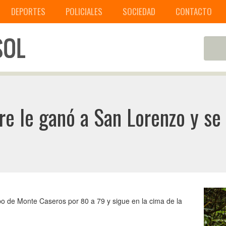
DEPORTES
POLICIALES
SOCIEDAD
CONTACTO
re le ganó a San Lorenzo y se 
po de Monte Caseros por 80 a 79 y sigue en la cima de la