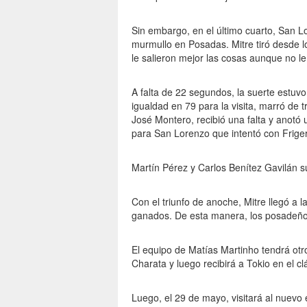
Sin embargo, en el último cuarto, San Lo
murmullo en Posadas. Mitre tiró desde los
le salieron mejor las cosas aunque no le
A falta de 22 segundos, la suerte estuvo
igualdad en 79 para la visita, marró de 
José Montero, recibió una falta y anotó 
para San Lorenzo que intentó con Frigerio 
Martín Pérez y Carlos Benítez Gavilán s
Con el triunfo de anoche, Mitre llegó a 
ganados. De esta manera, los posadeño
El equipo de Matías Martinho tendrá otr
Charata y luego recibirá a Tokio en el 
Luego, el 29 de mayo, visitará al nuevo e