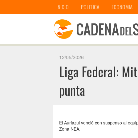
INICIO
POLITICA
ECONOMIA
12/05/2026
Liga Federal: Mit
punta
El Auriazul venció con suspenso al equi
Zona NEA.