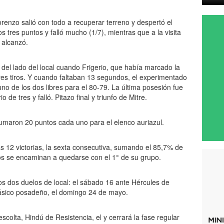
renzo salió con todo a recuperar terreno y despertó el
 tres puntos y falló mucho (1/7), mientras que a la visita
 alcanzó.
 del lado del local cuando Frigerio, que había marcado la
tres tiros. Y cuando faltaban 13 segundos, el experimentado
uno de los dos libres para el 80-79. La última posesión fue
de tres y falló. Pitazo final y triunfo de Mitre.
umaron 20 puntos cada uno para el elenco auriazul.
las 12 victorias, la sexta consecutiva, sumando el 85,7% de
s se encaminan a quedarse con el 1° de su grupo.
os dos duelos de local: el sábado 16 ante Hércules de
clásico posadeño, el domingo 24 de mayo.
scolta, Hindú de Resistencia, el y cerrará la fase regular