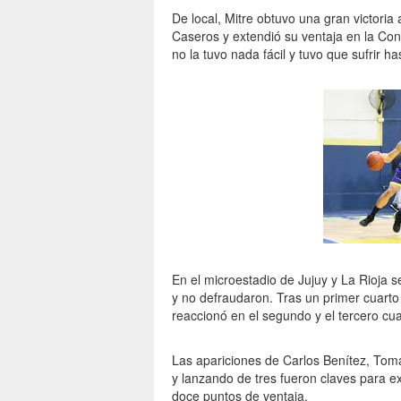
De local, Mitre obtuvo una gran victoria
Caseros y extendió su ventaja en la Con
no la tuvo nada fácil y tuvo que sufrir ha
En el microestadio de Jujuy y La Rioja 
y no defraudaron. Tras un primer cuarto 
reaccionó en el segundo y el tercero cua
Las apariciones de Carlos Benítez, Tomá
y lanzando de tres fueron claves para ext
doce puntos de ventaja.