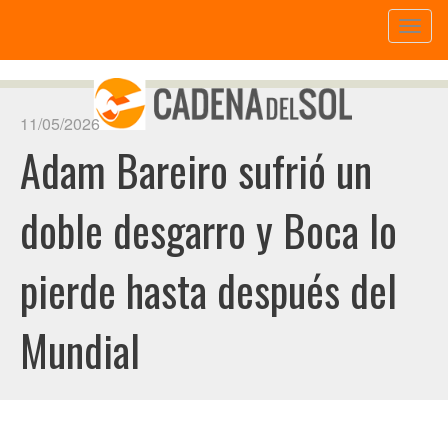
Toggl
naviga
11/05/2026
Adam Bareiro sufrió un
doble desgarro y Boca lo
pierde hasta después del
Mundial