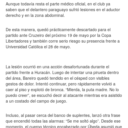
Aunque todavía resta el parte médico oficial, en el club ya
saben que el delantero paraguayo sufrió lesiones en el aductor
derecho y en la zona abdominal.
De esta manera, quedó prácticamente descartado para el
partido ante Cruzeiro del próximo 19 de mayo por la Copa
Libertadores y también corre serio riesgo su presencia frente a
Universidad Católica el 28 de mayo.
La lesión ocurrió en una acción desafortunada durante el
partido frente a Huracán. Luego de intentar una pirueta dentro
del área, Bareiro quedó tendido en el césped con visibles
gestos de dolor. Intentó continuar, pero rápidamente volvió a
caer al piso y explotó de bronca. “Mierda, la puta madre. No lo
puedo creer”, se escuchó decir al atacante mientras era asistido
a un costado del campo de juego.
Incluso, al pasar cerca del banco de suplentes, lanzó otra frase
que encendió todas las alarmas: “Se me soltó algo”. Desde ese
momento, el cuerpo técnico encabezado por Úbeda asumió que