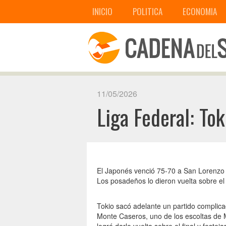
INICIO
POLITICA
ECONOMIA
11/05/2026
Liga Federal: Tok
El Japonés venció 75-70 a San Lorenzo 
Los posadeños lo dieron vuelta sobre el 
Tokio sacó adelante un partido complic
Monte Caseros, uno de los escoltas de M