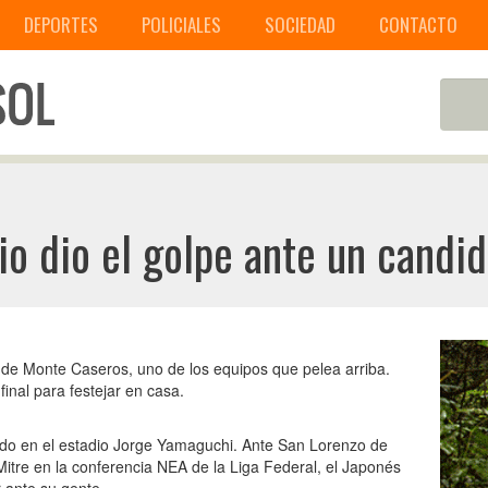
DEPORTES
POLICIALES
SOCIEDAD
CONTACTO
io dio el golpe ante un candi
de Monte Caseros, uno de los equipos que pelea arriba.
final para festejar en casa.
ado en el estadio Jorge Yamaguchi. Ante San Lorenzo de
itre en la conferencia NEA de la Liga Federal, el Japonés