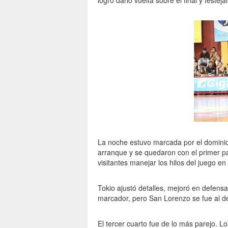
logró darlo vuelta sobre el final y festej
La noche estuvo marcada por el dominio
arranque y se quedaron con el primer pa
visitantes manejar los hilos del juego en
Tokio ajustó detalles, mejoró en defensa
marcador, pero San Lorenzo se fue al de
El tercer cuarto fue de lo más parejo. L