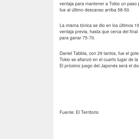
ventaja para mantener a Tokio un paso p
fue al último descanso arriba 58-50.
La misma tónica se dio en los últimos 1
ventaja previa, hasta que cerca del fina
para ganar 75-70.
Daniel Tabbia, con 29 tantos, fue el gol
Tokio se afianzó en el cuarto lugar de l
El próximo juego del Japonés será el do
Fuente: El Territorio