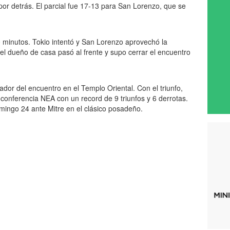
or detrás. El parcial fue 17-13 para San Lorenzo, que se
0 minutos. Tokio intentó y San Lorenzo aprovechó la
l el dueño de casa pasó al frente y supo cerrar el encuentro
eador del encuentro en el Templo Oriental. Con el triunfo,
a conferencia NEA con un record de 9 triunfos y 6 derrotas.
mingo 24 ante Mitre en el clásico posadeño.