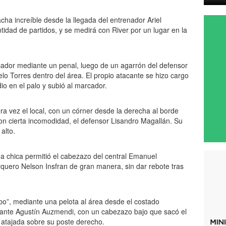
acha increíble desde la llegada del entrenador Ariel
tidad de partidos, y se medirá con River por un lugar en la
rcador mediante un penal, luego de un agarrón del defensor
lo Torres dentro del área. El propio atacante se hizo cargo
io en el palo y subió al marcador.
ra vez el local, con un córner desde la derecha al borde
on cierta incomodidad, el defensor Lisandro Magallán. Su
alto.
ea chica permitió el cabezazo del central Emanuel
quero Nelson Insfran de gran manera, sin dar rebote tras
bo”, mediante una pelota al área desde el costado
cante Agustín Auzmendi, con un cabezazo bajo que sacó el
atajada sobre su poste derecho.