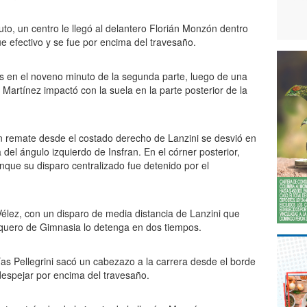
uto, un centro le llegó al delantero Florián Monzón dentro
e efectivo y se fue por encima del travesaño.
 en el noveno minuto de la segunda parte, luego de una
Martínez impactó con la suela en la parte posterior de la
n remate desde el costado derecho de Lanzini se desvió en
el ángulo izquierdo de Insfran. En el córner posterior,
ue su disparo centralizado fue detenido por el
Vélez, con un disparo de media distancia de Lanzini que
arquero de Gimnasia lo detenga en dos tiempos.
as Pellegrini sacó un cabezazo a la carrera desde el borde
despejar por encima del travesaño.