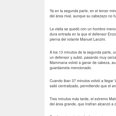
Ya en la segunda parte, en el tercer min
del área rival, aunque su cabezazo no fu
La visita se quedó con un hombre menos
dura entrada en la que el defensor Enzo 
pierna del volante Manuel Lanzini.
A los 13 minutos de la segunda parte, u
un defensor y subió, pasando muy cerca d
Mammana volvió a ganar de cabeza, aunq
guardameta mencionado.
Cuando iban 37 minutos volvió a llegar 
salió centralizado, permitiendo que el 
Tres minutos más tarde, el extremo Matí
del área grande, que Insfran alcanzó a 