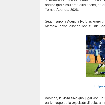
Gimnasia La Plata fue altamente efectivo 
partido que disputaron esta noche, en el 
Torneo Apertura 2026.
Según supo la Agencia Noticias Argentina
Marcelo Torres, cuando iban 12 minutos
https:
Además, la visita tuvo que jugar con u
parte, luego de la expulsión directa, a 