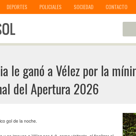
DEPORTES
POLICIALES
SOCIEDAD
CONTACTO
a le ganó a Vélez por la míni
inal del Apertura 2026
ico gol de la noche.