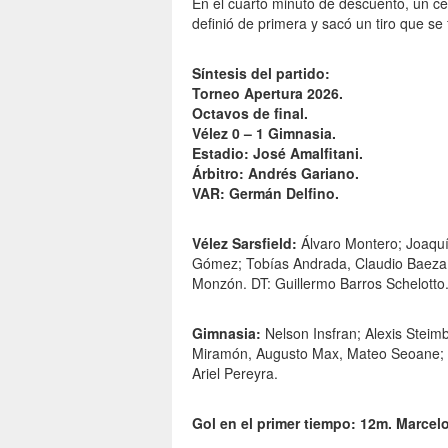
En el cuarto minuto de descuento, un ce
definió de primera y sacó un tiro que se
Síntesis del partido:
Torneo Apertura 2026.
Octavos de final.
Vélez 0 – 1 Gimnasia.
Estadio: José Amalfitani.
Árbitro: Andrés Gariano.
VAR: Germán Delfino.
Vélez Sarsfield:
Álvaro Montero; Joaqu
Gómez; Tobías Andrada, Claudio Baeza, 
Monzón. DT: Guillermo Barros Schelotto
Gimnasia:
Nelson Insfran; Alexis Steim
Miramón, Augusto Max, Mateo Seoane; I
Ariel Pereyra.
Gol en el primer tiempo: 12m. Marcelo