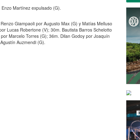
 Enzo Martínez expulsado (G).
Renzo Giampaoli por Augusto Max (G) y Matías Melluso
por Lucas Robertone (V); 30m. Bautista Barros Schelotto
por Marcelo Torres (G); 36m. Dilan Godoy por Joaquín
 Agustín Auzmendi (G).