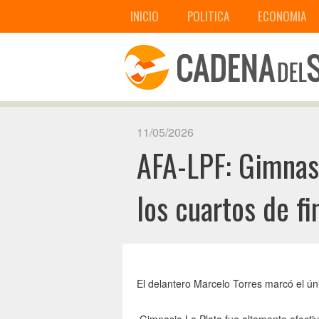
INICIO
POLITICA
ECONOMIA
11/05/2026
AFA-LPF: Gimnasi
los cuartos de f
El delantero Marcelo Torres marcó el ún