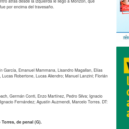
ntro atrás desde la izquierda le llegó a Monzón, que
 fue por encima del travesaño.
ín García, Emanuel Mammana, Lisandro Magallan, Elías
Lucas Robertone, Lucas Aliendro; Manuel Lanzini; Florián
.
bach, Germán Conti, Enzo Martínez, Pedro Silva; Ignacio
gnacio Fernández; Agustín Auzmendi, Marcelo Torres. DT:
 Torres, de penal (G).