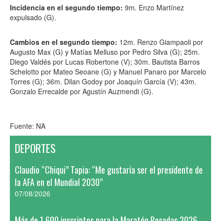
Incidencia en el segundo tiempo:
9m. Enzo Martínez
expulsado (G).
Cambios en el segundo tiempo:
12m. Renzo Giampaoli por
Augusto Max (G) y Matías Melluso por Pedro Silva (G); 25m.
Diego Valdés por Lucas Robertone (V); 30m. Bautista Barros
Schelotto por Mateo Seoane (G) y Manuel Panaro por Marcelo
Torres (G); 36m. Dilan Godoy por Joaquín García (V); 43m.
Gonzalo Errecalde por Agustín Auzmendi (G).
Fuente: NA
DEPORTES
Claudio “Chiqui” Tapia: “Me gustaría ser el presidente de
la AFA en el Mundial 2030”
07/08/2026
Más de 1.600 inscriptos para la Maratón Posadas 2026