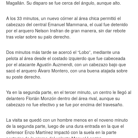
Magallán. Su disparo se fue cerca del ángulo, aunque alto.
A los 33 minutos, un nuevo córner al área chica permitió el
cabezazo del central Emanuel Mammana, el cual fue detenido
por el arquero Nelson Insfran de gran manera, sin dar rebote
tras volar sobre su palo derecho.
Dos minutos más tarde se acercó el “Lobo”, mediante una
pelota al área desde el costado izquierdo que fue cabeceada
por el atacante Agustín Auzmendi, con un cabezazo bajo que
sacó el arquero Álvaro Montero, con una buena atajada sobre
su poste derecho.
Ya en la segunda parte, en el tercer minuto, un centro le llegó al
delantero Florián Monzón dentro del área rival, aunque su
cabezazo no fue efectivo y se fue por encima del travesaño.
La visita se quedó con un hombre menos en el noveno minuto
de la segunda parte, luego de una dura entrada en la que el
defensor Enzo Martínez impactó con la suela en la parte