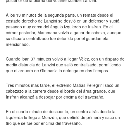
posterior de la pierna del volante Manuel Lanzini.
A los 13 minutos de la segunda parte, un remate desde el
costado derecho de Lanzini se desvió en un defensor y subió,
pasando muy cerca del ángulo izquierdo de Insfran. En el
córner posterior, Mammana volvió a ganar de cabeza, aunque
su disparo centralizado fue detenido por el guardameta
mencionado.
Cuando iban 37 minutos volvió a llegar Vélez, con un disparo de
media distancia de Lanzini que salió centralizado, permitiendo
que el arquero de Gimnasia lo detenga en dos tiempos.
Tres minutos más tarde, el extremo Matías Pellegrini sacó un
cabezazo a la carrera desde el borde del área grande, que
Insfran alcanzó a despejar por encima del travesaño.
En el cuarto minuto de descuento, un centro atrás desde la
izquierda le llegó a Monzón, que definió de primera y sacó un
tiro que se fue por encima del travesaño.