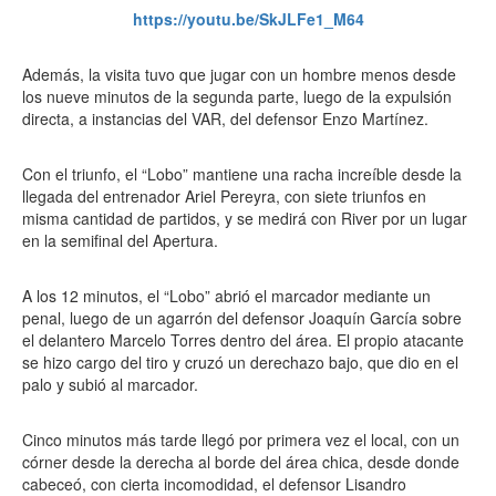
https://youtu.be/SkJLFe1_M64
Además, la visita tuvo que jugar con un hombre menos desde
los nueve minutos de la segunda parte, luego de la expulsión
directa, a instancias del VAR, del defensor Enzo Martínez.
Con el triunfo, el “Lobo” mantiene una racha increíble desde la
llegada del entrenador Ariel Pereyra, con siete triunfos en
misma cantidad de partidos, y se medirá con River por un lugar
en la semifinal del Apertura.
A los 12 minutos, el “Lobo” abrió el marcador mediante un
penal, luego de un agarrón del defensor Joaquín García sobre
el delantero Marcelo Torres dentro del área. El propio atacante
se hizo cargo del tiro y cruzó un derechazo bajo, que dio en el
palo y subió al marcador.
Cinco minutos más tarde llegó por primera vez el local, con un
córner desde la derecha al borde del área chica, desde donde
cabeceó, con cierta incomodidad, el defensor Lisandro