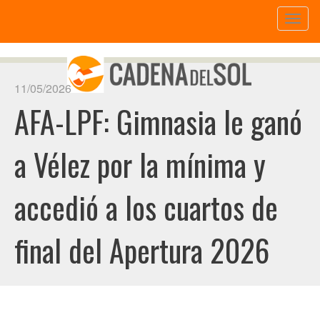
Toggl
naviga
11/05/2026
AFA-LPF: Gimnasia le ganó
a Vélez por la mínima y
accedió a los cuartos de
final del Apertura 2026