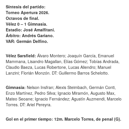
Síntesis del partido:
Torneo Apertura 2026.
Octavos de final.
Vélez 0 – 1 Gimnasia.
Estadio: José Amalfitani.
Árbitro: Andrés Gariano.
VAR: Germán Delfino.
Vélez Sarsfield:
Álvaro Montero; Joaquín García, Emanuel
Mammana, Lisandro Magallan, Elías Gómez; Tobías Andrada,
Claudio Baeza, Lucas Robertone, Lucas Aliendro; Manuel
Lanzini; Florián Monzón. DT: Guillermo Barros Schelotto.
Gimnasia:
Nelson Insfran; Alexis Steimbach, Germán Conti,
Enzo Martínez, Pedro Silva; Ignacio Miramón, Augusto Max,
Mateo Seoane; Ignacio Fernández; Agustín Auzmendi, Marcelo
Torres. DT: Ariel Pereyra.
Gol en el primer tiempo: 12m. Marcelo Torres, de penal (G).