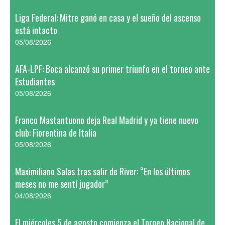
Liga Federal: Mitre ganó en casa y el sueño del ascenso
está intacto
05/08/2026
AFA-LPF: Boca alcanzó su primer triunfo en el torneo ante
Estudiantes
05/08/2026
Franco Mastantuono deja Real Madrid y ya tiene nuevo
club: Fiorentina de Italia
05/08/2026
Maximiliano Salas tras salir de River: “En los últimos
meses no me sentí jugador”
04/08/2026
El miércoles 5 de agosto comienza el Torneo Nacional de