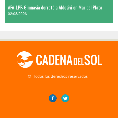
AFA-LPF: Gimnasia derrotó a Aldosivi en Mar del Plata
02/08/2026