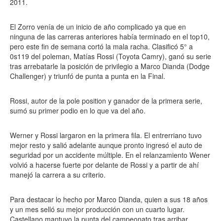
2011.
El Zorro venía de un inicio de año complicado ya que en
ninguna de las carreras anteriores había terminado en el top10,
pero este fin de semana cortó la mala racha. Clasificó 5° a
0s119 del poleman, Matías Rossi (Toyota Camry), ganó su serie
tras arrebatarle la posición de privilegio a Marco Dianda (Dodge
Challenger) y triunfó de punta a punta en la Final.
Rossi, autor de la pole position y ganador de la primera serie,
sumó su primer podio en lo que va del año.
Werner y Rossi largaron en la primera fila. El entrerriano tuvo
mejor resto y salió adelante aunque pronto ingresó el auto de
seguridad por un accidente múltiple. En el relanzamiento Wener
volvió a hacerse fuerte por delante de Rossi y a partir de ahí
manejó la carrera a su criterio.
Para destacar lo hecho por Marco Dianda, quien a sus 18 años
y un mes selló su mejor producción con un cuarto lugar.
Castellano mantuvo la punta del campeonato tras arribar