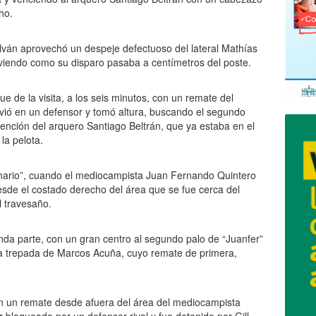
ho.
ván aprovechó un despeje defectuoso del lateral Mathías
, viendo como su disparo pasaba a centímetros del poste.
e de la visita, a los seis minutos, con un remate del
ió en un defensor y tomó altura, buscando el segundo
vención del arquero Santiago Beltrán, que ya estaba en el
 la pelota.
onario”, cuando el mediocampista Juan Fernando Quintero
sde el costado derecho del área que se fue cerca del
 travesaño.
unda parte, con un gran centro al segundo palo de “Juanfer”
 la trepada de Marcos Acuña, cuyo remate de primera,
 con un remate desde afuera del área del mediocampista