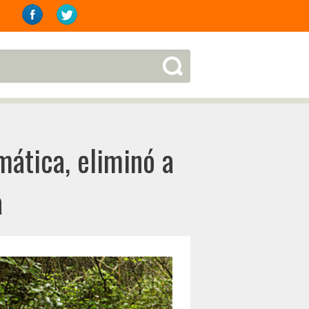
mática, eliminó a
a