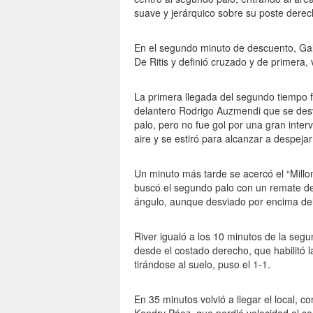
suave y jerárquico sobre su poste derec
En el segundo minuto de descuento, Gal
De Ritis y definió cruzado y de primera
La primera llegada del segundo tiempo fu
delantero Rodrigo Auzmendi que se desv
palo, pero no fue gol por una gran inter
aire y se estiró para alcanzar a despejar
Un minuto más tarde se acercó el “Mill
buscó el segundo palo con un remate de
ángulo, aunque desviado por encima del
River igualó a los 10 minutos de la seg
desde el costado derecho, que habilitó
tirándose al suelo, puso el 1-1.
En 35 minutos volvió a llegar el local,