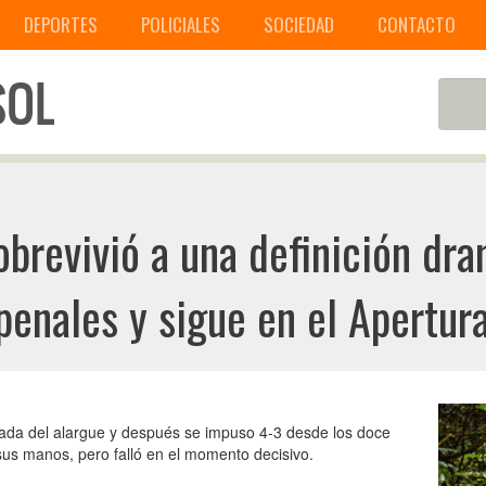
DEPORTES
POLICIALES
SOCIEDAD
CONTACTO
obrevivió a una definición dra
penales y sigue en el Apertur
ugada del alargue y después se impuso 4-3 desde los doce
n sus manos, pero falló en el momento decisivo.