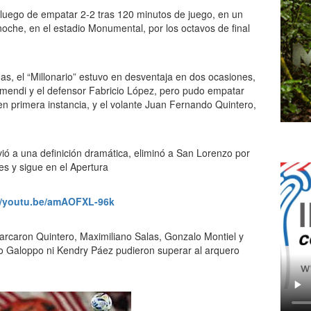
 luego de empatar 2-2 tras 120 minutos de juego, en un
noche, en el estadio Monumental, por los octavos de final
as, el “Millonario” estuvo en desventaja en dos ocasiones,
zmendi y el defensor Fabricio López, pero pudo empatar
n primera instancia, y el volante Juan Fernando Quintero,
//youtu.be/amAOFXL-96k
arcaron Quintero, Maximiliano Salas, Gonzalo Montiel y
no Galoppo ni Kendry Páez pudieron superar al arquero