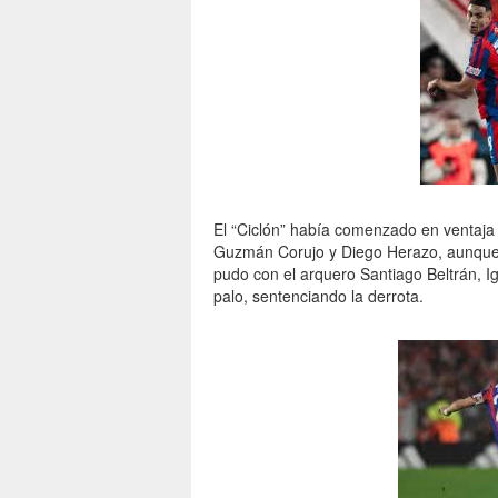
El “Ciclón” había comenzado en ventaja 
Guzmán Corujo y Diego Herazo, aunque t
pudo con el arquero Santiago Beltrán, Ig
palo, sentenciando la derrota.