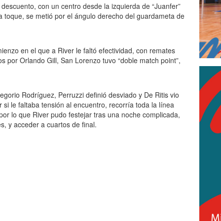
e descuento, con un centro desde la izquierda de “Juanfer”
 la toque, se metió por el ángulo derecho del guardameta de
enzo en el que a River le faltó efectividad, con remates
 por Orlando Gill, San Lorenzo tuvo “doble match point”,
gorio Rodríguez, Perruzzi definió desviado y De Ritis vio
i le faltaba tensión al encuentro, recorría toda la línea
 por lo que River pudo festejar tras una noche complicada,
s, y acceder a cuartos de final.