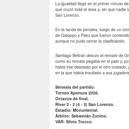
La igualdad llegó en el primer minuto d
que cruzó toda el área y, sin que nadie
San Lorenzo.
En la tanda de penales, luego de un comi
de Galoppo y Páez que fueron contenidos
aunque no pudo cerrar la clasificación.
Santiago Beltrán detuvo el remate de Gre
como su remate pegaba en el palo y, por s
hasta irse desviado por el otro costado,
en la que había insultado a sus jugadore
Síntesis del partido:
Torneo Apertura 2026.
Octavos de final.
River 2 - 2 (4 - 3) San Lorenzo.
Estadio: Monumental.
Árbitro: Sebastián Zunino.
VAR: Silvio Trucco.