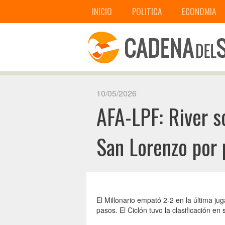
INICIO
POLITICA
ECONOMIA
10/05/2026
AFA-LPF: River s
San Lorenzo por 
El Millonario empató 2-2 en la última j
pasos. El Ciclón tuvo la clasificación e