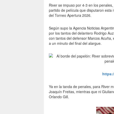
River se impuso por 4-3 en los penales,
partido de película que disputaron esta 
del Torneo Apertura 2026.
Según supo la Agencia Noticias Argentin
por los tantos del delantero Rodrigo Au
con tantos del defensor Marcos Acuña, e
a un minuto del final del alargue.
https:
Ya en la tanda de penales, para River m
Joaquín Freitas, mientras que ni Giulia
Orlando Gill.