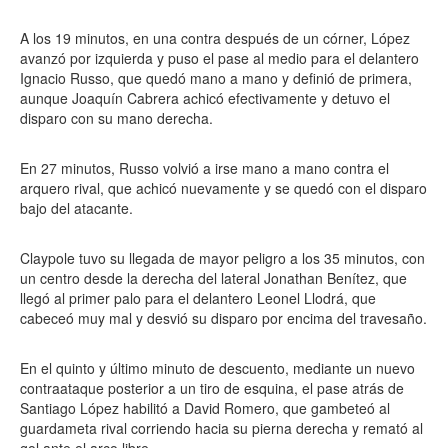
A los 19 minutos, en una contra después de un córner, López
avanzó por izquierda y puso el pase al medio para el delantero
Ignacio Russo, que quedó mano a mano y definió de primera,
aunque Joaquín Cabrera achicó efectivamente y detuvo el
disparo con su mano derecha.
En 27 minutos, Russo volvió a irse mano a mano contra el
arquero rival, que achicó nuevamente y se quedó con el disparo
bajo del atacante.
Claypole tuvo su llegada de mayor peligro a los 35 minutos, con
un centro desde la derecha del lateral Jonathan Benítez, que
llegó al primer palo para el delantero Leonel Llodrá, que
cabeceó muy mal y desvió su disparo por encima del travesaño.
En el quinto y último minuto de descuento, mediante un nuevo
contraataque posterior a un tiro de esquina, el pase atrás de
Santiago López habilitó a David Romero, que gambeteó al
guardameta rival corriendo hacia su pierna derecha y remató al