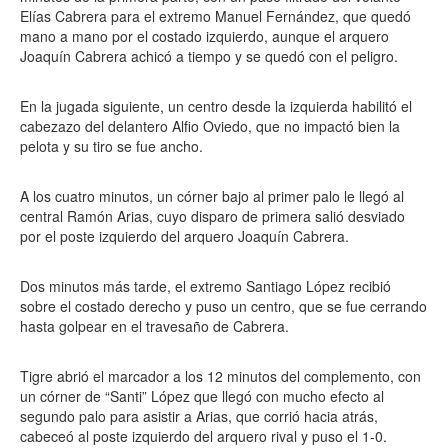
Elías Cabrera para el extremo Manuel Fernández, que quedó
mano a mano por el costado izquierdo, aunque el arquero
Joaquín Cabrera achicó a tiempo y se quedó con el peligro.
En la jugada siguiente, un centro desde la izquierda habilitó el
cabezazo del delantero Alfio Oviedo, que no impactó bien la
pelota y su tiro se fue ancho.
A los cuatro minutos, un córner bajo al primer palo le llegó al
central Ramón Arias, cuyo disparo de primera salió desviado
por el poste izquierdo del arquero Joaquín Cabrera.
Dos minutos más tarde, el extremo Santiago López recibió
sobre el costado derecho y puso un centro, que se fue cerrando
hasta golpear en el travesaño de Cabrera.
Tigre abrió el marcador a los 12 minutos del complemento, con
un córner de “Santi” López que llegó con mucho efecto al
segundo palo para asistir a Arias, que corrió hacia atrás,
cabeceó al poste izquierdo del arquero rival y puso el 1-0.