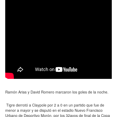
Ramón Arias y David Romero marcaron los goles de la noche.
Tigre derrotó a Claypole por 2 a 0 en un partido que fue de
menor a mayor y se disputó en el estadio Nuevo Francisco
Urbano de Deportivo Morón, por los 32avos de final de la Copa