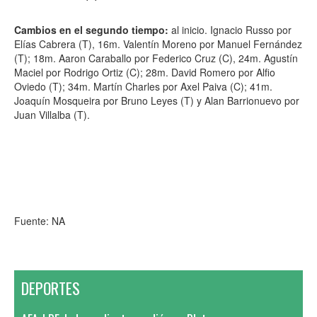
Cambios en el segundo tiempo:
al inicio. Ignacio Russo por
Elías Cabrera (T), 16m. Valentín Moreno por Manuel Fernández
(T); 18m. Aaron Caraballo por Federico Cruz (C), 24m. Agustín
Maciel por Rodrigo Ortiz (C); 28m. David Romero por Alfio
Oviedo (T); 34m. Martín Charles por Axel Paiva (C); 41m.
Joaquín Mosqueira por Bruno Leyes (T) y Alan Barrionuevo por
Juan Villalba (T).
Fuente: NA
DEPORTES