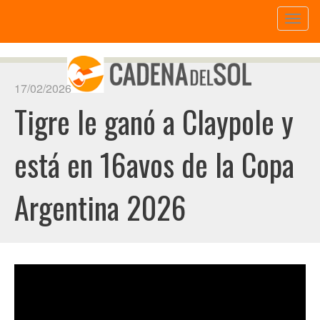
Toggl
naviga
17/02/2026
Tigre le ganó a Claypole y
está en 16avos de la Copa
Argentina 2026