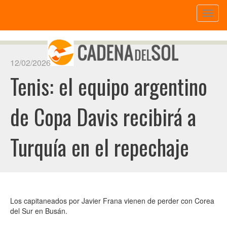
Toggl
naviga
12/02/2026
Tenis: el equipo argentino
de Copa Davis recibirá a
Turquía en el repechaje
Los capitaneados por Javier Frana vienen de perder con Corea
del Sur en Busán.