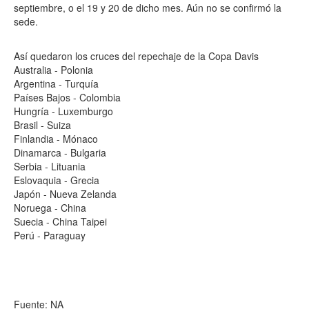
septiembre, o el 19 y 20 de dicho mes. Aún no se confirmó la
sede.
Así quedaron los cruces del repechaje de la Copa Davis
Australia - Polonia
Argentina - Turquía
Países Bajos - Colombia
Hungría - Luxemburgo
Brasil - Suiza
Finlandia - Mónaco
Dinamarca - Bulgaria
Serbia - Lituania
Eslovaquia - Grecia
Japón - Nueva Zelanda
Noruega - China
Suecia - China Taipei
Perú - Paraguay
Fuente: NA