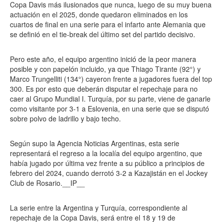
Copa Davis más ilusionados que nunca, luego de su muy buena
actuación en el 2025, donde quedaron eliminados en los
cuartos de final en una serie para el infarto ante Alemania que
se definió en el tie-break del último set del partido decisivo.
Pero este año, el equipo argentino inició de la peor manera
posible y con papelón incluido, ya que Thiago Tirante (92°) y
Marco Trungelliti (134°) cayeron frente a jugadores fuera del top
300. Es por esto que deberán disputar el repechaje para no
caer al Grupo Mundial I. Turquía, por su parte, viene de ganarle
como visitante por 3-1 a Eslovenia, en una serie que se disputó
sobre polvo de ladrillo y bajo techo.
Según supo la Agencia Noticias Argentinas, esta serie
representará el regreso a la localía del equipo argentino, que
había jugado por última vez frente a su público a principios de
febrero del 2024, cuando derrotó 3-2 a Kazajistán en el Jockey
Club de Rosario.__IP__
La serie entre la Argentina y Turquía, correspondiente al
repechaje de la Copa Davis, será entre el 18 y 19 de