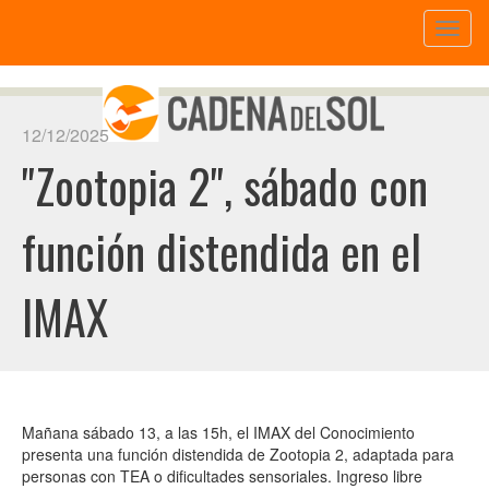
Toggl
naviga
12/12/2025
"Zootopia 2", sábado con
función distendida en el
IMAX
Mañana sábado 13, a las 15h, el IMAX del Conocimiento
presenta una función distendida de Zootopia 2, adaptada para
personas con TEA o dificultades sensoriales. Ingreso libre