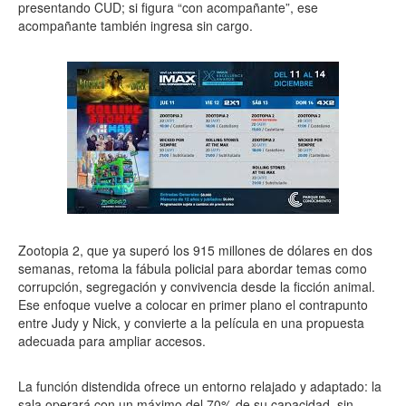
presentando CUD; si figura “con acompañante”, ese
acompañante también ingresa sin cargo.
Zootopia 2, que ya superó los 915 millones de dólares en dos
semanas, retoma la fábula policial para abordar temas como
corrupción, segregación y convivencia desde la ficción animal.
Ese enfoque vuelve a colocar en primer plano el contrapunto
entre Judy y Nick, y convierte a la película en una propuesta
adecuada para ampliar accesos.
La función distendida ofrece un entorno relajado y adaptado: la
sala operará con un máximo del 70% de su capacidad, sin