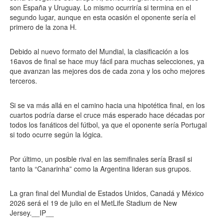
son España y Uruguay. Lo mismo ocurriría si termina en el
segundo lugar, aunque en esta ocasión el oponente sería el
primero de la zona H.
Debido al nuevo formato del Mundial, la clasificación a los
16avos de final se hace muy fácil para muchas selecciones, ya
que avanzan las mejores dos de cada zona y los ocho mejores
terceros.
Si se va más allá en el camino hacia una hipotética final, en los
cuartos podría darse el cruce más esperado hace décadas por
todos los fanáticos del fútbol, ya que el oponente sería Portugal
si todo ocurre según la lógica.
Por último, un posible rival en las semifinales sería Brasil si
tanto la “Canarinha” como la Argentina lideran sus grupos.
La gran final del Mundial de Estados Unidos, Canadá y México
2026 será el 19 de julio en el MetLife Stadium de New
Jersey.__IP__