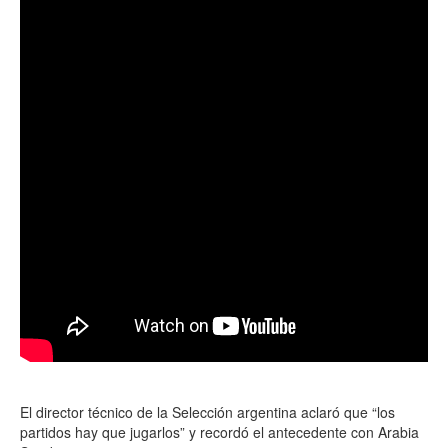
El director técnico de la Selección argentina aclaró que “los
partidos hay que jugarlos” y recordó el antecedente con Arabia