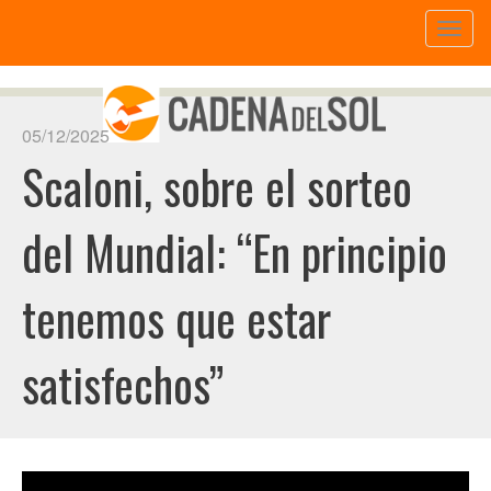
Toggl
naviga
05/12/2025
Scaloni, sobre el sorteo
del Mundial: “En principio
tenemos que estar
satisfechos”