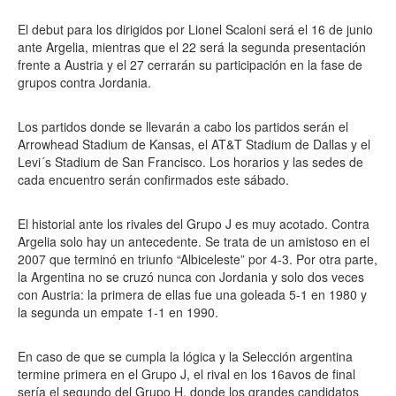
El debut para los dirigidos por Lionel Scaloni será el 16 de junio
ante Argelia, mientras que el 22 será la segunda presentación
frente a Austria y el 27 cerrarán su participación en la fase de
grupos contra Jordania.
Los partidos donde se llevarán a cabo los partidos serán el
Arrowhead Stadium de Kansas, el AT&T Stadium de Dallas y el
Levi´s Stadium de San Francisco. Los horarios y las sedes de
cada encuentro serán confirmados este sábado.
El historial ante los rivales del Grupo J es muy acotado. Contra
Argelia solo hay un antecedente. Se trata de un amistoso en el
2007 que terminó en triunfo “Albiceleste” por 4-3. Por otra parte,
la Argentina no se cruzó nunca con Jordania y solo dos veces
con Austria: la primera de ellas fue una goleada 5-1 en 1980 y
la segunda un empate 1-1 en 1990.
En caso de que se cumpla la lógica y la Selección argentina
termine primera en el Grupo J, el rival en los 16avos de final
sería el segundo del Grupo H, donde los grandes candidatos