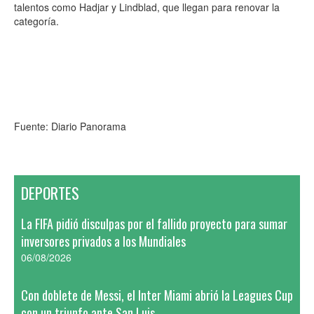
talentos como Hadjar y Lindblad, que llegan para renovar la
categoría.
Fuente: Diario Panorama
DEPORTES
La FIFA pidió disculpas por el fallido proyecto para sumar
inversores privados a los Mundiales
06/08/2026
Con doblete de Messi, el Inter Miami abrió la Leagues Cup
con un triunfo ante San Luis