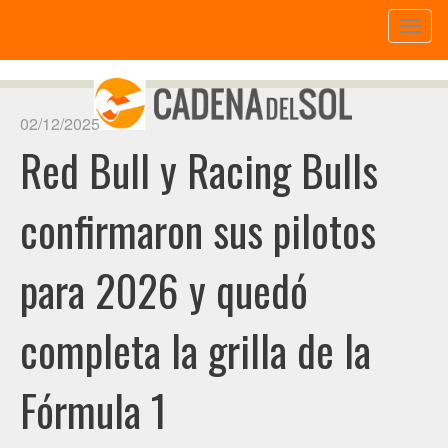
Toggl
naviga
02/12/2025
Red Bull y Racing Bulls
confirmaron sus pilotos
para 2026 y quedó
completa la grilla de la
Fórmula 1