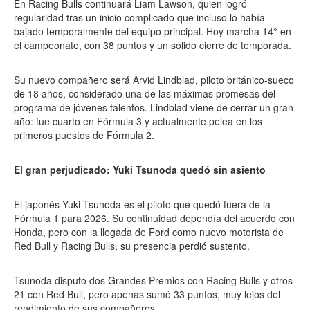
En Racing Bulls continuará Liam Lawson, quien logró
regularidad tras un inicio complicado que incluso lo había
bajado temporalmente del equipo principal. Hoy marcha 14° en
el campeonato, con 38 puntos y un sólido cierre de temporada.
Su nuevo compañero será Arvid Lindblad, piloto británico-sueco
de 18 años, considerado una de las máximas promesas del
programa de jóvenes talentos. Lindblad viene de cerrar un gran
año: fue cuarto en Fórmula 3 y actualmente pelea en los
primeros puestos de Fórmula 2.
El gran perjudicado: Yuki Tsunoda quedó sin asiento
El japonés Yuki Tsunoda es el piloto que quedó fuera de la
Fórmula 1 para 2026. Su continuidad dependía del acuerdo con
Honda, pero con la llegada de Ford como nuevo motorista de
Red Bull y Racing Bulls, su presencia perdió sustento.
Tsunoda disputó dos Grandes Premios con Racing Bulls y otros
21 con Red Bull, pero apenas sumó 33 puntos, muy lejos del
rendimiento de sus compañeros.