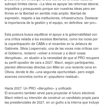
subrayó límites claros: «La idea es apoyar las reformas laboral,
impositiva y presupuesto porque son nuestras ideas pero ser
firmes en la libertad en sentido más amplio: libertad de
expresión, respeto a las instituciones, infraestructura. Destacar
la importancia de la gestión y el equipo, en definitiva: ser pro«.
Esta postura busca equilibrar el apoyo a la gobernabilidad con
una crítica velada a los excesos libertarios, como los roces por
la coparticipación de CABA o el recambio en la Jefatura de
Gabinete. Silvia Lospennato, una de las voces más críticas con
el Gobierno, reclamó «volver a innovar y a decir cosas
disruptivas», en alusión a la necesidad de que el PRO recupere
su perfil opositor de cara a 2027. Macri, según participantes,
planteó diferencias directas con Milei en una reciente cena en
Olivos, donde le dio «una segunda oportunidad» pero exigió
avances concretos contra el «populismo residual».
Hacia 2027: Un PRO «disruptivo» y unificado
El encuentro también sirvió para proyectar el futuro electoral.
Macri reiteró su intención de construir un candidato propio para
las presidenciales de 2027, en un guiño a la interna que incluye