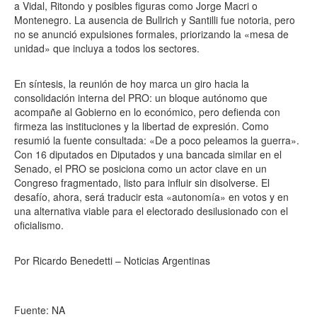
a Vidal, Ritondo y posibles figuras como Jorge Macri o
Montenegro. La ausencia de Bullrich y Santilli fue notoria, pero
no se anunció expulsiones formales, priorizando la «mesa de
unidad» que incluya a todos los sectores.
En síntesis, la reunión de hoy marca un giro hacia la
consolidación interna del PRO: un bloque autónomo que
acompañe al Gobierno en lo económico, pero defienda con
firmeza las instituciones y la libertad de expresión. Como
resumió la fuente consultada: «De a poco peleamos la guerra».
Con 16 diputados en Diputados y una bancada similar en el
Senado, el PRO se posiciona como un actor clave en un
Congreso fragmentado, listo para influir sin disolverse. El
desafío, ahora, será traducir esta «autonomía» en votos y en
una alternativa viable para el electorado desilusionado con el
oficialismo.
Por Ricardo Benedetti – Noticias Argentinas
Fuente: NA