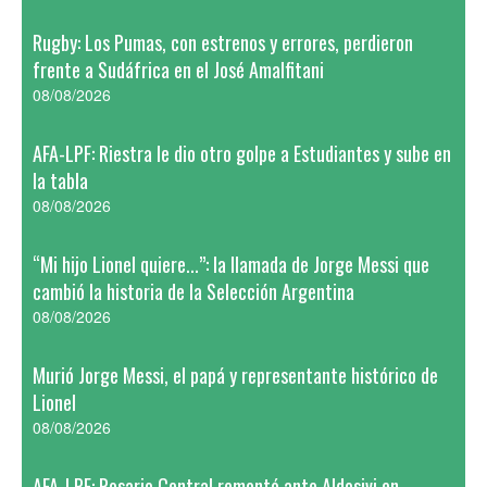
Rugby: Los Pumas, con estrenos y errores, perdieron
frente a Sudáfrica en el José Amalfitani
08/08/2026
AFA-LPF: Riestra le dio otro golpe a Estudiantes y sube en
la tabla
08/08/2026
“Mi hijo Lionel quiere...”: la llamada de Jorge Messi que
cambió la historia de la Selección Argentina
08/08/2026
Murió Jorge Messi, el papá y representante histórico de
Lionel
08/08/2026
AFA-LPF: Rosario Central remontó ante Aldosivi en