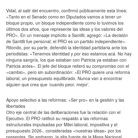
Vidal, al salir del encuentro, confirmó públicamente esta línea:
«Tanto en el Senado como en Diputados vamos a tener un
bloque propio, un bloque independiente como lo tuvimos los
últimos dos años, que represente las ideas y los valores del
PRO«. En un mensaje implícito a Santilli, agregó: «La decisión
de Santilli fue personal; el PRO es un partido independiente«.
Ritondo, por su parte, defendió la identidad partidaria ante los
periodistas: «Tenemos identidad y por eso estamos acá. No hay
ninguna sangría, los que estaban con Patricia ya estaban con
Patricia antes«. El jefe del bloque reiteró su compromiso con el
«cambio», pero sin subordinación: «El PRO quiere una reforma
laboral, un presupuesto equilibrado. Nunca van a encontrar
alguien que crea que ‘cuando peor, mejor’.
Apoyo selectivo a las reformas: «Ser pro» en la gestión y las
libertades
Otro eje central de las deliberaciones fue la relación con el
Ejecutivo. El PRO ratificó su respaldo a las reformas
estructurales impulsadas por Milei-laboral, impositiva y el
presupuesto 2026-, consideradas «nuestras ideas» por los
presentes. Sin embargo, la alta fuente de la Mesa Nacional