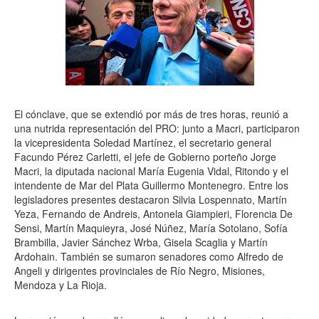
El cónclave, que se extendió por más de tres horas, reunió a
una nutrida representación del PRO: junto a Macri, participaron
la vicepresidenta Soledad Martínez, el secretario general
Facundo Pérez Carletti, el jefe de Gobierno porteño Jorge
Macri, la diputada nacional María Eugenia Vidal, Ritondo y el
intendente de Mar del Plata Guillermo Montenegro. Entre los
legisladores presentes destacaron Silvia Lospennato, Martín
Yeza, Fernando de Andreis, Antonela Giampieri, Florencia De
Sensi, Martín Maquieyra, José Núñez, María Sotolano, Sofía
Brambilla, Javier Sánchez Wrba, Gisela Scaglia y Martín
Ardohain. También se sumaron senadores como Alfredo de
Angeli y dirigentes provinciales de Río Negro, Misiones,
Mendoza y La Rioja.