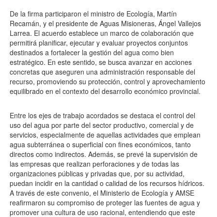
De la firma participaron el ministro de Ecología, Martín
Recamán, y el presidente de Aguas Misioneras, Ángel Vallejos
Larrea. El acuerdo establece un marco de colaboración que
permitirá planificar, ejecutar y evaluar proyectos conjuntos
destinados a fortalecer la gestión del agua como bien
estratégico. En este sentido, se busca avanzar en acciones
concretas que aseguren una administración responsable del
recurso, promoviendo su protección, control y aprovechamiento
equilibrado en el contexto del desarrollo económico provincial.
Entre los ejes de trabajo acordados se destaca el control del
uso del agua por parte del sector productivo, comercial y de
servicios, especialmente de aquellas actividades que emplean
agua subterránea o superficial con fines económicos, tanto
directos como indirectos. Además, se prevé la supervisión de
las empresas que realizan perforaciones y de todas las
organizaciones públicas y privadas que, por su actividad,
puedan incidir en la cantidad o calidad de los recursos hídricos.
A través de este convenio, el Ministerio de Ecología y AMSE
reafirmaron su compromiso de proteger las fuentes de agua y
promover una cultura de uso racional, entendiendo que este