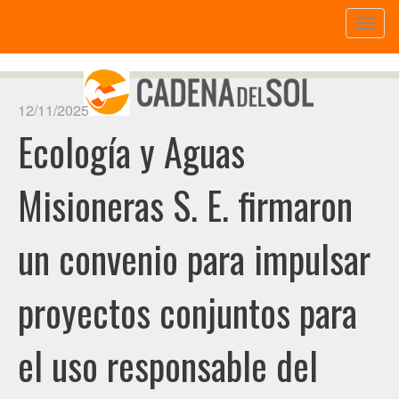
Toggl
naviga
12/11/2025
Ecología y Aguas
Misioneras S. E. firmaron
un convenio para impulsar
proyectos conjuntos para
el uso responsable del