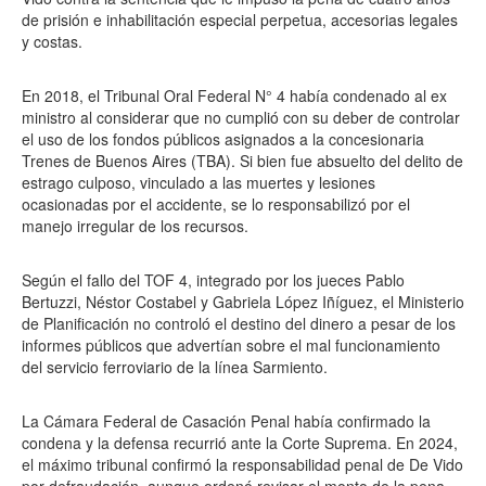
de prisión e inhabilitación especial perpetua, accesorias legales
y costas.
En 2018, el Tribunal Oral Federal N° 4 había condenado al ex
ministro al considerar que no cumplió con su deber de controlar
el uso de los fondos públicos asignados a la concesionaria
Trenes de Buenos Aires (TBA). Si bien fue absuelto del delito de
estrago culposo, vinculado a las muertes y lesiones
ocasionadas por el accidente, se lo responsabilizó por el
manejo irregular de los recursos.
Según el fallo del TOF 4, integrado por los jueces Pablo
Bertuzzi, Néstor Costabel y Gabriela López Iñíguez, el Ministerio
de Planificación no controló el destino del dinero a pesar de los
informes públicos que advertían sobre el mal funcionamiento
del servicio ferroviario de la línea Sarmiento.
La Cámara Federal de Casación Penal había confirmado la
condena y la defensa recurrió ante la Corte Suprema. En 2024,
el máximo tribunal confirmó la responsabilidad penal de De Vido