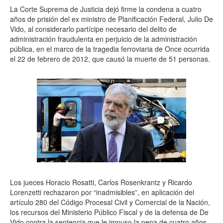
La Corte Suprema de Justicia dejó firme la condena a cuatro
años de prisión del ex ministro de Planificación Federal, Julio De
Vido, al considerarlo partícipe necesario del delito de
administración fraudulenta en perjuicio de la administración
pública, en el marco de la tragedia ferroviaria de Once ocurrida
el 22 de febrero de 2012, que causó la muerte de 51 personas.
Los jueces Horacio Rosatti, Carlos Rosenkrantz y Ricardo
Lorenzetti rechazaron por “inadmisibles”, en aplicación del
artículo 280 del Código Procesal Civil y Comercial de la Nación,
los recursos del Ministerio Público Fiscal y de la defensa de De
Vido contra la sentencia que le impuso la pena de cuatro años