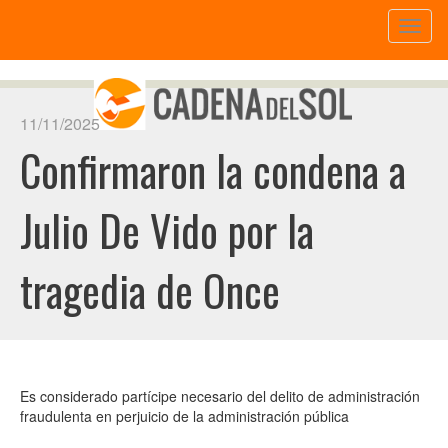
Toggl
naviga
11/11/2025
Confirmaron la condena a
Julio De Vido por la
tragedia de Once
Es considerado partícipe necesario del delito de administración
fraudulenta en perjuicio de la administración pública