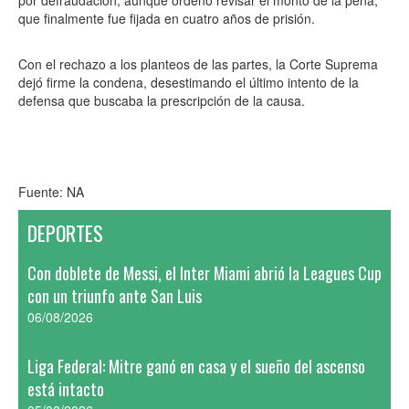
por defraudación, aunque ordenó revisar el monto de la pena,
que finalmente fue fijada en cuatro años de prisión.
Con el rechazo a los planteos de las partes, la Corte Suprema
dejó firme la condena, desestimando el último intento de la
defensa que buscaba la prescripción de la causa.
Fuente: NA
DEPORTES
Con doblete de Messi, el Inter Miami abrió la Leagues Cup
con un triunfo ante San Luis
06/08/2026
Liga Federal: Mitre ganó en casa y el sueño del ascenso
está intacto