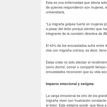
Esta es una enfermedad que afecta sobr
de quienes respondieron son mujeres, e
universitaria.
“La migraña golpea fuerte en mujeres j
a pesar del dolor porque sienten que na
integrante de la comisión directiva de 
El 43% de los encuestados sufre entre 4
vive con migraña crónica, es decir, tie
Estas crisis no sólo afectan el rendimie
como dormir, comer o compartir tiempo 
encuestados reconocen que su vida socia
Impacto emocional y estigma
La carga emocional es otro de los grand
migraña viven con frustración constante 
el dolor. Este estigma social -que lleva