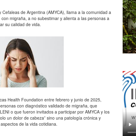
 y Cefaleas de Argentina (AMYCA), llama a la comunidad a
 con migraña, a no subestimar y alienta a las personas a
ar su calidad de vida.
icas Health Foundation entre febrero y junio de 2025,
personas con diagnóstico validado de migraña, que
FLENI o que fueron invitados a participar por AMYCA y los
olo un dolor de cabeza” sino una patología crónica y
aspectos de la vida cotidiana.