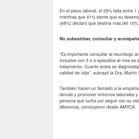
En el plano laboral, el 29% falta entre 
mientras que 41% siente que su desempe
(48%) declaró que destina más del 10%
No subestimar, consultar y acompaña
“Es importante consultar al neurólogo a
inclusive con 3 o 4 episodios al mes es
tratamiento. Cuanto antes se diagnostiq
calidad de vida”, subrayó la Dra. Martín 
También hacen un llamado a la empatía y 
demás y promover entornos laborales y 
persona que lucha por seguir con su v
diferencia, concluyeron desde AMYCA.