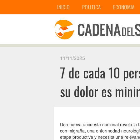
INICIO
POLITICA
ECONOMIA
11/11/2025
7 de cada 10 per
su dolor es mini
Una nueva encuesta nacional revela la fu
con migraña, una enfermedad neurológic
etapa productiva y necesita una relevan