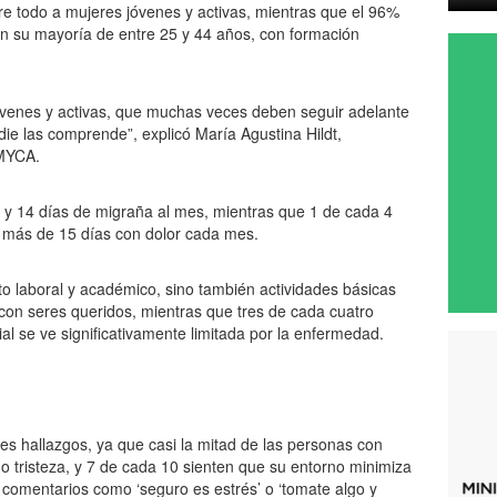
e todo a mujeres jóvenes y activas, mientras que el 96%
n su mayoría de entre 25 y 44 años, con formación
óvenes y activas, que muchas veces deben seguir adelante
die las comprende”, explicó María Agustina Hildt,
AMYCA.
 y 14 días de migraña al mes, mientras que 1 de cada 4
ne más de 15 días con dolor cada mes.
nto laboral y académico, sino también actividades básicas
con seres queridos, mientras que tres de cada cuatro
l se ve significativamente limitada por la enfermedad.
es hallazgos, ya que casi la mitad de las personas con
o tristeza, y 7 de cada 10 sienten que su entorno minimiza
 a comentarios como ‘seguro es estrés’ o ‘tomate algo y