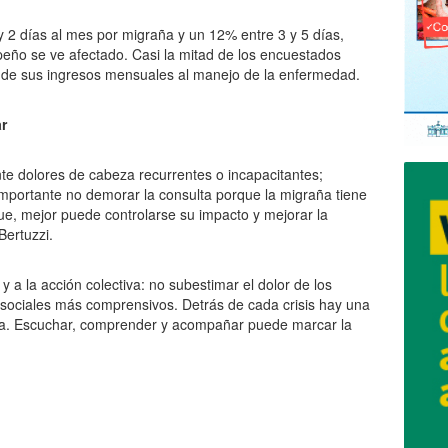
1 y 2 días al mes por migraña y un 12% entre 3 y 5 días,
ño se ve afectado. Casi la mitad de los encuestados
 de sus ingresos mensuales al manejo de la enfermedad.
r
nte dolores de cabeza recurrentes o incapacitantes;
 importante no demorar la consulta porque la migraña tiene
ue, mejor puede controlarse su impacto y mejorar la
Bertuzzi.
a la acción colectiva: no subestimar el dolor de los
sociales más comprensivos. Detrás de cada crisis hay una
ida. Escuchar, comprender y acompañar puede marcar la