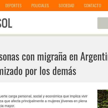
DEPORTES
POLICIALES
SOCIEDAD
CONTACTO
sonas con migraña en Argenti
mizado por los demás
erte carga personal, social y económica que implica vivir
a que afecta principalmente a mujeres jóvenes en plena
cia mayor.