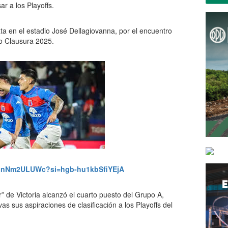
r a los Playoffs.
ta en el estadio José Dellagiovanna, por el encuentro
eo Clausura 2025.
/xinNm2ULUWc?si=hgb-hu1kbSfiYEjA
r” de Victoria alcanzó el cuarto puesto del Grupo A,
 sus aspiraciones de clasificación a los Playoffs del