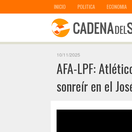
INICIO
POLITICA
ECONOMIA
10/11/2025
AFA-LPF: Atlétic
sonreír en el Jos