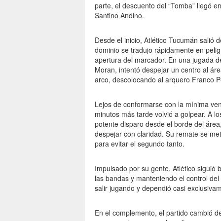
parte, el descuento del “Tomba” llegó e
Santino Andino.
Desde el inicio, Atlético Tucumán salió 
dominio se tradujo rápidamente en peligr
apertura del marcador. En una jugada de
Moran, intentó despejar un centro al áre
arco, descolocando al arquero Franco Pe
Lejos de conformarse con la mínima ven
minutos más tarde volvió a golpear. A lo
potente disparo desde el borde del área
despejar con claridad. Su remate se met
para evitar el segundo tanto.
Impulsado por su gente, Atlético siguió
las bandas y manteniendo el control del
salir jugando y dependió casi exclusivam
En el complemento, el partido cambió de