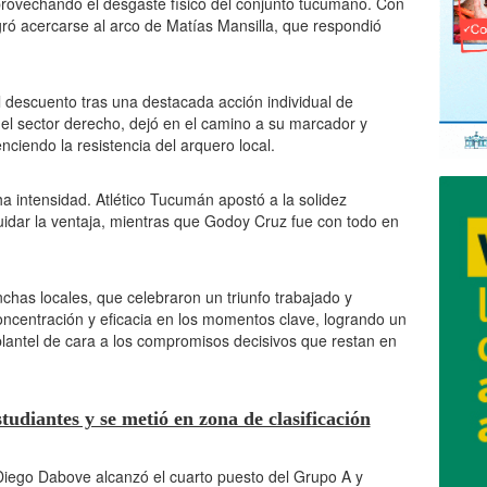
rovechando el desgaste físico del conjunto tucumano. Con
gró acercarse al arco de Matías Mansilla, que respondió
l descuento tras una destacada acción individual de
 el sector derecho, dejó en el camino a su marcador y
nciendo la resistencia del arquero local.
a intensidad. Atlético Tucumán apostó a la solidez
uidar la ventaja, mientras que Godoy Cruz fue con todo en
hinchas locales, que celebraron un triunfo trabajado y
oncentración y eficacia en los momentos clave, logrando un
plantel de cara a los compromisos decisivos que restan en
diantes y se metió en zona de clasificación
Diego Dabove alcanzó el cuarto puesto del Grupo A y