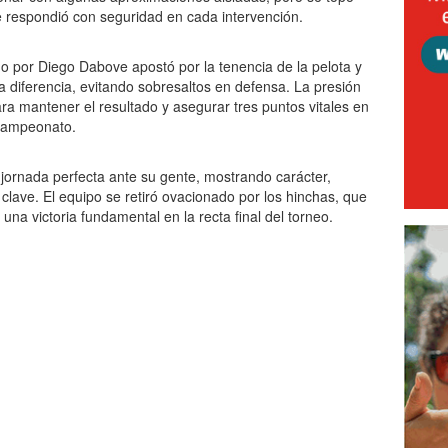
e respondió con seguridad en cada intervención.
ido por Diego Dabove apostó por la tenencia de la pelota y
ma diferencia, evitando sobresaltos en defensa. La presión
para mantener el resultado y asegurar tres puntos vitales en
l campeonato.
jornada perfecta ante su gente, mostrando carácter,
 clave. El equipo se retiró ovacionado por los hinchas, que
una victoria fundamental en la recta final del torneo.