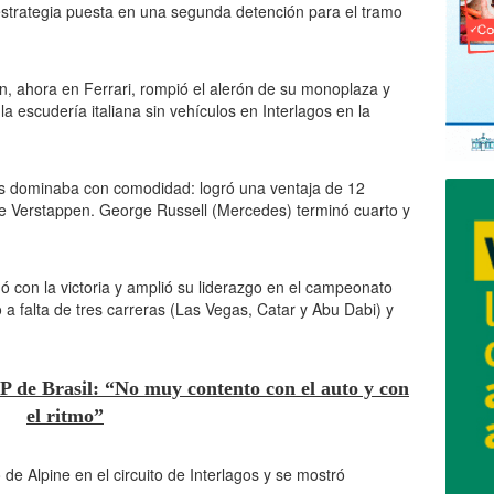
a estrategia puesta en una segunda detención para el tramo
on, ahora en Ferrari, rompió el alerón de su monoplaza y
 escudería italiana sin vehículos en Interlagos en la
ris dominaba con comodidad: logró una ventaja de 12
re Verstappen. George Russell (Mercedes) terminó cuarto y
ó con la victoria y amplió su liderazgo en el campeonato
o a falta de tres carreras (Las Vegas, Catar y Abu Dabi) y
P de Brasil: “No muy contento con el auto y con
el ritmo”
 de Alpine en el circuito de Interlagos y se mostró