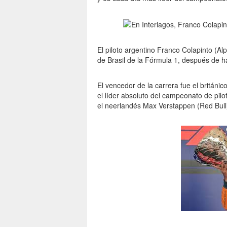
El piloto argentino Franco Colapinto (A
de Brasil de la Fórmula 1, después de ha
El vencedor de la carrera fue el británi
el líder absoluto del campeonato de pilot
el neerlandés Max Verstappen (Red Bull),