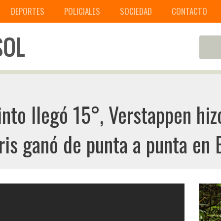
DEPORTES
POLICIALES
SOCIEDAD
CONTACTO
into llegó 15°, Verstappen hiz
is ganó de punta a punta en B