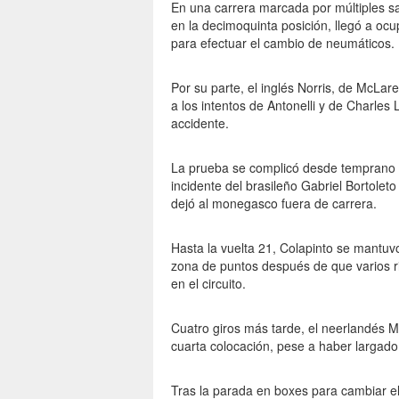
En una carrera marcada por múltiples sa
en la decimoquinta posición, llegó a oc
para efectuar el cambio de neumáticos.
Por su parte, el inglés Norris, de McLare
a los intentos de Antonelli y de Charles 
accidente.
La prueba se complicó desde temprano cu
incidente del brasileño Gabriel Bortoleto
dejó al monegasco fuera de carrera.
Hasta la vuelta 21, Colapinto se mantu
zona de puntos después de que varios ri
en el circuito.
Cuatro giros más tarde, el neerlandés M
cuarta colocación, pese a haber largado 
Tras la parada en boxes para cambiar e