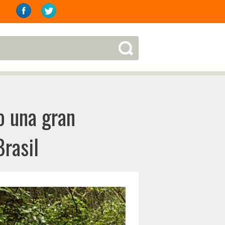
o una gran
rasil