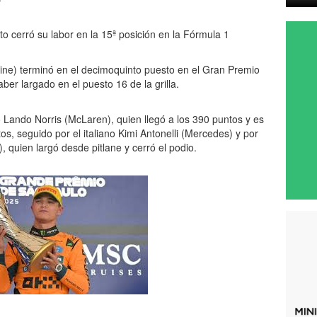
lpine) terminó en el decimoquinto puesto en el Gran Premio
ber largado en el puesto 16 de la grilla.
co Lando Norris (McLaren), quien llegó a los 390 puntos y es
os, seguido por el italiano Kimi Antonelli (Mercedes) y por
 quien largó desde pitlane y cerró el podio.