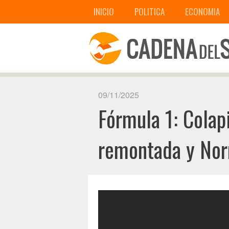
INICIO
POLITICA
ECONOMIA
09/11/2025
Fórmula 1: Colap
remontada y Norr