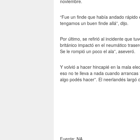
noviembre.
“Fue un finde que había andado rápido e
tengamos un buen finde allá”, dijo.
Por último, se refirió al incidente que tu
británico impactó en el neumático trasero
Se le rompió un poco el ala”, aseveró.
Y volvió a hacer hincapié en la mala ele
eso no te lleva a nada cuando arrancas 
algo podés hacer”. El neerlandés largó de
Fuente: NA