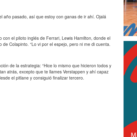
l año pasado, así que estoy con ganas de ir ahí. Ojalá
vo con el piloto inglés de Ferrari, Lewis Hamilton, donde el
 de Colapinto. “Lo vi por el espejo, pero ni me di cuenta.
cción de la estrategia: “Hice lo mismo que hicieron todos y
tan atrás, excepto que te llames Verstappen y ahí capaz
sde el pitlane y consiguió finalizar tercero.