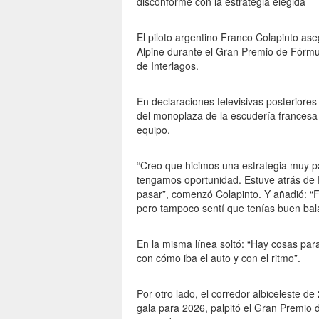
disconforme con la estrategia elegida
El piloto argentino Franco Colapinto ase
Alpine durante el Gran Premio de Fórmula
de Interlagos.
En declaraciones televisivas posteriores
del monoplaza de la escudería francesa 
equipo.
“Creo que hicimos una estrategia muy p
tengamos oportunidad. Estuve atrás de F
pasar”, comenzó Colapinto. Y añadió: “F
pero tampoco sentí que tenías buen bal
En la misma línea soltó: “Hay cosas par
con cómo iba el auto y con el ritmo”.
Por otro lado, el corredor albiceleste d
gala para 2026, palpitó el Gran Premio 