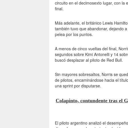
circuito en el decimosexto lugar, con l
final.
Más adelante, el británico Lewis Hamilt
también tuvo que abandonar, dejando a la
pelea por los puntos.
A menos de cinco vueltas del final, Nor
segundos sobre Kimi Antonelli y 14 sob
buscó desplazar al piloto de Red Bull.
Sin mayores sobresaltos, Norris se qued
de pilotos, encaminándose hacia el títul
una sprint por disputarse.
Colapinto, contundente tras el G
El piloto argentino analizó el desempeño