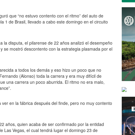
guró que “no estuvo contento con el ritmo” del auto de
 1 de Brasil, llevado a cabo este domingo en el circuito
 a la disputa, el pilarense de 22 años analizó el desempeño
y se mostró descontento con la estrategia plasmada por el
arecida a todos los demás y eso hizo un poco que no
ernando (Alonso) toda la carrera y era muy difícil de
ue una carrera un poco aburrida. El ritmo no era malo,
ance”.
a ver en la fábrica después del finde, pero no muy contento
e 22 años, quien acaba de ser confirmado por la entidad
de Las Vegas, el cual tendrá lugar el domingo 23 de