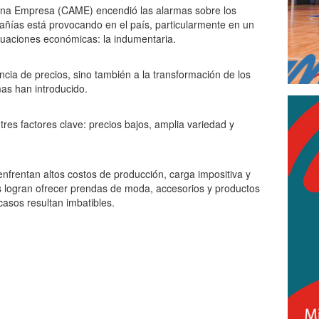
ana Empresa (CAME) encendió las alarmas sobre los
añías está provocando en el país, particularmente en un
ctuaciones económicas: la indumentaria.
encia de precios, sino también a la transformación de los
as han introducido.
es factores clave: precios bajos, amplia variedad y
enfrentan altos costos de producción, carga impositiva y
mas logran ofrecer prendas de moda, accesorios y productos
asos resultan imbatibles.