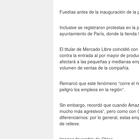
Fuedías antes de la inauguración de la 
Inclusive se registraron protestas en la
ayuntamiento de París, donde la tienda 
El titular de Mercado Libre coincidió con
contra la entrada al por mayor de prod
afectará a las pequeñas y medianas em
volumen de ventas de la compañía.
Remarcó que este fenómeno “corre el rie
peligro los empleos en la región”.
Sin embargo, recordó que cuando Amazon 
mucho más agresivos”, pero como con Ch
diferenciarnos: por lo general, estas e
de relieve.