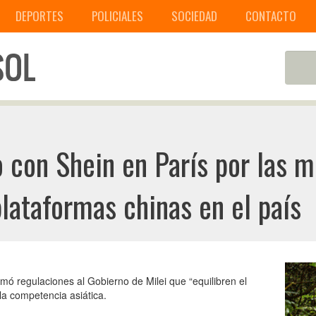
DEPORTES
POLICIALES
SOCIEDAD
CONTACTO
o con Shein en París por las
plataformas chinas en el país
amó regulaciones al Gobierno de Milei que “equilibren el
la competencia asiática.