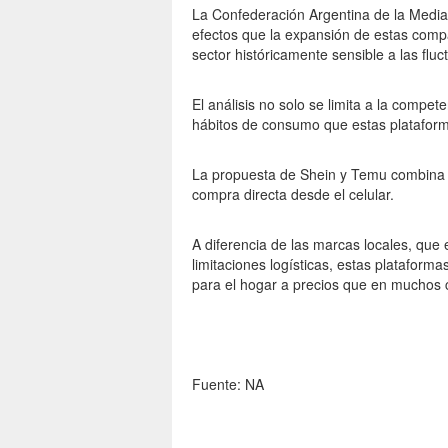
La Confederación Argentina de la Medi
efectos que la expansión de estas comp
sector históricamente sensible a las flu
El análisis no solo se limita a la compet
hábitos de consumo que estas plataform
La propuesta de Shein y Temu combina tr
compra directa desde el celular.
A diferencia de las marcas locales, que 
limitaciones logísticas, estas platafor
para el hogar a precios que en muchos c
Fuente: NA