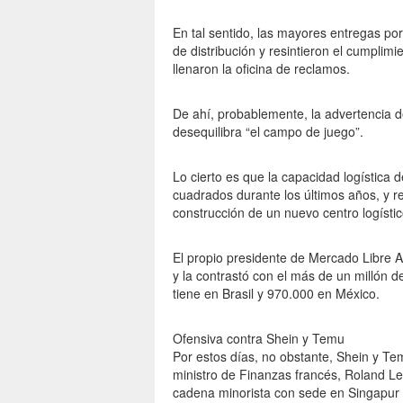
En tal sentido, las mayores entregas p
de distribución y resintieron el cumplim
llenaron la oficina de reclamos.
De ahí, probablemente, la advertencia de
desequilibra “el campo de juego”.
Lo cierto es que la capacidad logística
cuadrados durante los últimos años, y re
construcción de un nuevo centro logístic
El propio presidente de Mercado Libre A
y la contrastó con el más de un millón 
tiene en Brasil y 970.000 en México.
Ofensiva contra Shein y Temu
Por estos días, no obstante, Shein y Tem
ministro de Finanzas francés, Roland Le
cadena minorista con sede en Singapur 