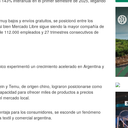
143% interanual en el primer semestre de 2025, llegando
muy bajos y envíos gratuitos, se posicionó entre los
si bien Mercado Libre sigue siendo la mayor compañía de
e 112.000 empleados y 27 trimestres consecutivos de
ónico experimentó un crecimiento acelerado en Argentina y
in y Temu, de origen chino, lograron posicionarse como
capacidad para ofrecer miles de productos a precios
l mercado local.
ventaja para los consumidores, se esconde un fenómeno
 textil y comercial argentina.