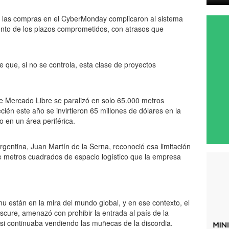
or las compras en el CyberMonday complicaron al sistema
iento de los plazos comprometidos, con atrasos que
 que, si no se controla, esta clase de proyectos
 de Mercado Libre se paralizó en solo 65.000 metros
cién este año se invirtieron 65 millones de dólares en la
o en un área periférica.
rgentina, Juan Martín de la Serna, reconoció esa limitación
de metros cuadrados de espacio logístico que la empresa
u están en la mira del mundo global, y en ese contexto, el
scure, amenazó con prohibir la entrada al país de la
si continuaba vendiendo las muñecas de la discordia.