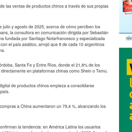
de las ventas de productos chinos a través de sus propias
 julio y agosto de 2025, acerca de cómo perciben los
nans, la consultora en comunicación dirigida por Sebastián
rma fundada por Santiago Notarfrancesco y especializada
 con el país asiático, arrojó que 8 de cada 10 argentinos
na.
órdoba, Santa Fe y Entre Ríos, donde el 21,8% de los
directamente en plataformas chinas como Shein o Temu.
digital de productos chinos empieza a consolidarse
país.
s compras a China aumentaron un 79,4 %, alcanzando los
nfirman la tendencia: en América Latina los usuarios