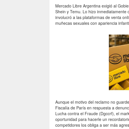
Mercado Libre Argentina exigió al Gobier
Shein y Temu. Lo hizo inmediatamente 
involucró a las plataformas de venta onl
muñecas sexuales con apariencia infanti
Aunque el motivo del reclamo no guarde
Fiscalía de París en respuesta a denun
Lucha contra el Fraude (Dgccrf), el mark
oportunidad para hacerle un recordatori
competidores los obliga a ser más agres