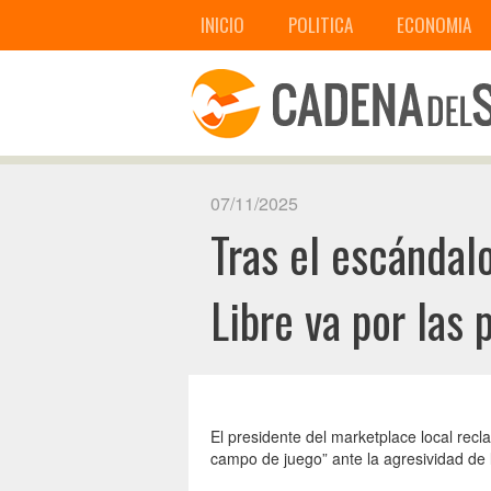
INICIO
POLITICA
ECONOMIA
07/11/2025
Tras el escándal
Libre va por las 
El presidente del marketplace local recl
campo de juego” ante la agresividad de 