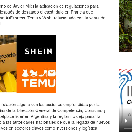
no de Javier Milei la aplicación de regulaciones para
después de desatado el escándalo en Francia que
ine AliExpress, Temu y Wish, relacionado con la venta de
l.
 relación alguna con las acciones emprendidas por la
cias de la Dirección General de Competencia, Consumo y
etplace líder en Argentina y la región no dejó pasar la
o a las autoridades nacionales de que la llegada de nuevos
ivos en sectores claves como inversiones y logística.