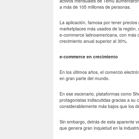
activos mensuales de Temu aumentaron 
a más de 105 millones de personas.
La aplicación, famosa por tener precios 
marketplaces más usados de la región, 
e-commerce latinoamericana, con más d
crecimiento anual superior al 30%.
e-commerce en crecimiento
En los últimos años, el comercio electr
en gran parte del mundo.
En ese escenario, plataformas como She
protagonistas indiscutidas gracias a su 
considerablemente más bajos que los de
Sin embargo, detrás de esta aparente 
que genera gran inquietud en la industria