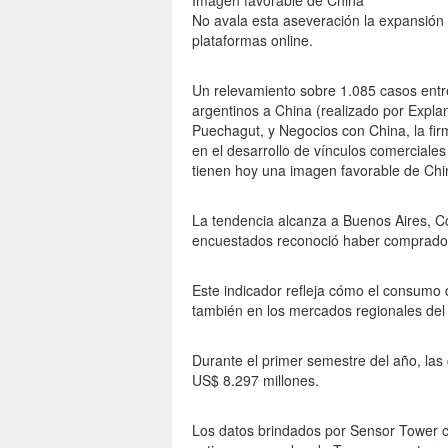
Imagen favorable de China
No avala esta aseveración la expansión 
plataformas online.
Un relevamiento sobre 1.085 casos entre
argentinos a China (realizado por Expla
Puechagut, y Negocios con China, la fi
en el desarrollo de vínculos comerciales
tienen hoy una imagen favorable de Chi
La tendencia alcanza a Buenos Aires, C
encuestados reconoció haber comprado 
Este indicador refleja cómo el consumo 
también en los mercados regionales del 
Durante el primer semestre del año, la
US$ 8.297 millones.
Los datos brindados por Sensor Tower co