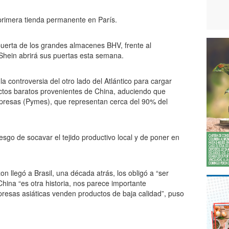
primera tienda permanente en París.
 puerta de los grandes almacenes BHV, frente al
Shein abrirá sus puertas esta semana.
 la controversia del otro lado del Atlántico para cargar
uctos baratos provenientes de China, aduciendo que
presas (Pymes), que representan cerca del 90% del
sgo de socavar el tejido productivo local y de poner en
llegó a Brasil, una década atrás, los obligó a “ser
ina “es otra historia, nos parece importante
mpresas asiáticas venden productos de baja calidad”, puso