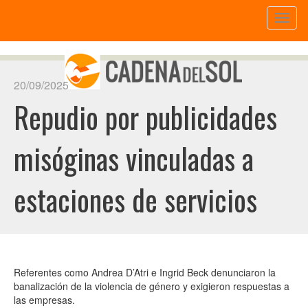
Toggl
naviga
20/09/2025
Repudio por publicidades
misóginas vinculadas a
estaciones de servicios
Referentes como Andrea D’Atri e Ingrid Beck denunciaron la
banalización de la violencia de género y exigieron respuestas a
las empresas.