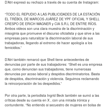
D’Atri expresó su rechazo a través de su cuenta de Instagram:
“TODO EL REPUDIO A LAS PUBLICIDADES DE LA ESTACIÓN
EL TRÉBOL DE MARCOS JUÁREZ DE YPF OFICIAL Y SHELL
CRESPO DE ERICH WAGNER y CIA S.R.L DE ENTRE RÍOS.
Ambos videos son una clara muestra de la discriminación y
misoginia que promueve el discurso oficialista y que sirve a las
empresas para naturalizar la discriminación laboral de sus
trabajadoras, llegando al extremo de hacer apología a los
femicidios.”
D’Atri también remarcó que Shell tiene antecedentes de
denuncias por parte de sus trabajadores: “Shell es una empresa
que, como denuncian sus trabajadores, tiene numerosas
denuncias por acoso laboral y despidos discriminatorios. Basta
de despidos, discriminación y violencia. Seguimos reclamando
la reincorporación de lxs despedidxs.”
Por otra parte, la periodista Ingrid Beck también se sumó a las
críticas desde su cuenta en X , con una mirada irónica y
contundente. “No entiendo si secuestro de mujeres en bolsa de