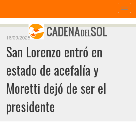
Toggl
naviga
16/09/2025
San Lorenzo entró en
estado de acefalía y
Moretti dejó de ser el
presidente