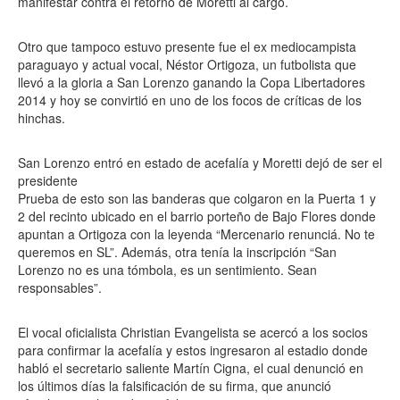
manifestar contra el retorno de Moretti al cargo.
Otro que tampoco estuvo presente fue el ex mediocampista
paraguayo y actual vocal, Néstor Ortigoza, un futbolista que
llevó a la gloria a San Lorenzo ganando la Copa Libertadores
2014 y hoy se convirtió en uno de los focos de críticas de los
hinchas.
San Lorenzo entró en estado de acefalía y Moretti dejó de ser el
presidente
Prueba de esto son las banderas que colgaron en la Puerta 1 y
2 del recinto ubicado en el barrio porteño de Bajo Flores donde
apuntan a Ortigoza con la leyenda “Mercenario renunciá. No te
queremos en SL”. Además, otra tenía la inscripción “San
Lorenzo no es una tómbola, es un sentimiento. Sean
responsables”.
El vocal oficialista Christian Evangelista se acercó a los socios
para confirmar la acefalía y estos ingresaron al estadio donde
habló el secretario saliente Martín Cigna, el cual denunció en
los últimos días la falsificación de su firma, que anunció