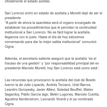
oficialmente el estado acefalo.
San Lorenzo entró en estado de acefalía y Moretti dejó de ser el
presidente
"A partir de ahora la asamblea será el organo encargado de
establecer los procedimientos que le permitan la continuidad
institucional a San Lorenzo. No es fácil lograr la acefalía,
llegamos con lo justo. Hasta el día de hoy estuvimos
conversando para dar la mejor salida institucional” comunicó
Cigna.
Además, el secretario saliente aseguró que la acefalía “es el
fracaso de una gestión” y “por responsabilidad principal del ex
presidente Marcelo Moretti, hoy San Lorenzo está como está”.
Las renuncias que provocaron la acefalía del club de Boedo
fueron la de Julio Lopardo, Andrés Terzano, Uriel Barros,
Leandro Goroyesky, Javier Allievi, Soledad Boufflet, Mateo
Sagardoy, Pablo García lago, Belén Lugones, Marcelo Culotta,
Agustina Nordenstrom, Leonardo Virardi y el ya nombrado
Cigna.