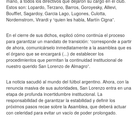
mano, a todos los directivos que dejaron su cargo en el club.
Estos son: Lopardo, Terzano, Barros, Goroyesky, Allievi,
Boufflet, Sagardoy, Garcia Lago, Lugones, Culotta,
Nordemstrom, Virardi y “quien les habla, Martín Cigna”.
En el cierre de sus dichos, explicó cómo continúa el proceso
para garantizar un mandato de transición: “corresponde a partir
de ahora, comunicárselo inmediatamente a la asamblea que es
el órgano que se encargará (...) de establecer los
procedimientos que permitan la continuidad institucional de
nuestro querido San Lorenzo de Almagro”.
La noticia sacudió al mundo del fútbol argentino. Ahora, con la
renuncia masiva de sus autoridades, San Lorenzo entra en una
etapa de profunda incertidumbre institucional. La
responsabilidad de garantizar la estabilidad y definir los
próximos pasos recae sobre la Asamblea, que deberá actuar
con celeridad para evitar un vacío de poder prolongado.