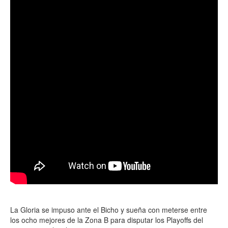
La Gloria se impuso ante el Bicho y sueña con meterse entre
los ocho mejores de la Zona B para disputar los Playoffs del