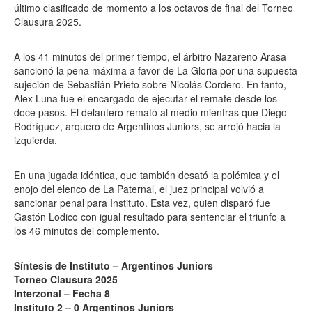
último clasificado de momento a los octavos de final del Torneo
Clausura 2025.
A los 41 minutos del primer tiempo, el árbitro Nazareno Arasa
sancionó la pena máxima a favor de La Gloria por una supuesta
sujeción de Sebastián Prieto sobre Nicolás Cordero. En tanto,
Alex Luna fue el encargado de ejecutar el remate desde los
doce pasos. El delantero remató al medio mientras que Diego
Rodríguez, arquero de Argentinos Juniors, se arrojó hacia la
izquierda.
En una jugada idéntica, que también desató la polémica y el
enojo del elenco de La Paternal, el juez principal volvió a
sancionar penal para Instituto. Esta vez, quien disparó fue
Gastón Lodico con igual resultado para sentenciar el triunfo a
los 46 minutos del complemento.
Síntesis de Instituto – Argentinos Juniors
Torneo Clausura 2025
Interzonal – Fecha 8
Instituto 2 – 0 Argentinos Juniors