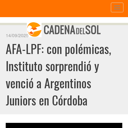
Toggl
naviga
14/09/2025
AFA-LPF: con polémicas,
Instituto sorprendió y
venció a Argentinos
Juniors en Córdoba