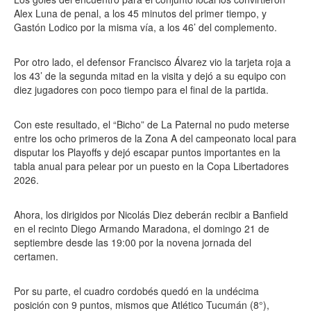
Alex Luna de penal, a los 45 minutos del primer tiempo, y
Gastón Lodico por la misma vía, a los 46’ del complemento.
Por otro lado, el defensor Francisco Álvarez vio la tarjeta roja a
los 43’ de la segunda mitad en la visita y dejó a su equipo con
diez jugadores con poco tiempo para el final de la partida.
Con este resultado, el “Bicho” de La Paternal no pudo meterse
entre los ocho primeros de la Zona A del campeonato local para
disputar los Playoffs y dejó escapar puntos importantes en la
tabla anual para pelear por un puesto en la Copa Libertadores
2026.
Ahora, los dirigidos por Nicolás Diez deberán recibir a Banfield
en el recinto Diego Armando Maradona, el domingo 21 de
septiembre desde las 19:00 por la novena jornada del
certamen.
Por su parte, el cuadro cordobés quedó en la undécima
posición con 9 puntos, mismos que Atlético Tucumán (8°),