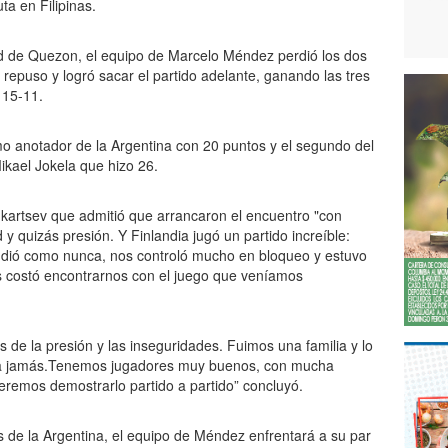
a en Filipinas.
ad de Quezon, el equipo de Marcelo Méndez perdió los dos
repuso y logró sacar el partido adelante, ganando las tres
 15-11.
o anotador de la Argentina con 20 puntos y el segundo del
ikael Jokela que hizo 26.
ukartsev que admitió que arrancaron el encuentro "con
 quizás presión. Y Finlandia jugó un partido increíble:
ndió como nunca, nos controló mucho en bloqueo y estuvo
 costó encontrarnos con el juego que veníamos
 de la presión y las inseguridades. Fuimos una familia y lo
oalla jamás.Tenemos jugadores muy buenos, con mucha
ueremos demostrarlo partido a partido” concluyó.
 de la Argentina, el equipo de Méndez enfrentará a su par