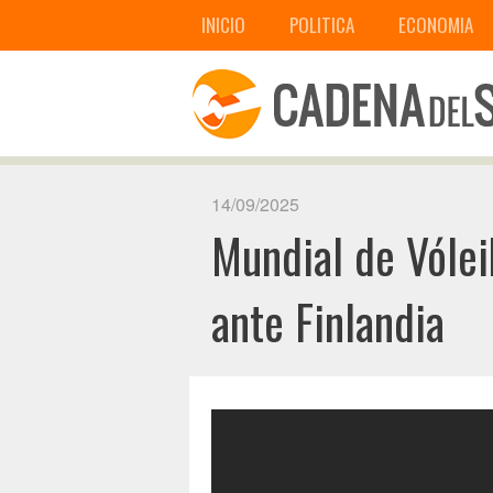
INICIO
POLITICA
ECONOMIA
14/09/2025
Mundial de Vólei
ante Finlandia