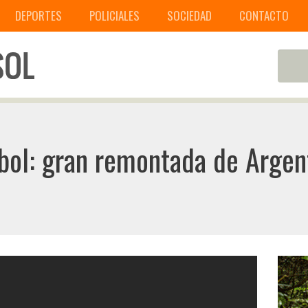
DEPORTES
POLICIALES
SOCIEDAD
CONTACTO
bol: gran remontada de Argen