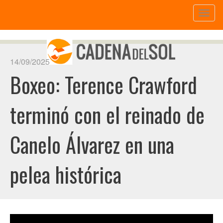
Toggl
naviga
14/09/2025
Boxeo: Terence Crawford
terminó con el reinado de
Canelo Álvarez en una
pelea histórica