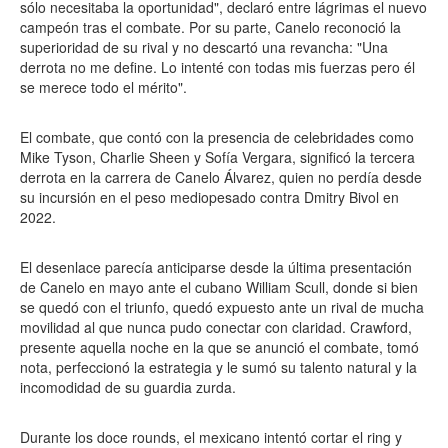
sólo necesitaba la oportunidad", declaró entre lágrimas el nuevo
campeón tras el combate. Por su parte, Canelo reconoció la
superioridad de su rival y no descartó una revancha: "Una
derrota no me define. Lo intenté con todas mis fuerzas pero él
se merece todo el mérito".
El combate, que contó con la presencia de celebridades como
Mike Tyson, Charlie Sheen y Sofía Vergara, significó la tercera
derrota en la carrera de Canelo Álvarez, quien no perdía desde
su incursión en el peso mediopesado contra Dmitry Bivol en
2022.
El desenlace parecía anticiparse desde la última presentación
de Canelo en mayo ante el cubano William Scull, donde si bien
se quedó con el triunfo, quedó expuesto ante un rival de mucha
movilidad al que nunca pudo conectar con claridad. Crawford,
presente aquella noche en la que se anunció el combate, tomó
nota, perfeccionó la estrategia y le sumó su talento natural y la
incomodidad de su guardia zurda.
Durante los doce rounds, el mexicano intentó cortar el ring y