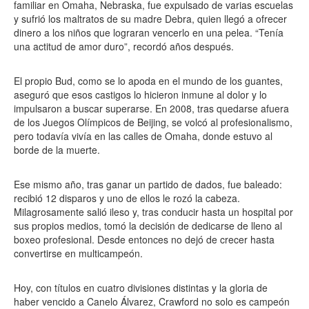
familiar en Omaha, Nebraska, fue expulsado de varias escuelas
y sufrió los maltratos de su madre Debra, quien llegó a ofrecer
dinero a los niños que lograran vencerlo en una pelea. “Tenía
una actitud de amor duro”, recordó años después.
El propio Bud, como se lo apoda en el mundo de los guantes,
aseguró que esos castigos lo hicieron inmune al dolor y lo
impulsaron a buscar superarse. En 2008, tras quedarse afuera
de los Juegos Olímpicos de Beijing, se volcó al profesionalismo,
pero todavía vivía en las calles de Omaha, donde estuvo al
borde de la muerte.
Ese mismo año, tras ganar un partido de dados, fue baleado:
recibió 12 disparos y uno de ellos le rozó la cabeza.
Milagrosamente salió ileso y, tras conducir hasta un hospital por
sus propios medios, tomó la decisión de dedicarse de lleno al
boxeo profesional. Desde entonces no dejó de crecer hasta
convertirse en multicampeón.
Hoy, con títulos en cuatro divisiones distintas y la gloria de
haber vencido a Canelo Álvarez, Crawford no solo es campeón