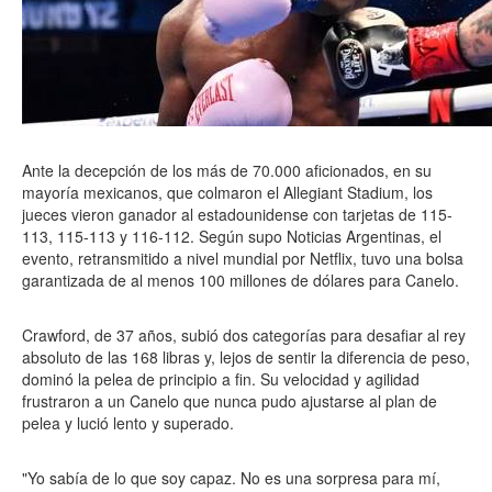
Ante la decepción de los más de 70.000 aficionados, en su
mayoría mexicanos, que colmaron el Allegiant Stadium, los
jueces vieron ganador al estadounidense con tarjetas de 115-
113, 115-113 y 116-112. Según supo Noticias Argentinas, el
evento, retransmitido a nivel mundial por Netflix, tuvo una bolsa
garantizada de al menos 100 millones de dólares para Canelo.
Crawford, de 37 años, subió dos categorías para desafiar al rey
absoluto de las 168 libras y, lejos de sentir la diferencia de peso,
dominó la pelea de principio a fin. Su velocidad y agilidad
frustraron a un Canelo que nunca pudo ajustarse al plan de
pelea y lució lento y superado.
"Yo sabía de lo que soy capaz. No es una sorpresa para mí,