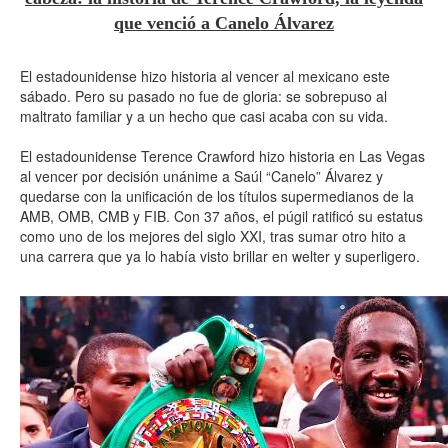
que venció a Canelo Álvarez
El estadounidense hizo historia al vencer al mexicano este
sábado. Pero su pasado no fue de gloria: se sobrepuso al
maltrato familiar y a un hecho que casi acaba con su vida.
El estadounidense Terence Crawford hizo historia en Las Vegas
al vencer por decisión unánime a Saúl “Canelo” Álvarez y
quedarse con la unificación de los títulos supermedianos de la
AMB, OMB, CMB y FIB. Con 37 años, el púgil ratificó su estatus
como uno de los mejores del siglo XXI, tras sumar otro hito a
una carrera que ya lo había visto brillar en welter y superligero.