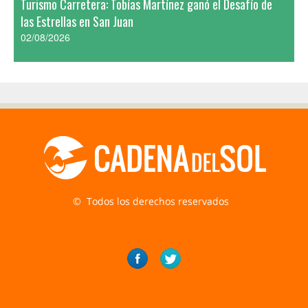
Turismo Carretera: Tobías Martínez ganó el Desafío de
las Estrellas en San Juan
02/08/2026