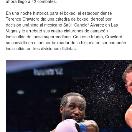
ahora llegó a 42 combates.
En una noche histórica para el boxeo, el estadounidense
Terence Crawford dio una cátedra de boxeo, derrotó por
decisión unánime al mexicano Saúl "Canelo" Álvarez en Las
Vegas y le arrebató sus cuatro cinturones de campeón
indiscutido del peso supermediano. Con este triunfo, Crawford
se convirtió en el primer boxeador de la historia en ser campeón
indiscutido en tres divisiones distintas.