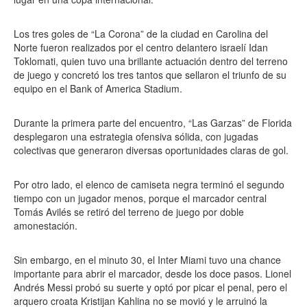
Los tres goles de “La Corona” de la ciudad en Carolina del
Norte fueron realizados por el centro delantero israelí Idan
Toklomati, quien tuvo una brillante actuación dentro del terreno
de juego y concretó los tres tantos que sellaron el triunfo de su
equipo en el Bank of America Stadium.
Durante la primera parte del encuentro, “Las Garzas” de Florida
desplegaron una estrategia ofensiva sólida, con jugadas
colectivas que generaron diversas oportunidades claras de gol.
Por otro lado, el elenco de camiseta negra terminó el segundo
tiempo con un jugador menos, porque el marcador central
Tomás Avilés se retiró del terreno de juego por doble
amonestación.
Sin embargo, en el minuto 30, el Inter Miami tuvo una chance
importante para abrir el marcador, desde los doce pasos. Lionel
Andrés Messi probó su suerte y optó por picar el penal, pero el
arquero croata Kristijan Kahlina no se movió y le arruinó la