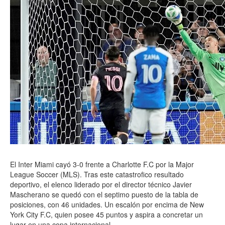
El Inter Miami cayó 3-0 frente a Charlotte F.C por la Major
League Soccer (MLS). Tras este catastrofico resultado
deportivo, el elenco liderado por el director técnico Javier
Mascherano se quedó con el septimo puesto de la tabla de
posiciones, con 46 unidades. Un escalón por encima de New
York City F.C, quien posee 45 puntos y aspira a concretar un
lugar en una copa internacional.