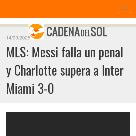
Toggl
naviga
14/09/2025
MLS: Messi falla un penal
y Charlotte supera a Inter
Miami 3-0