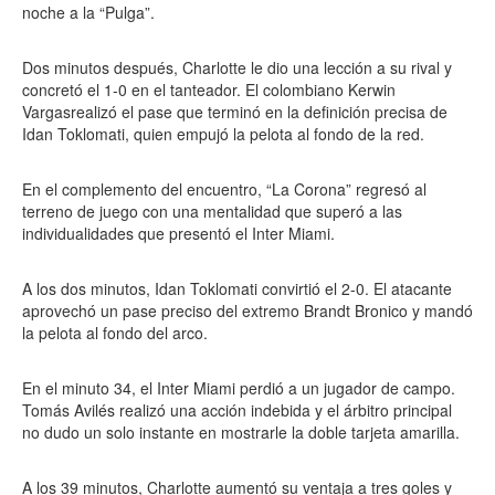
noche a la “Pulga”.
Dos minutos después, Charlotte le dio una lección a su rival y
concretó el 1-0 en el tanteador. El colombiano Kerwin
Vargasrealizó el pase que terminó en la definición precisa de
Idan Toklomati, quien empujó la pelota al fondo de la red.
En el complemento del encuentro, “La Corona” regresó al
terreno de juego con una mentalidad que superó a las
individualidades que presentó el Inter Miami.
A los dos minutos, Idan Toklomati convirtió el 2-0. El atacante
aprovechó un pase preciso del extremo Brandt Bronico y mandó
la pelota al fondo del arco.
En el minuto 34, el Inter Miami perdió a un jugador de campo.
Tomás Avilés realizó una acción indebida y el árbitro principal
no dudo un solo instante en mostrarle la doble tarjeta amarilla.
A los 39 minutos, Charlotte aumentó su ventaja a tres goles y