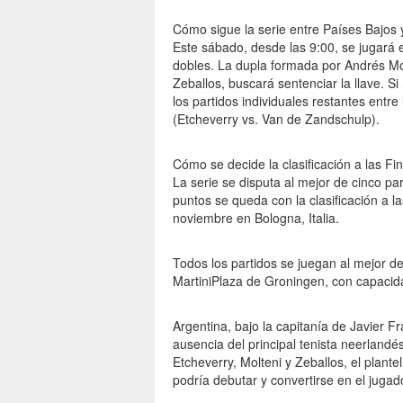
Cómo sigue la serie entre Países Bajos 
Este sábado, desde las 9:00, se jugará e
dobles. La dupla formada por Andrés Mo
Zeballos, buscará sentenciar la llave. S
los partidos individuales restantes entr
(Etcheverry vs. Van de Zandschulp).
Cómo se decide la clasificación a las Fi
La serie se disputa al mejor de cinco pa
puntos se queda con la clasificación a l
noviembre en Bologna, Italia.
Todos los partidos se juegan al mejor de 
MartiniPlaza de Groningen, con capacid
Argentina, bajo la capitanía de Javier Fr
ausencia del principal tenista neerland
Etcheverry, Molteni y Zeballos, el plan
podría debutar y convertirse en el jugad