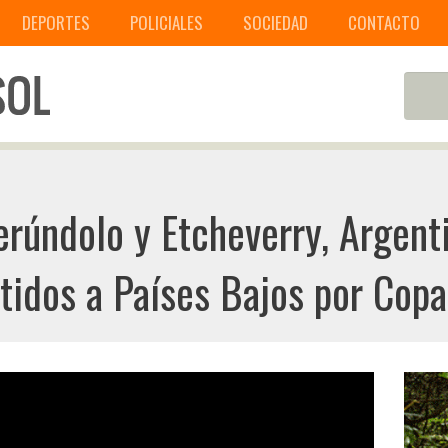
DEPORTES
POLICIALES
SOCIEDAD
CONTACTO
rúndolo y Etcheverry, Argenti
tidos a Países Bajos por Copa