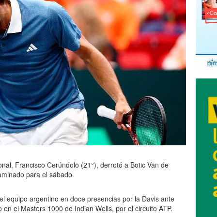
onal, Francisco Cerúndolo (21°), derrotó a Botic Van de
caminado para el sábado.
 el equipo argentino en doce presencias por la Davis ante
o en el Masters 1000 de Indian Wells, por el circuito ATP.