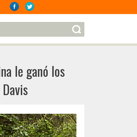
na le ganó los
 Davis