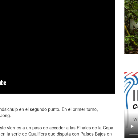
ndslchulp en el segundo punto. En el primer turno,
 Jong.
ste viernes a un paso de acceder a las Finales de la Copa
en la serie de Qualifiers que disputa con Países Bajos en