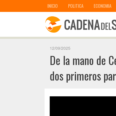
INICIO
POLITICA
ECONOMIA
12/09/2025
De la mano de Ce
dos primeros par