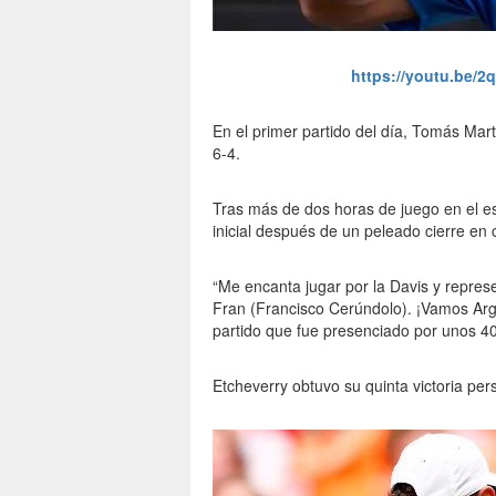
https://youtu.be
En el primer partido del día, Tomás Mar
6-4.
Tras más de dos horas de juego en el es
inicial después de un peleado cierre en 
“Me encanta jugar por la Davis y represe
Fran (Francisco Cerúndolo). ¡Vamos Argen
partido que fue presenciado por unos 40
Etcheverry obtuvo su quinta victoria pers