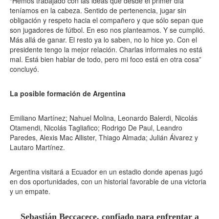
“Hemos trabajado con las ideas que desde el primer día
teníamos en la cabeza. Sentido de pertenencia, jugar sin
obligación y respeto hacia el compañero y que sólo sepan que
son jugadores de fútbol. En eso nos planteamos. Y se cumplió.
Más allá de ganar. El resto ya lo saben, no lo hice yo. Con el
presidente tengo la mejor relación. Charlas informales no está
mal. Está bien hablar de todo, pero mi foco está en otra cosa”
concluyó.
La posible formación de Argentina
Emiliano Martínez; Nahuel Molina, Leonardo Balerdi, Nicolás
Otamendi, Nicolás Tagliafico; Rodrigo De Paul, Leandro
Paredes, Alexis Mac Allister, Thiago Almada; Julián Álvarez y
Lautaro Martínez.
Argentina visitará a Ecuador en un estadio donde apenas jugó
en dos oportunidades, con un historial favorable de una victoria
y un empate.
Sebastián Beccacece, confiado para enfrentar a