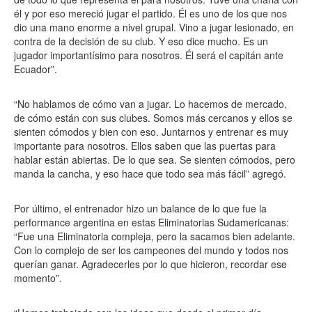
él y por eso mereció jugar el partido. Él es uno de los que nos
dio una mano enorme a nivel grupal. Vino a jugar lesionado, en
contra de la decisión de su club. Y eso dice mucho. Es un
jugador importantísimo para nosotros. Él será el capitán ante
Ecuador”.
“No hablamos de cómo van a jugar. Lo hacemos de mercado,
de cómo están con sus clubes. Somos más cercanos y ellos se
sienten cómodos y bien con eso. Juntarnos y entrenar es muy
importante para nosotros. Ellos saben que las puertas para
hablar están abiertas. De lo que sea. Se sienten cómodos, pero
manda la cancha, y eso hace que todo sea más fácil” agregó.
Por último, el entrenador hizo un balance de lo que fue la
performance argentina en estas Eliminatorias Sudamericanas:
“Fue una Eliminatoria compleja, pero la sacamos bien adelante.
Con lo complejo de ser los campeones del mundo y todos nos
querían ganar. Agradecerles por lo que hicieron, recordar ese
momento”.