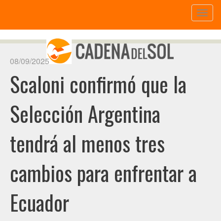
Toggl
naviga
08/09/2025
Scaloni confirmó que la
Selección Argentina
tendrá al menos tres
cambios para enfrentar a
Ecuador