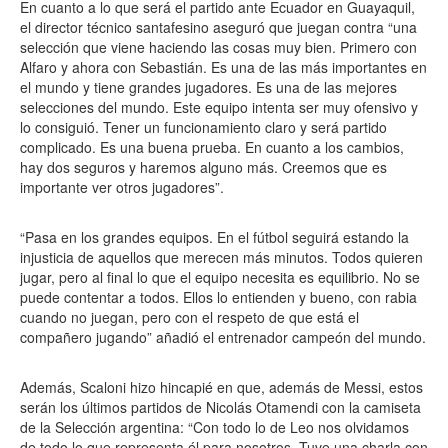
En cuanto a lo que será el partido ante Ecuador en Guayaquil,
el director técnico santafesino aseguró que juegan contra “una
selección que viene haciendo las cosas muy bien. Primero con
Alfaro y ahora con Sebastián. Es una de las más importantes en
el mundo y tiene grandes jugadores. Es una de las mejores
selecciones del mundo. Este equipo intenta ser muy ofensivo y
lo consiguió. Tener un funcionamiento claro y será partido
complicado. Es una buena prueba. En cuanto a los cambios,
hay dos seguros y haremos alguno más. Creemos que es
importante ver otros jugadores”.
“Pasa en los grandes equipos. En el fútbol seguirá estando la
injusticia de aquellos que merecen más minutos. Todos quieren
jugar, pero al final lo que el equipo necesita es equilibrio. No se
puede contentar a todos. Ellos lo entienden y bueno, con rabia
cuando no juegan, pero con el respeto de que está el
compañero jugando” añadió el entrenador campeón del mundo.
Además, Scaloni hizo hincapié en que, además de Messi, estos
serán los últimos partidos de Nicolás Otamendi con la camiseta
de la Selección argentina: “Con todo lo de Leo nos olvidamos
de todo lo que representa él para nosotros. Tuve una charla con