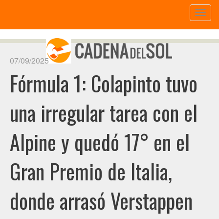
Toggl
naviga
07/09/2025
Fórmula 1: Colapinto tuvo
una irregular tarea con el
Alpine y quedó 17° en el
Gran Premio de Italia,
donde arrasó Verstappen