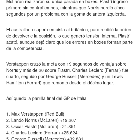
McLaren realizaron su única parada en boxes. Piastri ingresó
primero sin contratiempos, mientras que Norris perdió cinco
segundos por un problema con la goma delantera izquierda.
El australiano superó en pista al británico, pero recibió la orden
de devolverle la posición, lo que generó tensión interna. Piastri
acató, aunque dejó claro que los errores en boxes forman parte
de la competencia.
Verstappen cruzó la meta con 19 segundos de ventaja sobre
Norris y más de 20 sobre Piastri. Charles Leclerc (Ferrari) fue
cuarto, seguido por George Russell (Mercedes) y un Lewis
Hamilton (Ferrari) que remontó desde el décimo lugar.
Así quedo la parrilla final del GP de Italia
1. Max Verstappen (Red Bull)
2. Lando Norris (McLaren) +19.207
3. Oscar Piastri (McLaren) +21.351
4. Charles Leclerc (Ferrari) +25.624
5. George Russell (Mercedes) +32.881