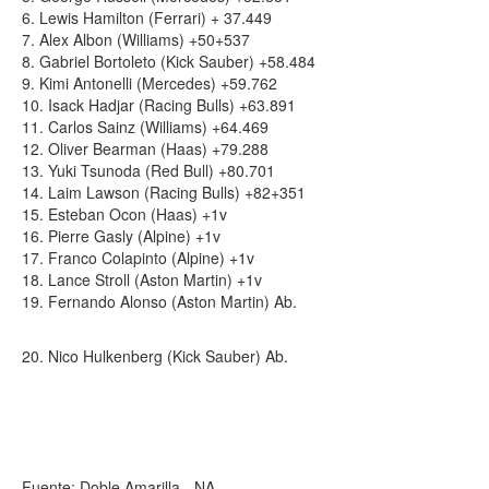
6. Lewis Hamilton (Ferrari) + 37.449
7. Alex Albon (Williams) +50+537
8. Gabriel Bortoleto (Kick Sauber) +58.484
9. Kimi Antonelli (Mercedes) +59.762
10. Isack Hadjar (Racing Bulls) +63.891
11. Carlos Sainz (Williams) +64.469
12. Oliver Bearman (Haas) +79.288
13. Yuki Tsunoda (Red Bull) +80.701
14. Laim Lawson (Racing Bulls) +82+351
15. Esteban Ocon (Haas) +1v
16. Pierre Gasly (Alpine) +1v
17. Franco Colapinto (Alpine) +1v
18. Lance Stroll (Aston Martin) +1v
19. Fernando Alonso (Aston Martin) Ab.
20. Nico Hulkenberg (Kick Sauber) Ab.
Fuente: Doble Amarilla - NA