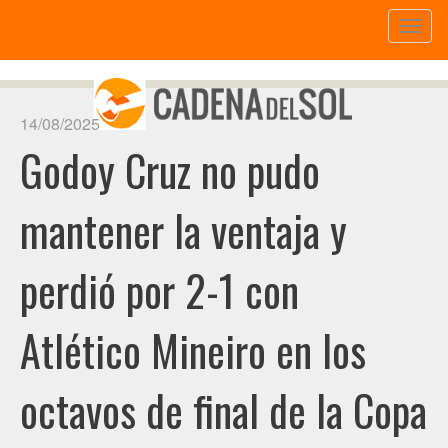
Toggl
naviga
14/08/2025
Godoy Cruz no pudo
mantener la ventaja y
perdió por 2-1 con
Atlético Mineiro en los
octavos de final de la Copa