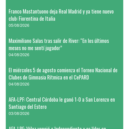
Franco Mastantuono deja Real Madrid y ya tiene nuevo
club: Fiorentina de Italia
05/08/2026
Maximiliano Salas tras salir de River: “En los últimos
meses no me sentí jugador”
04/08/2026
El miércoles 5 de agosto comienza el Torneo Nacional de
Clubes de Gimnasia Rítmica en el CePARD
04/08/2026
AFA-LPF: Central Córdoba le ganó 1-0 a San Lorenzo en
Santiago del Estero
03/08/2026
AFA-LPF: Vélez venció a Independiente y es líder en