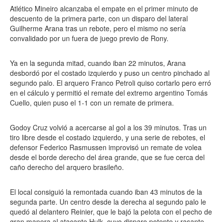
Atlético Mineiro alcanzaba el empate en el primer minuto de
descuento de la primera parte, con un disparo del lateral
Guilherme Arana tras un rebote, pero el mismo no sería
convalidado por un fuera de juego previo de Rony.
Ya en la segunda mitad, cuando iban 22 minutos, Arana
desbordó por el costado izquierdo y puso un centro pinchado al
segundo palo. El arquero Franco Petroli quiso cortarlo pero erró
en el cálculo y permitió el remate del extremo argentino Tomás
Cuello, quien puso el 1-1 con un remate de primera.
Godoy Cruz volvió a acercarse al gol a los 39 minutos. Tras un
tiro libre desde el costado izquierdo, y una serie de rebotes, el
defensor Federico Rasmussen improvisó un remate de volea
desde el borde derecho del área grande, que se fue cerca del
caño derecho del arquero brasileño.
El local consiguió la remontada cuando iban 43 minutos de la
segunda parte. Un centro desde la derecha al segundo palo le
quedó al delantero Reinier, que le bajó la pelota con el pecho de
gran manera al atacante Hulk, cuyo disparo potente y rasante