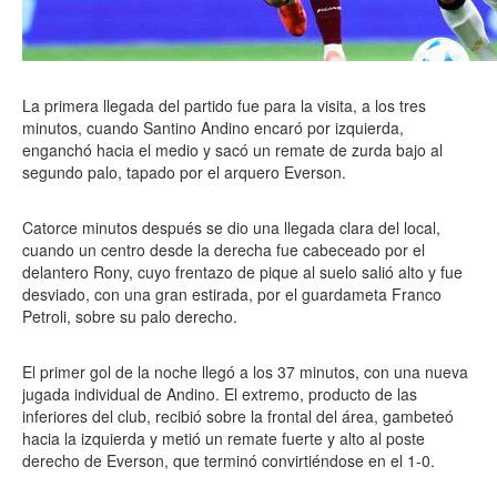
La primera llegada del partido fue para la visita, a los tres
minutos, cuando Santino Andino encaró por izquierda,
enganchó hacia el medio y sacó un remate de zurda bajo al
segundo palo, tapado por el arquero Everson.
Catorce minutos después se dio una llegada clara del local,
cuando un centro desde la derecha fue cabeceado por el
delantero Rony, cuyo frentazo de pique al suelo salió alto y fue
desviado, con una gran estirada, por el guardameta Franco
Petroli, sobre su palo derecho.
El primer gol de la noche llegó a los 37 minutos, con una nueva
jugada individual de Andino. El extremo, producto de las
inferiores del club, recibió sobre la frontal del área, gambeteó
hacia la izquierda y metió un remate fuerte y alto al poste
derecho de Everson, que terminó convirtiéndose en el 1-0.