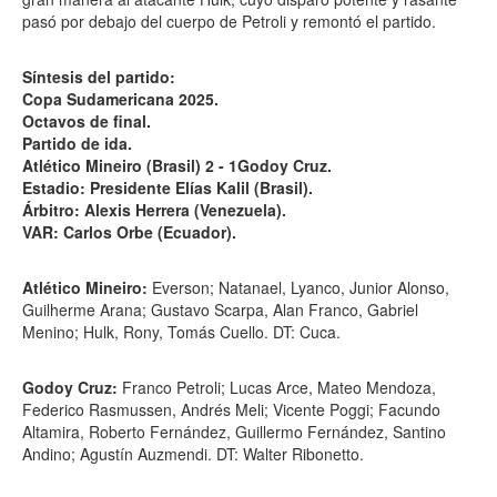
pasó por debajo del cuerpo de Petroli y remontó el partido.
Síntesis del partido:
Copa Sudamericana 2025.
Octavos de final.
Partido de ida.
Atlético Mineiro (Brasil) 2 - 1Godoy Cruz.
Estadio: Presidente Elías Kalil (Brasil).
Árbitro: Alexis Herrera (Venezuela).
VAR: Carlos Orbe (Ecuador).
Atlético Mineiro:
Everson; Natanael, Lyanco, Junior Alonso,
Guilherme Arana; Gustavo Scarpa, Alan Franco, Gabriel
Menino; Hulk, Rony, Tomás Cuello. DT: Cuca.
Godoy Cruz:
Franco Petroli; Lucas Arce, Mateo Mendoza,
Federico Rasmussen, Andrés Meli; Vicente Poggi; Facundo
Altamira, Roberto Fernández, Guillermo Fernández, Santino
Andino; Agustín Auzmendi. DT: Walter Ribonetto.