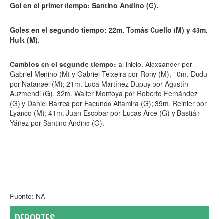
Gol en el primer tiempo: Santino Andino (G).
Goles en el segundo tiempo: 22m. Tomás Cuello (M) y 43m.
Hulk (M).
Cambios en el segundo tiempo:
al inicio. Alexsander por
Gabriel Menino (M) y Gabriel Teixeira por Rony (M), 10m. Dudu
por Natanael (M); 21m. Luca Martínez Dupuy por Agustín
Auzmendi (G), 32m. Walter Montoya por Roberto Fernández
(G) y Daniel Barrea por Facundo Altamira (G); 39m. Reinier por
Lyanco (M); 41m. Juan Escobar por Lucas Arce (G) y Bastián
Yáñez por Santino Andino (G).
Fuente: NA
DEPORTES