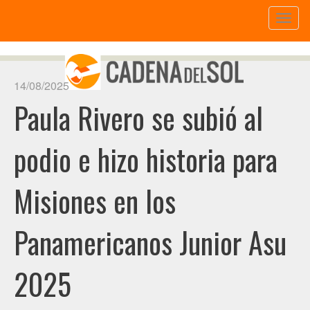
Toggl
naviga
14/08/2025
Paula Rivero se subió al
podio e hizo historia para
Misiones en los
Panamericanos Junior Asu
2025