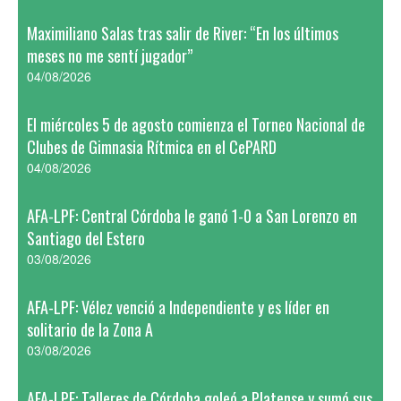
Maximiliano Salas tras salir de River: “En los últimos
meses no me sentí jugador”
04/08/2026
El miércoles 5 de agosto comienza el Torneo Nacional de
Clubes de Gimnasia Rítmica en el CePARD
04/08/2026
AFA-LPF: Central Córdoba le ganó 1-0 a San Lorenzo en
Santiago del Estero
03/08/2026
AFA-LPF: Vélez venció a Independiente y es líder en
solitario de la Zona A
03/08/2026
AFA-LPF: Talleres de Córdoba goleó a Platense y sumó sus