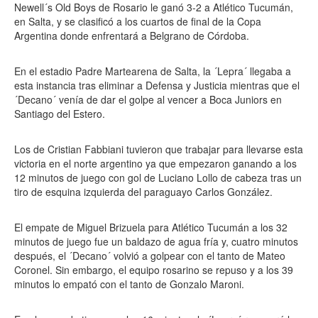
Newell´s Old Boys de Rosario le ganó 3-2 a Atlético Tucumán,
en Salta, y se clasificó a los cuartos de final de la Copa
Argentina donde enfrentará a Belgrano de Córdoba.
En el estadio Padre Martearena de Salta, la ´Lepra´ llegaba a
esta instancia tras eliminar a Defensa y Justicia mientras que el
´Decano´ venía de dar el golpe al vencer a Boca Juniors en
Santiago del Estero.
Los de Cristian Fabbiani tuvieron que trabajar para llevarse esta
victoria en el norte argentino ya que empezaron ganando a los
12 minutos de juego con gol de Luciano Lollo de cabeza tras un
tiro de esquina izquierda del paraguayo Carlos González.
El empate de Miguel Brizuela para Atlético Tucumán a los 32
minutos de juego fue un baldazo de agua fría y, cuatro minutos
después, el ´Decano´ volvió a golpear con el tanto de Mateo
Coronel. Sin embargo, el equipo rosarino se repuso y a los 39
minutos lo empató con el tanto de Gonzalo Maroni.