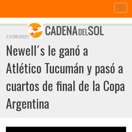
Toggl
naviga
13/08/2025
Newell´s le ganó a
Atlético Tucumán y pasó a
cuartos de final de la Copa
Argentina