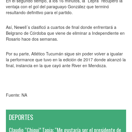
En el segundo tiempo, a los 16 minutos, la ´Lepra´ recuperó la
ventaja con el gol del paraguayo González que terminó
resultando definitivo para el partido.
Así, Newell´s clasificó a cuartos de final donde enfrentará a
Belgrano de Córdoba que viene de eliminar a Independiente en
Rosario hace dos semanas.
Por su parte, Atlético Tucumán sigue sin poder volver a igualar
la performance que tuvo en la edición de 2017 donde alcanzó la
final, instancia en la que cayó ante River en Mendoza.
Fuente: NA
DEPORTES
Claudio “Chiqui” Tapia: “Me gustaría ser el presidente de