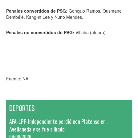
Penales convertidos de PSG:
Gonçalo Ramos, Ousmane
Dembélé, Kang-in Lee y Nuno Mendes.
Penales no convertidos de PSG:
Vitinha (afuera).
Fuente: NA
DEPORTES
AFA-LPF: Independiente perdió con Platense en
Avellaneda y se fue silbado
09/08/2026