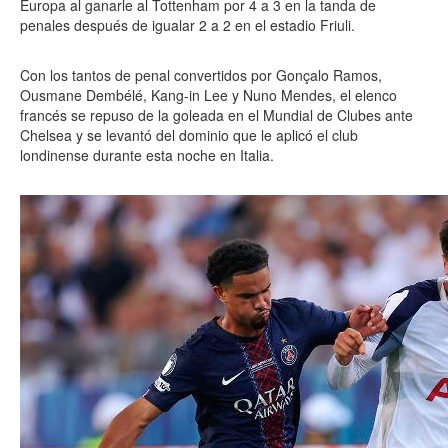
Europa al ganarle al Tottenham por 4 a 3 en la tanda de
penales después de igualar 2 a 2 en el estadio Friuli.
Con los tantos de penal convertidos por Gonçalo Ramos,
Ousmane Dembélé, Kang-in Lee y Nuno Mendes, el elenco
francés se repuso de la goleada en el Mundial de Clubes ante
Chelsea y se levantó del dominio que le aplicó el club
londinense durante esta noche en Italia.