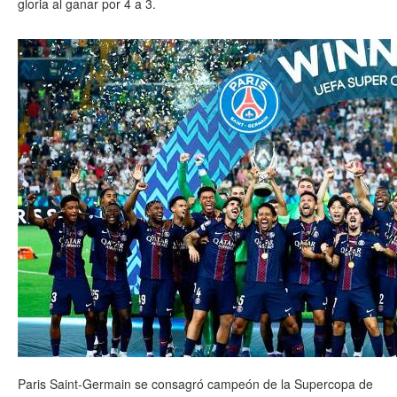
gloria al ganar por 4 a 3.
Paris Saint-Germain se consagró campeón de la Supercopa de