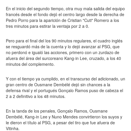
En el inicio del segundo tiempo, otra muy mala salida del equipo
francés desde el fondo dejó el centro largo desde la derecha de
Pedro Porro para la aparición de Cristian "Cuti" Romero a los
tres minutos para estirar la ventaja por 2 a 0.
Pero para el final del los 90 minutos regulares, el cuadro inglés
se resguardó más de la cuenta y lo dejó avanzar al PSG, que
no perdonó e igualó las acciones, primero con un zurdazo de
afuera del área del surcoreano Kang-in Lee, cruzado, a los 40
minutos del complemento.
Y con el tiempo ya cumplido, en el transcurso del adicionado, un
gran centro de Ousmane Dembélé dejó sin chances a la
defensa rival y el portugués Gonçalo Ramos puso de cabeza el
2 a 2 definitivo a los 48 minutos.
En la tanda de los penales, Gonçalo Ramos, Ousmane
Dembélé, Kang-in Lee y Nuno Mendes convirtieron los suyos y
le dieron el título al PSG, a pesar del tiro que fue afuera de
Vitinha.