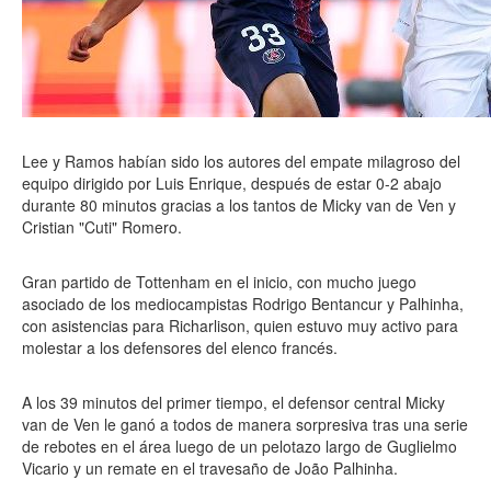
Lee y Ramos habían sido los autores del empate milagroso del
equipo dirigido por Luis Enrique, después de estar 0-2 abajo
durante 80 minutos gracias a los tantos de Micky van de Ven y
Cristian "Cuti" Romero.
Gran partido de Tottenham en el inicio, con mucho juego
asociado de los mediocampistas Rodrigo Bentancur y Palhinha,
con asistencias para Richarlison, quien estuvo muy activo para
molestar a los defensores del elenco francés.
A los 39 minutos del primer tiempo, el defensor central Micky
van de Ven le ganó a todos de manera sorpresiva tras una serie
de rebotes en el área luego de un pelotazo largo de Guglielmo
Vicario y un remate en el travesaño de João Palhinha.