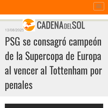
Toggl
naviga
13/08/2025
PSG se consagró campeón
de la Supercopa de Europa
al vencer al Tottenham por
penales