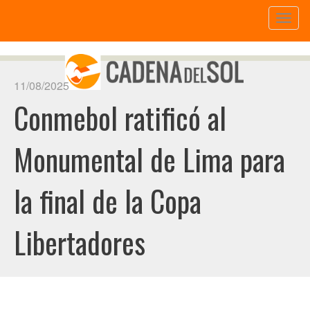
Toggl
naviga
11/08/2025
Conmebol ratificó al
Monumental de Lima para
la final de la Copa
Libertadores