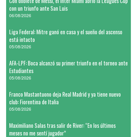
Con doblete de Messi, el Inter Miami abrió la Leagues Cup
con un triunfo ante San Luis
06/08/2026
Liga Federal: Mitre ganó en casa y el sueño del ascenso
está intacto
05/08/2026
AFA-LPF: Boca alcanzó su primer triunfo en el torneo ante
Estudiantes
05/08/2026
Franco Mastantuono deja Real Madrid y ya tiene nuevo
club: Fiorentina de Italia
05/08/2026
Maximiliano Salas tras salir de River: “En los últimos
meses no me sentí jugador”