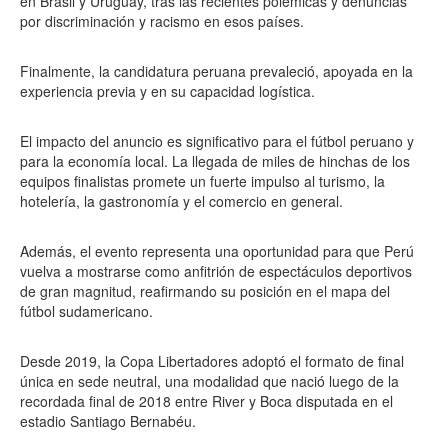
en Brasil y Uruguay, tras las recientes polémicas y denuncias
por discriminación y racismo en esos países.
Finalmente, la candidatura peruana prevaleció, apoyada en la
experiencia previa y en su capacidad logística.
El impacto del anuncio es significativo para el fútbol peruano y
para la economía local. La llegada de miles de hinchas de los
equipos finalistas promete un fuerte impulso al turismo, la
hotelería, la gastronomía y el comercio en general.
Además, el evento representa una oportunidad para que Perú
vuelva a mostrarse como anfitrión de espectáculos deportivos
de gran magnitud, reafirmando su posición en el mapa del
fútbol sudamericano.
Desde 2019, la Copa Libertadores adoptó el formato de final
única en sede neutral, una modalidad que nació luego de la
recordada final de 2018 entre River y Boca disputada en el
estadio Santiago Bernabéu.