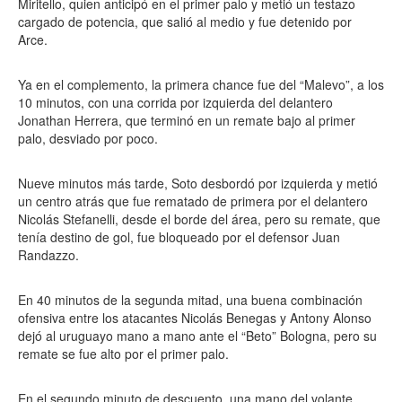
Miritello, quien anticipó en el primer palo y metió un testazo
cargado de potencia, que salió al medio y fue detenido por
Arce.
Ya en el complemento, la primera chance fue del “Malevo”, a los
10 minutos, con una corrida por izquierda del delantero
Jonathan Herrera, que terminó en un remate bajo al primer
palo, desviado por poco.
Nueve minutos más tarde, Soto desbordó por izquierda y metió
un centro atrás que fue rematado de primera por el delantero
Nicolás Stefanelli, desde el borde del área, pero su remate, que
tenía destino de gol, fue bloqueado por el defensor Juan
Randazzo.
En 40 minutos de la segunda mitad, una buena combinación
ofensiva entre los atacantes Nicolás Benegas y Antony Alonso
dejó al uruguayo mano a mano ante el “Beto” Bologna, pero su
remate se fue alto por el primer palo.
En el segundo minuto de descuento, una mano del volante