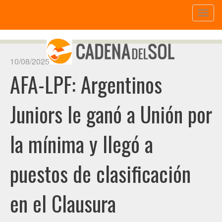
Toggl
naviga
10/08/2025
AFA-LPF: Argentinos
Juniors le ganó a Unión por
la mínima y llegó a
puestos de clasificación
en el Clausura