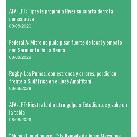
AFA-LPF: Tigre le propinó a River su cuarta derrota
consecutiva
08/08/2026
Federal A: Mitre no pudo pisar fuerte de local y empató
con Sarmiento de La Banda
08/08/2026
Rugby: Los Pumas, con estrenos y errores, perdieron
frente a Sudáfrica en el José Amalfitani
08/08/2026
AFA-LPF: Riestra le dio otro golpe a Estudiantes y sube en
la tabla
08/08/2026
“Mi hijo Lionel quiere...”: la llamada de Jorge Messi que