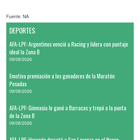
Fuente: NA
DEPORTES
AFA-LPF: Argentinos venció a Racing y lidera con puntaje
ideal la Zona B
09/08/2026
Emotiva premiación a los ganadores de la Maratón
Posadas
09/08/2026
AFA-LPF: Gimnasia le ganó a Barracas y trepó a la punta
de la Zona B
09/08/2026
AFA-LPF: Huracán derrotó a San Lorenzo en el Nuevo