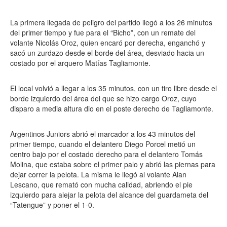
La primera llegada de peligro del partido llegó a los 26 minutos
del primer tiempo y fue para el “Bicho”, con un remate del
volante Nicolás Oroz, quien encaró por derecha, enganchó y
sacó un zurdazo desde el borde del área, desviado hacia un
costado por el arquero Matías Tagliamonte.
El local volvió a llegar a los 35 minutos, con un tiro libre desde el
borde izquierdo del área del que se hizo cargo Oroz, cuyo
disparo a media altura dio en el poste derecho de Tagliamonte.
Argentinos Juniors abrió el marcador a los 43 minutos del
primer tiempo, cuando el delantero Diego Porcel metió un
centro bajo por el costado derecho para el delantero Tomás
Molina, que estaba sobre el primer palo y abrió las piernas para
dejar correr la pelota. La misma le llegó al volante Alan
Lescano, que remató con mucha calidad, abriendo el pie
izquierdo para alejar la pelota del alcance del guardameta del
“Tatengue” y poner el 1-0.