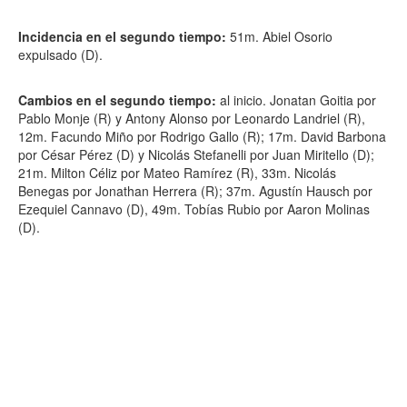
Incidencia en el segundo tiempo:
51m. Abiel Osorio
expulsado (D).
Cambios en el segundo tiempo:
al inicio. Jonatan Goitia por
Pablo Monje (R) y Antony Alonso por Leonardo Landriel (R),
12m. Facundo Miño por Rodrigo Gallo (R); 17m. David Barbona
por César Pérez (D) y Nicolás Stefanelli por Juan Miritello (D);
21m. Milton Céliz por Mateo Ramírez (R), 33m. Nicolás
Benegas por Jonathan Herrera (R); 37m. Agustín Hausch por
Ezequiel Cannavo (D), 49m. Tobías Rubio por Aaron Molinas
(D).