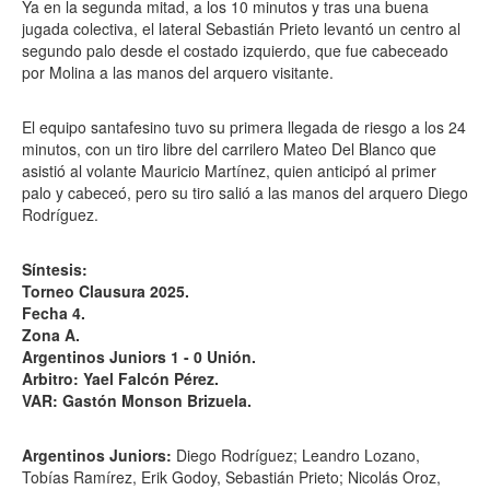
Ya en la segunda mitad, a los 10 minutos y tras una buena
jugada colectiva, el lateral Sebastián Prieto levantó un centro al
segundo palo desde el costado izquierdo, que fue cabeceado
por Molina a las manos del arquero visitante.
El equipo santafesino tuvo su primera llegada de riesgo a los 24
minutos, con un tiro libre del carrilero Mateo Del Blanco que
asistió al volante Mauricio Martínez, quien anticipó al primer
palo y cabeceó, pero su tiro salió a las manos del arquero Diego
Rodríguez.
Síntesis:
Torneo Clausura 2025.
Fecha 4.
Zona A.
Argentinos Juniors 1 - 0 Unión.
Arbitro: Yael Falcón Pérez.
VAR: Gastón Monson Brizuela.
Argentinos Juniors:
Diego Rodríguez; Leandro Lozano,
Tobías Ramírez, Erik Godoy, Sebastián Prieto; Nicolás Oroz,