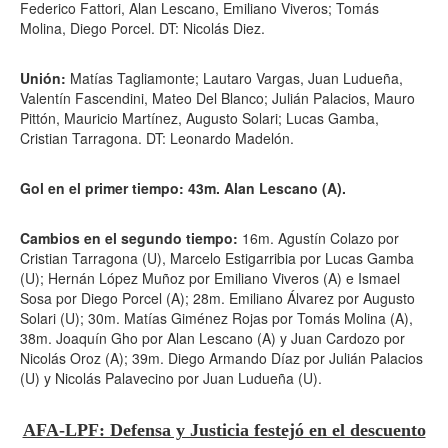
Federico Fattori, Alan Lescano, Emiliano Viveros; Tomás
Molina, Diego Porcel. DT: Nicolás Diez.
Unión:
Matías Tagliamonte; Lautaro Vargas, Juan Ludueña,
Valentín Fascendini, Mateo Del Blanco; Julián Palacios, Mauro
Pittón, Mauricio Martínez, Augusto Solari; Lucas Gamba,
Cristian Tarragona. DT: Leonardo Madelón.
Gol en el primer tiempo: 43m. Alan Lescano (A).
Cambios en el segundo tiempo:
16m. Agustín Colazo por
Cristian Tarragona (U), Marcelo Estigarribia por Lucas Gamba
(U); Hernán López Muñoz por Emiliano Viveros (A) e Ismael
Sosa por Diego Porcel (A); 28m. Emiliano Álvarez por Augusto
Solari (U); 30m. Matías Giménez Rojas por Tomás Molina (A),
38m. Joaquín Gho por Alan Lescano (A) y Juan Cardozo por
Nicolás Oroz (A); 39m. Diego Armando Díaz por Julián Palacios
(U) y Nicolás Palavecino por Juan Ludueña (U).
AFA-LPF: Defensa y Justicia festejó en el descuento