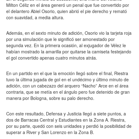
Milton Céliz en el área generó un penal que fue convertido por
el delantero Abiel Osorio, quien abrió el pie derecho y remató
con suavidad, a media altura.
Además, en el sexto minuto de adición, Osorio vio la tarjeta roja
por una simulación que le significó ser amonestado por
segunda vez. En la primera ocasión, al exjugador de Vélez le
habían mostrado la amarilla por quitarse la camiseta festejando
el gol convertido apenas cuatro minutos atrás.
En un partido en el que la emoción llegó sobre el final, Riestra
tuvo la última jugada de gol en el undécimo y último minuto de
adición, con un cabezazo del arquero “Nacho” Arce en el área
contraria, que se metía en el ángulo pero fue detenido de gran
manera por Bologna, sobre su palo derecho.
Con este resultado, Defensa y Justicia llegó a siete puntos, a
dos de Barracas Central y Estudiantes en la Zona A. Riestra,
por su parte, quedó con seis unidades y perdió la posibilidad de
superar a River y San Lorenzo en la Zona B.