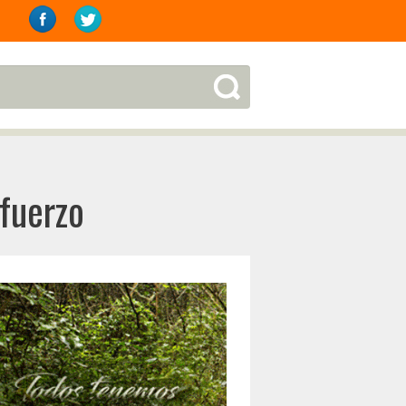
fuerzo