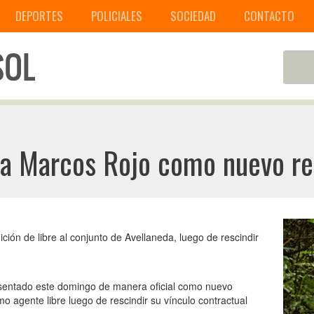
DEPORTES
POLICIALES
SOCIEDAD
CONTACTO
 a Marcos Rojo como nuevo re
ición de libre al conjunto de Avellaneda, luego de rescindir
esentado este domingo de manera oficial como nuevo
mo agente libre luego de rescindir su vínculo contractual