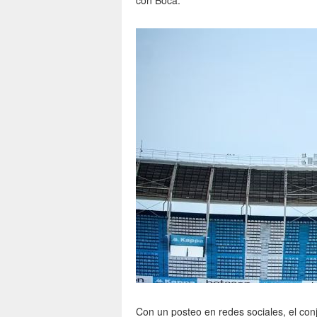
con Boca.
Con un posteo en redes sociales, el con