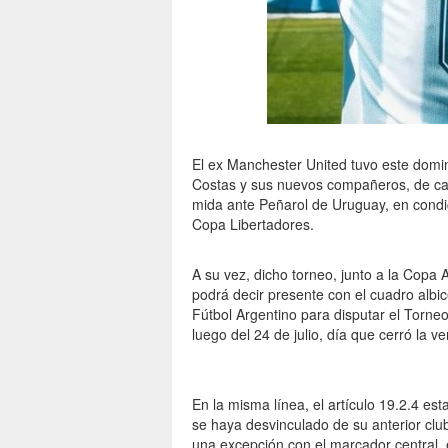
El ex Manchester United tuvo este dom
Costas y sus nuevos compañeros, de ca
mida ante Peñarol de Uruguay, en condició
Copa Libertadores.
A su vez, dicho torneo, junto a la Copa
podrá decir presente con el cuadro albic
Fútbol Argentino para disputar el Torne
luego del 24 de julio, día que cerró la v
En la misma línea, el artículo 19.2.4 est
se haya desvinculado de su anterior club
una excepción con el marcador central, 