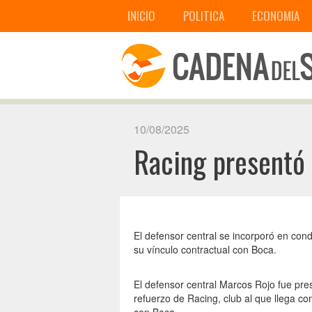
INICIO
POLITICA
ECONOMIA
10/08/2025
Racing presentó
El defensor central se incorporó en cond
su vínculo contractual con Boca.
El defensor central Marcos Rojo fue pr
refuerzo de Racing, club al que llega co