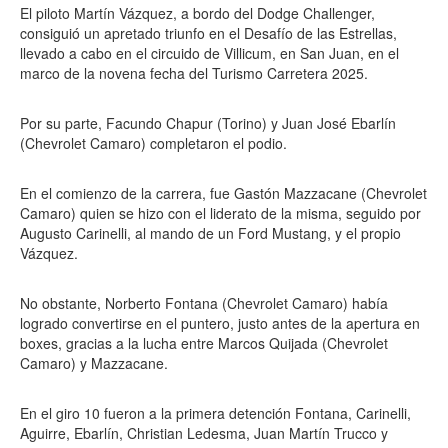
El piloto Martín Vázquez, a bordo del Dodge Challenger,
consiguió un apretado triunfo en el Desafío de las Estrellas,
llevado a cabo en el circuido de Villicum, en San Juan, en el
marco de la novena fecha del Turismo Carretera 2025.
Por su parte, Facundo Chapur (Torino) y Juan José Ebarlín
(Chevrolet Camaro) completaron el podio.
En el comienzo de la carrera, fue Gastón Mazzacane (Chevrolet
Camaro) quien se hizo con el liderato de la misma, seguido por
Augusto Carinelli, al mando de un Ford Mustang, y el propio
Vázquez.
No obstante, Norberto Fontana (Chevrolet Camaro) había
logrado convertirse en el puntero, justo antes de la apertura en
boxes, gracias a la lucha entre Marcos Quijada (Chevrolet
Camaro) y Mazzacane.
En el giro 10 fueron a la primera detención Fontana, Carinelli,
Aguirre, Ebarlín, Christian Ledesma, Juan Martín Trucco y