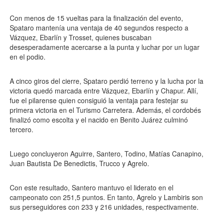
Con menos de 15 vueltas para la finalización del evento,
Spataro mantenía una ventaja de 40 segundos respecto a
Vázquez, Ebarlín y Trosset, quienes buscaban
desesperadamente acercarse a la punta y luchar por un lugar
en el podio.
A cinco giros del cierre, Spataro perdió terreno y la lucha por la
victoria quedó marcada entre Vázquez, Ebarlín y Chapur. Allí,
fue el pilarense quien consiguió la ventaja para festejar su
primera victoria en el Turismo Carretera. Además, el cordobés
finalizó como escolta y el nacido en Benito Juárez culminó
tercero.
Luego concluyeron Aguirre, Santero, Todino, Matías Canapino,
Juan Bautista De Benedictis, Trucco y Agrelo.
Con este resultado, Santero mantuvo el liderato en el
campeonato con 251,5 puntos. En tanto, Agrelo y Lambiris son
sus perseguidores con 233 y 216 unidades, respectivamente.