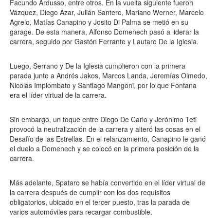
Facundo Ardusso, entre otros. En la vuelta siguiente fueron
Vázquez, Diego Azar, Julián Santero, Mariano Werner, Marcelo
Agrelo, Matías Canapino y Josito Di Palma se metió en su
garage. De esta manera, Alfonso Domenech pasó a liderar la
carrera, seguido por Gastón Ferrante y Lautaro De la Iglesia.
Luego, Serrano y De la Iglesia cumplieron con la primera
parada junto a Andrés Jakos, Marcos Landa, Jeremías Olmedo,
Nicolás Impiombato y Santiago Mangoni, por lo que Fontana
era el líder virtual de la carrera.
Sin embargo, un toque entre Diego De Carlo y Jerónimo Teti
provocó la neutralización de la carrera y alteró las cosas en el
Desafío de las Estrellas. En el relanzamiento, Canapino le ganó
el duelo a Domenech y se colocó en la primera posición de la
carrera.
Más adelante, Spataro se había convertido en el líder virtual de
la carrera después de cumplir con los dos requisitos
obligatorios, ubicado en el tercer puesto, tras la parada de
varios automóviles para recargar combustible.