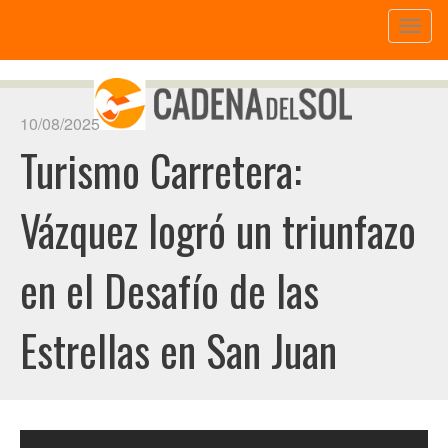
Toggl
naviga
10/08/2025
Turismo Carretera:
Vázquez logró un triunfazo
en el Desafío de las
Estrellas en San Juan