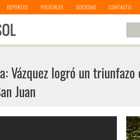
DEPORTES
POLICIALES
SOCIEDAD
CONTACTO
a: Vázquez logró un triunfazo 
San Juan