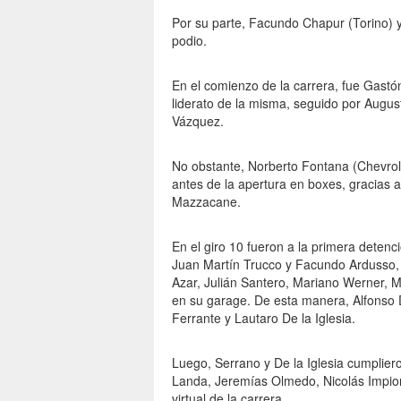
Por su parte, Facundo Chapur (Torino) 
podio.
En el comienzo de la carrera, fue Gast
liderato de la misma, seguido por Augus
Vázquez.
No obstante, Norberto Fontana (Chevrole
antes de la apertura en boxes, gracias 
Mazzacane.
En el giro 10 fueron a la primera detenc
Juan Martín Trucco y Facundo Ardusso, e
Azar, Julián Santero, Mariano Werner, M
en su garage. De esta manera, Alfonso 
Ferrante y Lautaro De la Iglesia.
Luego, Serrano y De la Iglesia cumplier
Landa, Jeremías Olmedo, Nicolás Impiom
virtual de la carrera.