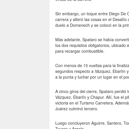
Sin embargo, un toque entre Diego De Ca
carrera y alteró las cosas en el Desafío 
duelo a Domenech y se colocó en la prim
Más adelante, Spataro se había convertid
los dos requisitos obligatorios, ubicado 
para recargar combustible.
Con menos de 15 vueltas para la finaliz
segundos respecto a Vázquez, Ebarlín 
a la punta y luchar por un lugar en el po
A cinco giros del cierre, Spataro perdió 
Vázquez, Ebarlín y Chapur. Allí, fue el p
victoria en el Turismo Carretera. Además
Juárez culminó tercero.
Luego concluyeron Aguirre, Santero, To
Trucco y Agrelo.