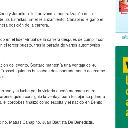
rlo y Jerónimo Teti provocó la neutralización de la
de las Estrellas. En el relanzamiento, Canapino le ganó el
era posición de la carrera.
o en el líder virtual de la carrera después de cumplir con
en el tercer puesto, tras la parada de varios automóviles
ación del evento, Spataro mantenía una ventaja de 40
y Trosset, quienes buscaban desesperadamente acercarse
dio.
terreno y la lucha por la victoria quedó marcada entre
ilarense quien consiguió la ventaja para festejar su primera
, el cordobés finalizó como escolta y el nacido en Benito
dino, Matías Canapino, Juan Bautista De Benedictis,