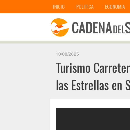
INICIO
POLITICA
ECONOMIA
10/08/2025
Turismo Carreter
las Estrellas en 