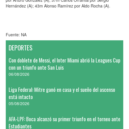
por Arturo González (A); 37m Carlos Orrantia por Sergio
Hernández (A); 43m Alonso Ramírez por Aldo Rocha (A).
Fuente: NA
DEPORTES
Con doblete de Messi, el Inter Miami abrió la Leagues Cup
con un triunfo ante San Luis
06/08/2026
Liga Federal: Mitre ganó en casa y el sueño del ascenso
está intacto
05/08/2026
AFA-LPF: Boca alcanzó su primer triunfo en el torneo ante
Estudiantes