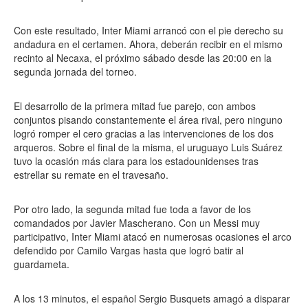
Con este resultado, Inter Miami arrancó con el pie derecho su
andadura en el certamen. Ahora, deberán recibir en el mismo
recinto al Necaxa, el próximo sábado desde las 20:00 en la
segunda jornada del torneo.
El desarrollo de la primera mitad fue parejo, con ambos
conjuntos pisando constantemente el área rival, pero ninguno
logró romper el cero gracias a las intervenciones de los dos
arqueros. Sobre el final de la misma, el uruguayo Luis Suárez
tuvo la ocasión más clara para los estadounidenses tras
estrellar su remate en el travesaño.
Por otro lado, la segunda mitad fue toda a favor de los
comandados por Javier Mascherano. Con un Messi muy
participativo, Inter Miami atacó en numerosas ocasiones el arco
defendido por Camilo Vargas hasta que logró batir al
guardameta.
A los 13 minutos, el español Sergio Busquets amagó a disparar