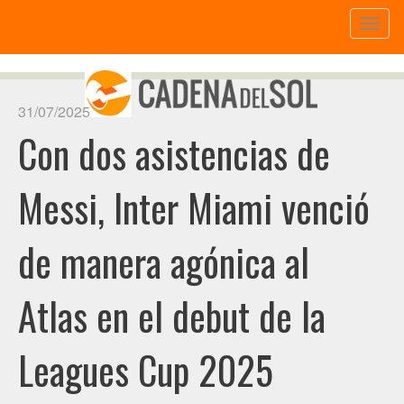
Toggl
naviga
31/07/2025
Con dos asistencias de
Messi, Inter Miami venció
de manera agónica al
Atlas en el debut de la
Leagues Cup 2025