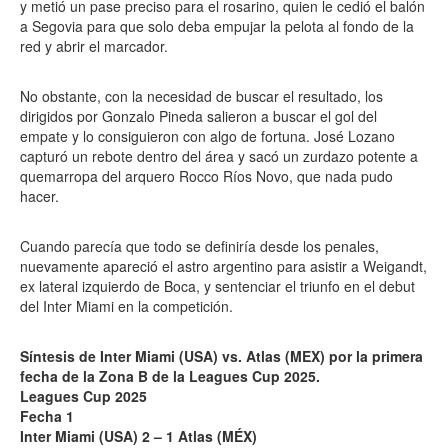
y metió un pase preciso para el rosarino, quien le cedió el balón
a Segovia para que solo deba empujar la pelota al fondo de la
red y abrir el marcador.
No obstante, con la necesidad de buscar el resultado, los
dirigidos por Gonzalo Pineda salieron a buscar el gol del
empate y lo consiguieron con algo de fortuna. José Lozano
capturó un rebote dentro del área y sacó un zurdazo potente a
quemarropa del arquero Rocco Ríos Novo, que nada pudo
hacer.
Cuando parecía que todo se definiría desde los penales,
nuevamente apareció el astro argentino para asistir a Weigandt,
ex lateral izquierdo de Boca, y sentenciar el triunfo en el debut
del Inter Miami en la competición.
Síntesis de Inter Miami (USA) vs. Atlas (MEX) por la primera
fecha de la Zona B de la Leagues Cup 2025.
Leagues Cup 2025
Fecha 1
Inter Miami (USA) 2 – 1 Atlas (MÉX)